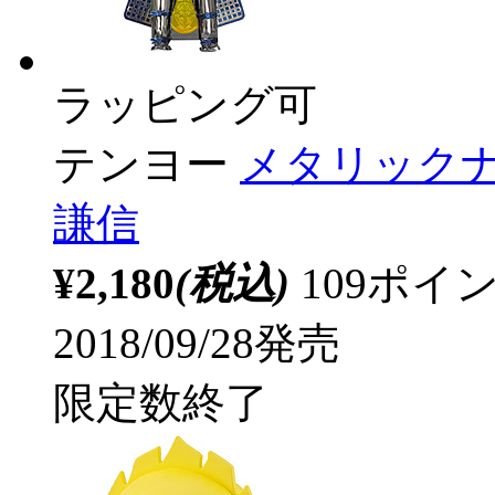
ラッピング可
テンヨー
メタリックナノ
謙信
¥2,180
(税込)
109ポ
2018/09/28発売
限定数終了