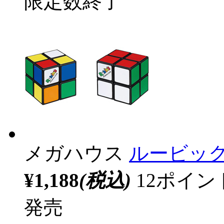
限定数終了
メガハウス
ルービックキュ
¥1,188
(税込)
12ポイ
発売