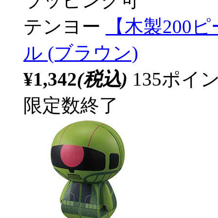
ラッピング可
テンヨー
【木製200
ル (ブラウン)
¥1,342
(税込)
135ポ
限定数終了