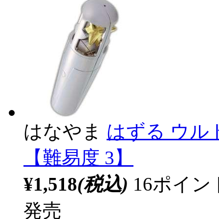
はなやま
はずる ウル
【難易度 3】
¥1,518
(税込)
16ポイ
発売