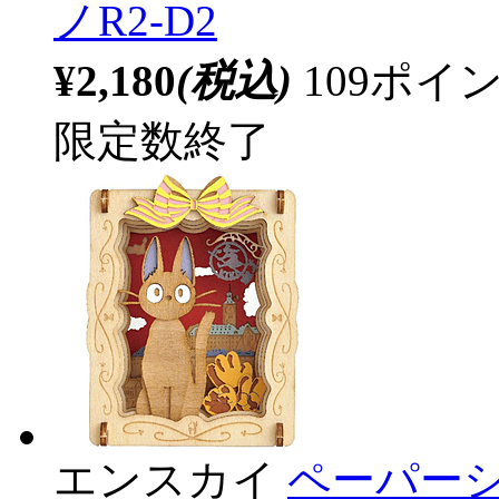
ノR2-D2
¥2,180
(税込)
109ポ
限定数終了
エンスカイ
ペーパーシ