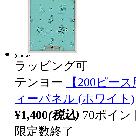
ラッピング可
テンヨー
【200ピー
ィーパネル (ホワイト)
¥1,400
(税込)
70ポイ
限定数終了