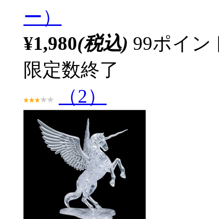
ー）
¥1,980
(税込)
99ポイ
限定数終了
（2）