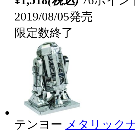
¥1,518
(税込)
76ポイ
2019/08/05発売
限定数終了
テンヨー
メタリックナノ