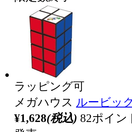
ラッピング可
メガハウス
ルービックタワ
¥1,628
(税込)
82ポイ