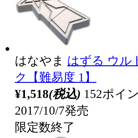
はなやま
はずる ウル
ク【難易度 1】
¥1,518
(税込)
152ポ
2017/10/7発売
限定数終了