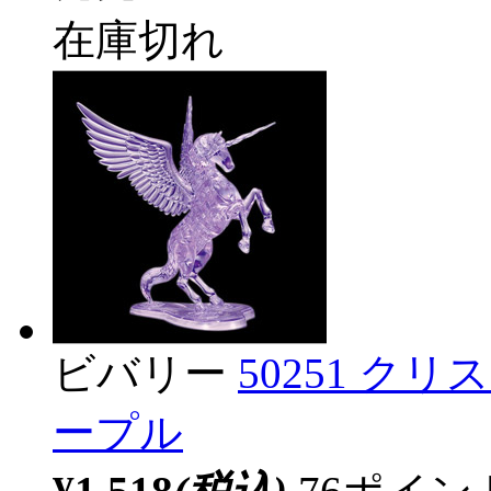
在庫切れ
ビバリー
50251 ク
ープル