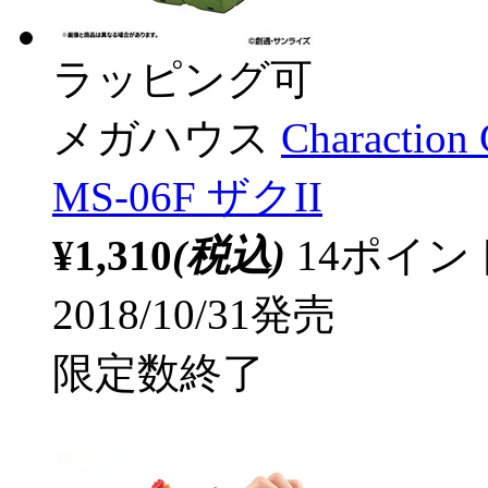
ラッピング可
メガハウス
Charac
MS-06F ザクII
¥1,310
(税込)
14ポイ
2018/10/31発売
限定数終了