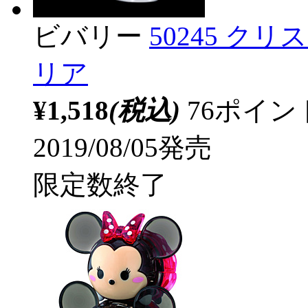
ビバリー
50245 ク
リア
¥1,518
(税込)
76ポイ
2019/08/05発売
限定数終了