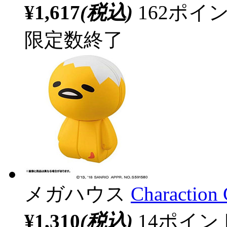
¥1,617
(税込)
162ポ
限定数終了
メガハウス
Charact
¥1,310
(税込)
14ポイ