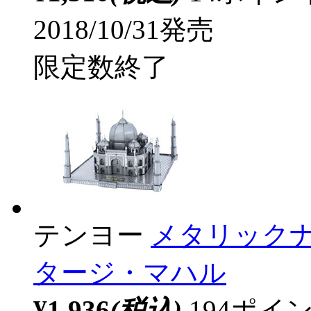
2018/10/31発売
限定数終了
テンヨー
メタリックナノ
タージ・マハル
¥1,936
(税込)
194ポ