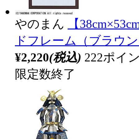
やのまん
【38cm×5
ドフレーム（ブラウン
¥2,220
(税込)
222ポ
限定数終了