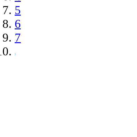
5
6
7