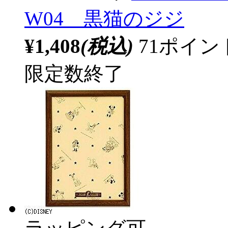
W04 黒猫のジジ
¥1,408
(税込)
71ポイ
限定数終了