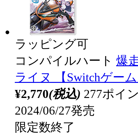
ラッピング可
コンパイルハート
爆
ライヌ 【Switchゲ
¥2,770
(税込)
277ポ
2024/06/27発売
限定数終了