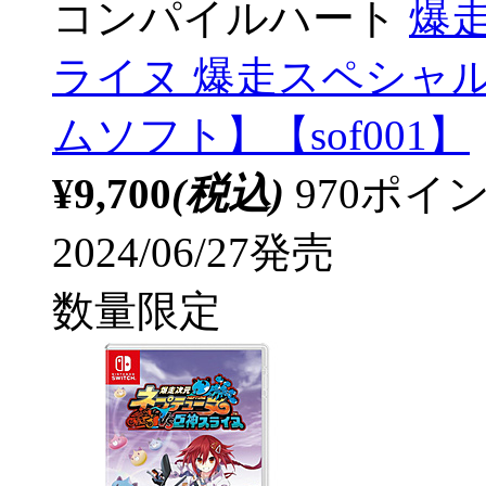
コンパイルハート
爆
ライヌ 爆走スペシャルエ
ムソフト】【sof001】
¥9,700
(税込)
970ポ
2024/06/27発売
数量限定