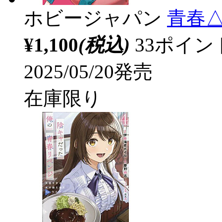
ホビージャパン
青春△
¥1,100
(税込)
33ポイ
2025/05/20発売
在庫限り