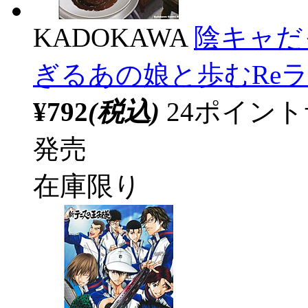
KADOKAWA
陰キャだ
ぎるあの娘と歩むReラ
¥792
(税込)
24ポイン
発売
在庫限り