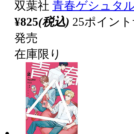
双葉社
青春ゲシュタ
¥825
(税込)
25ポイン
発売
在庫限り