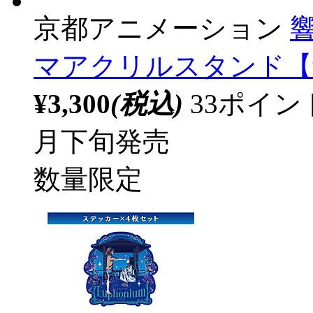
京都アニメーション
マアクリルスタンド【青春
¥3,300
(税込)
33ポイ
月下旬発売
数量限定