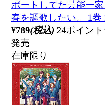
ポートしてた芸能一家
春を謳歌したい。 1巻 
¥789
(税込)
24ポイン
発売
在庫限り