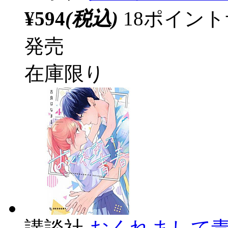
¥594
(税込)
18ポイン
発売
在庫限り