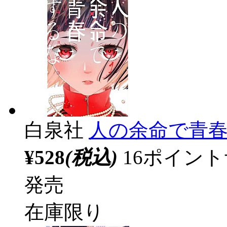
白泉社
人の余命で青春
¥528
(税込)
16ポイン
発売
在庫限り