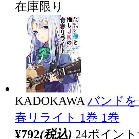
在庫限り
KADOKAWA
バンドを
春リライト 1巻 1巻
¥792
(税込)
24ポイン