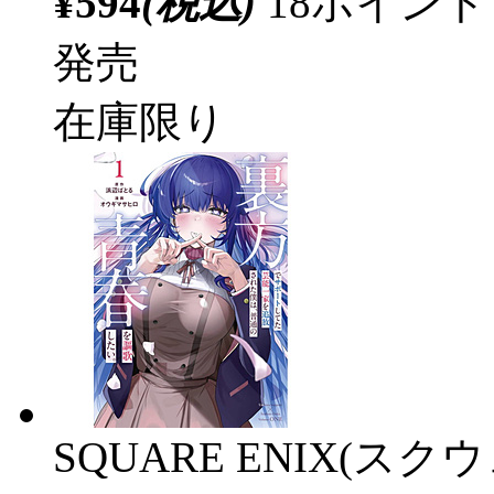
¥594
(税込)
18ポイン
発売
在庫限り
SQUARE ENIX(ス