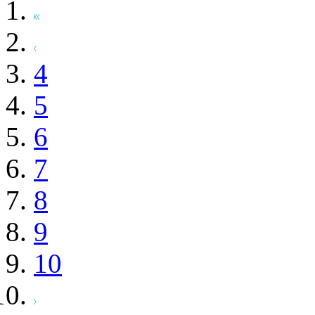
4
5
6
7
8
9
10