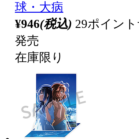
球・大病
¥946
(税込)
29ポイン
発売
在庫限り