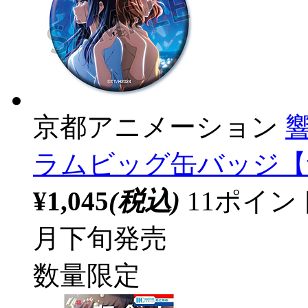
京都アニメーション
ラムビッグ缶バッジ【青春
¥1,045
(税込)
11ポイ
月下旬発売
数量限定