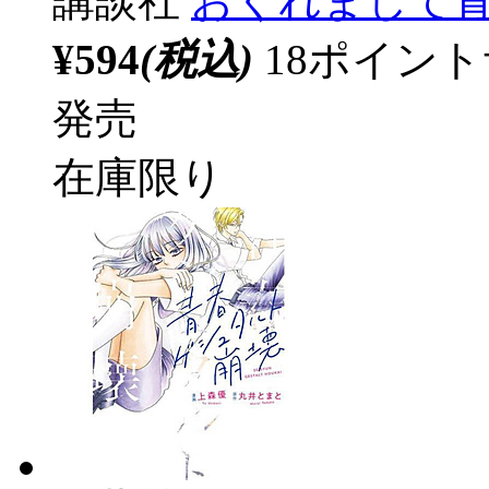
講談社
おくれまして青
¥594
(税込)
18ポイン
発売
在庫限り