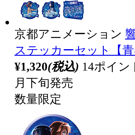
京都アニメーション
ステッカーセット【青春の
¥1,320
(税込)
14ポイ
月下旬発売
数量限定