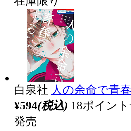
在庫限り
白泉社
人の余命で青春
¥594
(税込)
18ポイン
発売