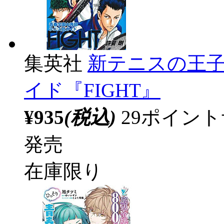
集英社
新テニスの王
イド『FIGHT』
¥935
(税込)
29ポイン
発売
在庫限り