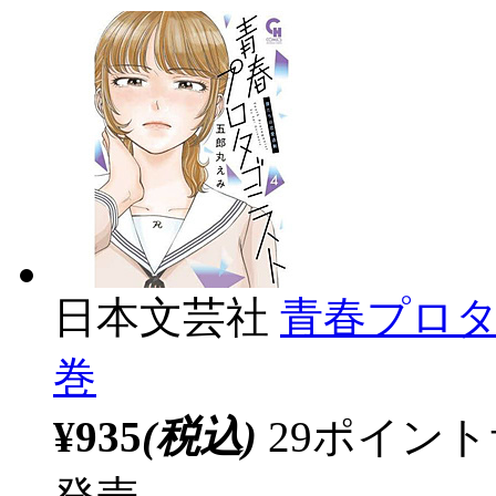
日本文芸社
青春プロタ
巻
¥935
(税込)
29ポイン