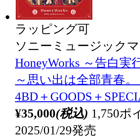
ラッピング可
ソニーミュージックマ
HoneyWorks ～
～思い出は全部青春。《
4BD＋GOODS＋SPECIA
¥35,000
(税込)
1,75
2025/01/29発売