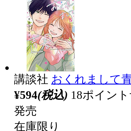
講談社
おくれまして青
¥594
(税込)
18ポイン
発売
在庫限り