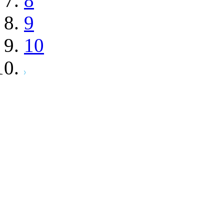
8
9
10