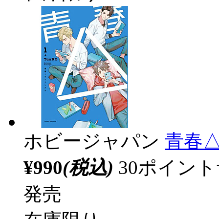
ホビージャパン
青春△
¥990
(税込)
30ポイン
発売