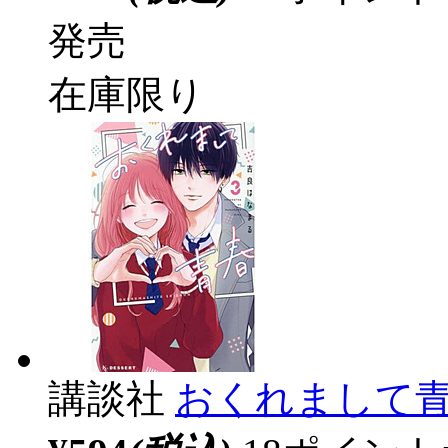
発売
在庫限り
講談社
おくれまして青