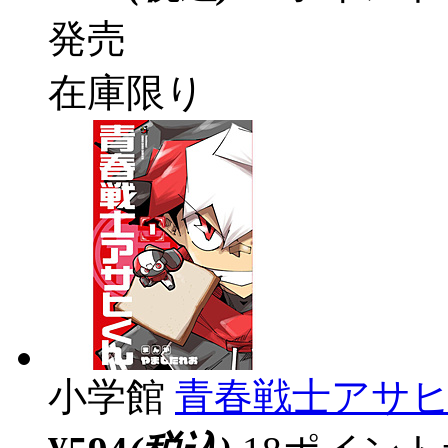
発売
在庫限り
小学館
青春戦士アサヒ