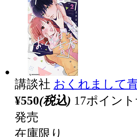
講談社
おくれまして青
¥550
(税込)
17ポイン
発売
在庫限り