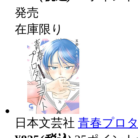
発売
在庫限り
日本文芸社
青春プロタ