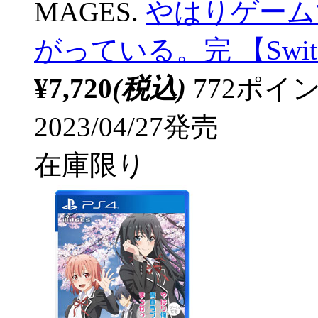
MAGES.
やはりゲーム
がっている。完 【Swi
¥7,720
(税込)
772ポ
2023/04/27発売
在庫限り