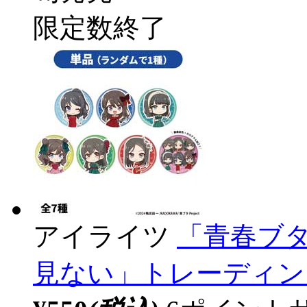
限定数終了
アイライツ
「青春ブ
見ない」トレーディン