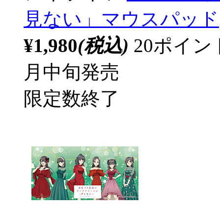
見ない」マウスパッド
¥1,980
(税込)
20ポイ
月中旬発売
限定数終了