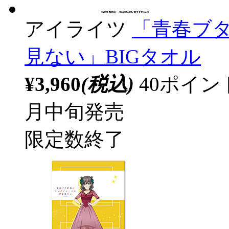
アイライツ
「青春ブ
見ない」BIGタオル
¥3,960
(税込)
40ポイ
月中旬発売
限定数終了