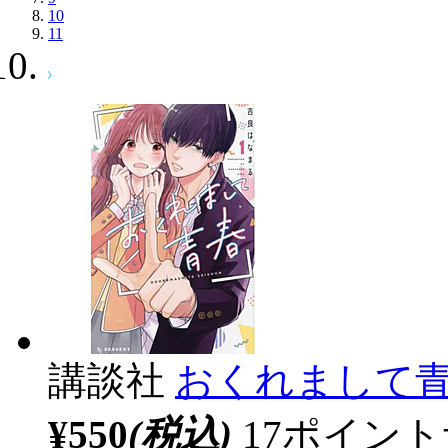
10
11
講談社
おくれまして青
¥550
(税込)
17ポイン