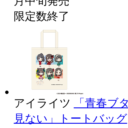
月中旬発売
限定数終了
アイライツ
「青春ブ
見ない」トートバッグ