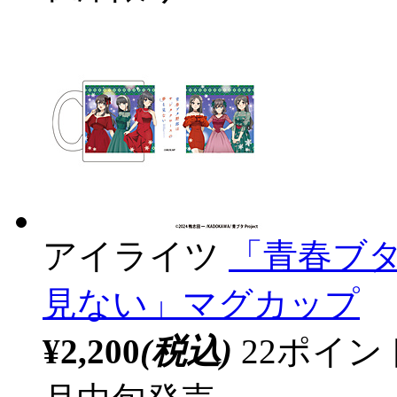
アイライツ
「青春ブ
見ない」マグカップ
¥2,200
(税込)
22ポイ