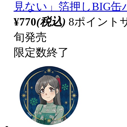
見ない」箔押しBIG
¥770
(税込)
8ポイント
旬発売
限定数終了