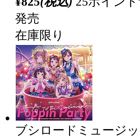
¥825
(税込)
25ポイン
発売
在庫限り
ブシロードミュージッ