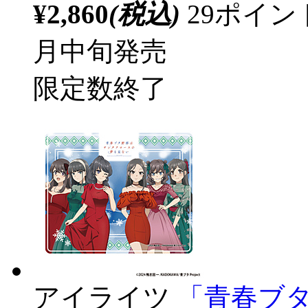
¥2,860
(税込)
29ポイ
月中旬発売
限定数終了
アイライツ
「青春ブ