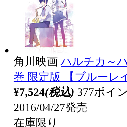
角川映画
ハルチカ～ハ
巻 限定版 【ブルーレ
¥7,524
(税込)
377ポ
2016/04/27発売
在庫限り