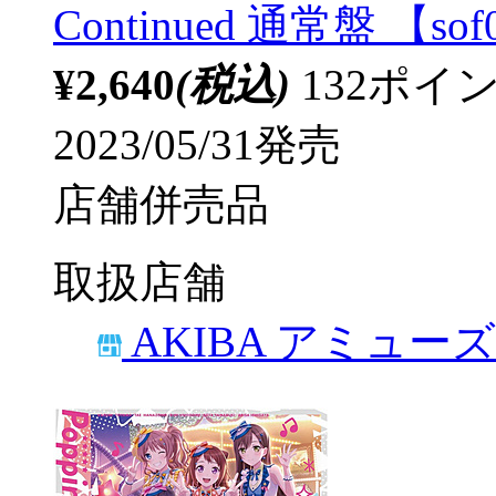
Continued 通常盤 【sof
¥2,640
(税込)
132ポ
2023/05/31発売
店舗併売品
取扱店舗
AKIBA アミュー