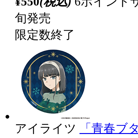
¥550
(税込)
6ポイント
旬発売
限定数終了
アイライツ
「青春ブ