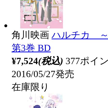
角川映画
ハルチカ 
第3巻 BD
¥7,524
(税込)
377ポ
2016/05/27発売
在庫限り