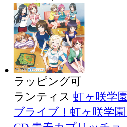
ラッピング可
ランティス
虹ヶ咲学園
ブライブ！虹ヶ咲学園