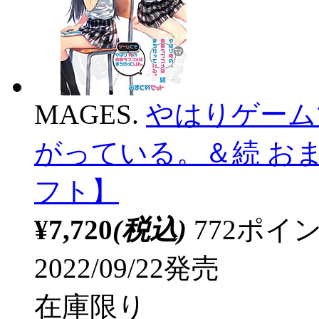
MAGES.
やはりゲーム
がっている。＆続 おまと
フト】
¥7,720
(税込)
772ポ
2022/09/22発売
在庫限り