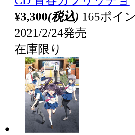
CD 青春カプリッチョ
¥3,300
(税込)
165ポ
2021/2/24発売
在庫限り