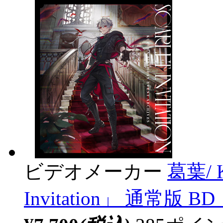
ビデオメーカー
葛葉/ K
Invitation」 通常版 BD