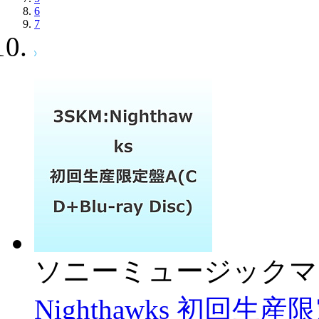
6
7
ソニーミュージックマ
Nighthawks 初回生産限