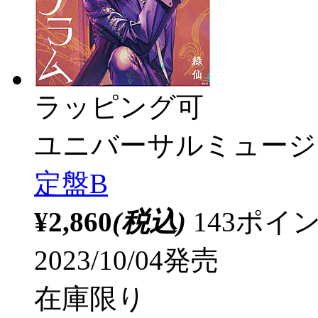
ラッピング可
ユニバーサルミュージ
定盤B
¥2,860
(税込)
143ポ
2023/10/04発売
在庫限り