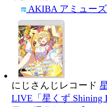
AKIBA アミュー
にじさんじレコード
星
LIVE「星くず Shini