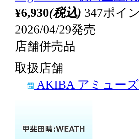
¥6,930
(税込)
347ポ
2026/04/29発売
店舗併売品
取扱店舗
AKIBA アミュー