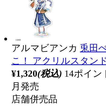
アルマビアンカ
兎田ぺ
こ！ アクリルスタンド 【
¥1,320
(税込)
14ポイ
月発売
店舗併売品