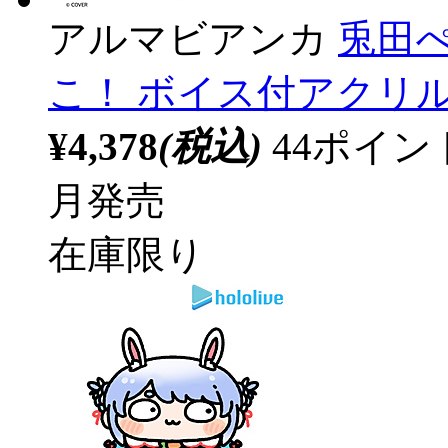
アルマビアンカ
兎田ぺ
こ！ ボイス付アクリ
¥4,378
(税込)
44ポイ
月発売
在庫限り