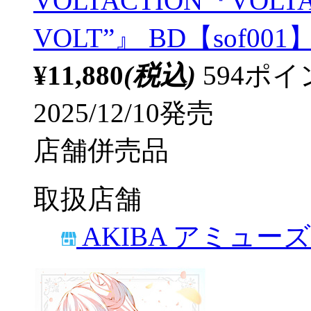
VOLTACTION『VOLTACT
VOLT”』 BD【sof001
¥11,880
(税込)
594ポ
2025/12/10発売
店舗併売品
取扱店舗
AKIBA アミュー