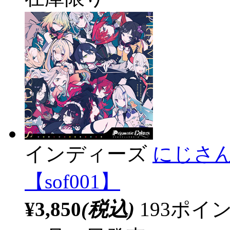
インディーズ
にじさんじ /
【sof001】
¥3,850
(税込)
193ポ