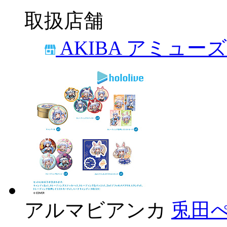
取扱店舗
AKIBA アミュー
アルマビアンカ
兎田ぺ