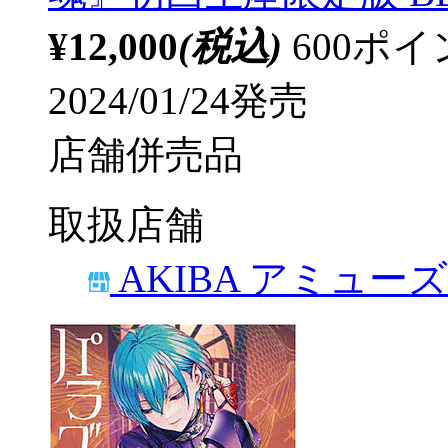
¥12,000
(税込)
600ポ
2024/01/24発売
店舗併売品
取扱店舗
AKIBA アミュー