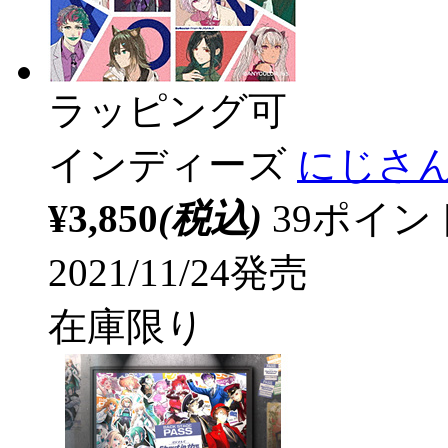
ラッピング可
インディーズ
にじさんじ/
¥3,850
(税込)
39ポイ
2021/11/24発売
在庫限り