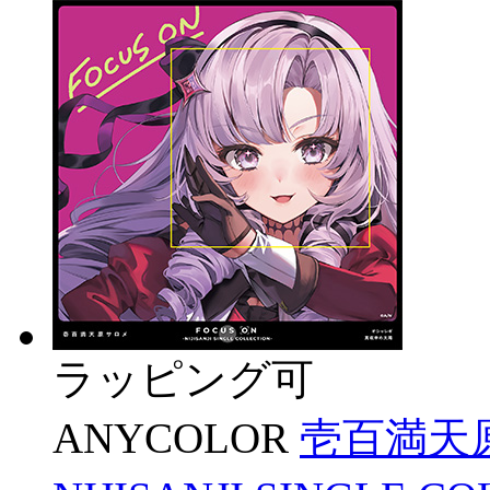
ラッピング可
ANYCOLOR
壱百満天原サ