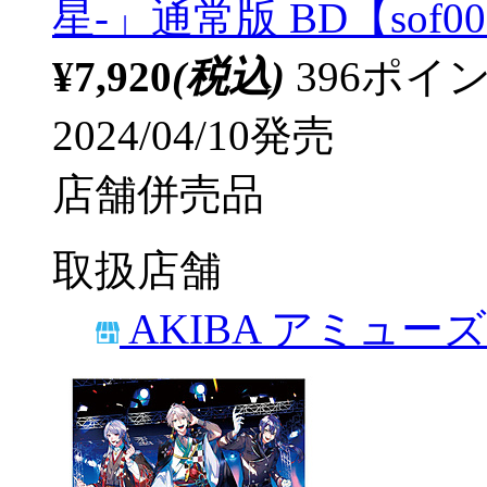
星-」通常版 BD【sof0
¥7,920
(税込)
396ポ
2024/04/10発売
店舗併売品
取扱店舗
AKIBA アミュー