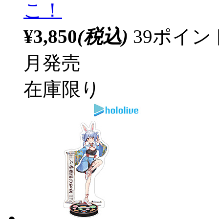
こ！
¥3,850
(税込)
39ポイ
月発売
在庫限り