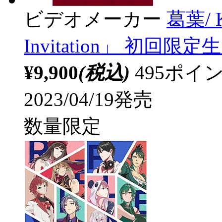
ビデオメーカー
葛葉/ K
Invitation」 初回限定
¥9,900
(税込)
495ポ
2023/04/19発売
数量限定