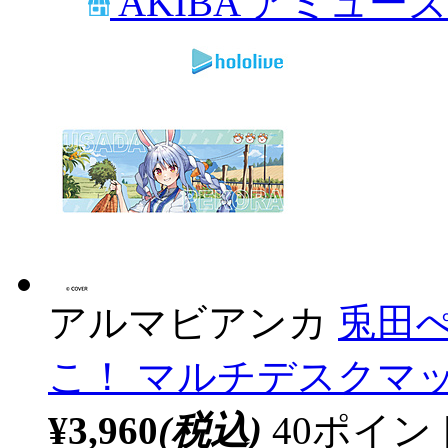
AKIBA アミュー
アルマビアンカ
兎田ぺ
こ！ マルチデスクマット 
¥3,960
(税込)
40ポイ