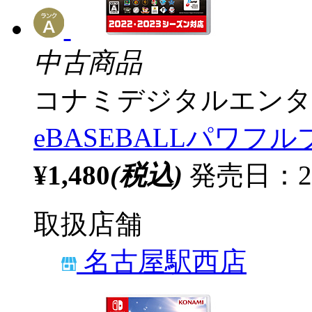
中古商品
コナミデジタルエンタ
eBASEBALLパワフル
¥1,480
(税込)
発売日：20
取扱店舗
名古屋駅西店