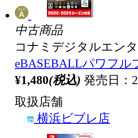
中古商品
コナミデジタルエンタ
eBASEBALLパワフル
¥1,480
(税込)
発売日：20
取扱店舗
横浜ビブレ店