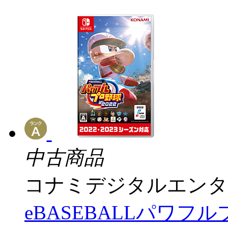
中古商品
コナミデジタルエンタ
eBASEBALLパワフル