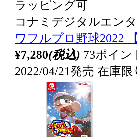
ラッピング可
コナミデジタルエンタ
ワフルプロ野球2022 【
¥7,280
(税込)
73ポイ
2022/04/21発売
在庫限