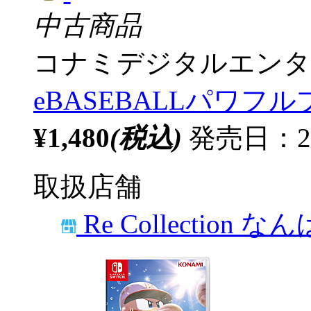
中古商品
コナミデジタルエンタ
eBASEBALLパワフル
¥1,480
(税込)
発売日：20
取扱店舗
Re Collection な