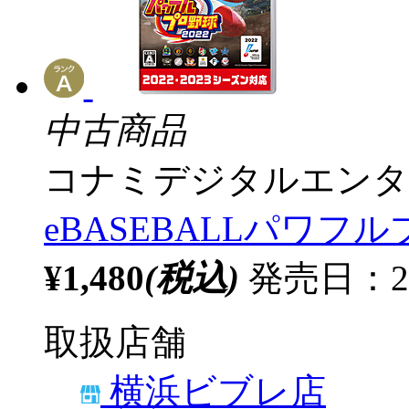
中古商品
コナミデジタルエンタ
eBASEBALLパワフル
¥1,480
(税込)
発売日：20
取扱店舗
横浜ビブレ店