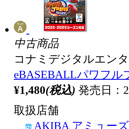
中古商品
コナミデジタルエンタ
eBASEBALLパワフル
¥1,480
(税込)
発売日：20
取扱店舗
AKIBA アミュー