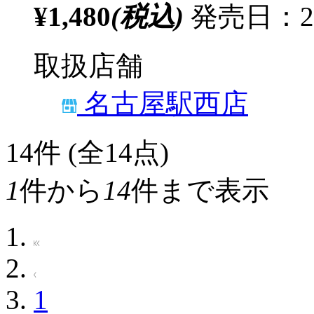
¥1,480
(税込)
発売日：20
取扱店舗
名古屋駅西店
14
件 (全14点)
1
件から
14
件まで表示
1