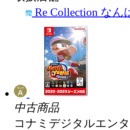
Re Collection な
中古商品
コナミデジタルエンタ