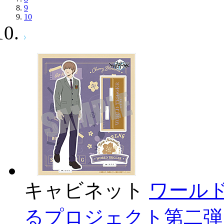
9
10
キャビネット
ワール
るプロジェクト第二弾 