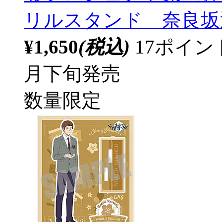
リルスタンド 奈良坂透 等
¥1,650
(税込)
17ポイ
月下旬発売
数量限定