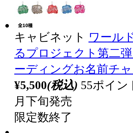
キャビネット
ワール
るプロジェクト第二弾 
ーディングお名前チャー
¥5,500
(税込)
55ポイ
月下旬発売
限定数終了