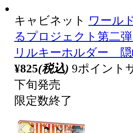
キャビネット
ワール
るプロジェクト第二弾 
リルキーホルダー 隠岐
¥825
(税込)
9ポイント
下旬発売
限定数終了