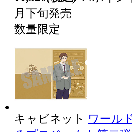
月下旬発売
数量限定
キャビネット
ワール