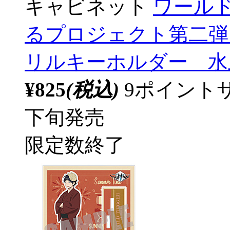
キャビネット
ワール
るプロジェクト第二弾 
リルキーホルダー 水上
¥825
(税込)
9ポイント
下旬発売
限定数終了