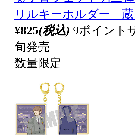
リルキーホルダー 蔵内和紀
¥825
(税込)
9ポイント
旬発売
数量限定