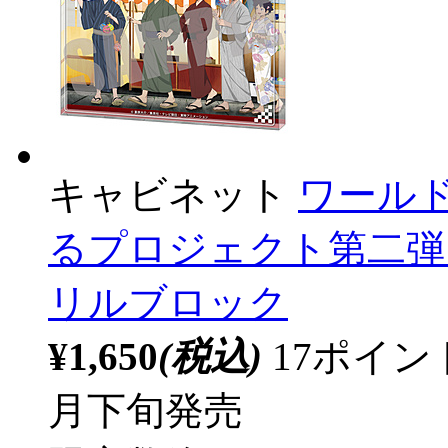
キャビネット
ワール
るプロジェクト第二弾 
リルブロック
¥1,650
(税込)
17ポイ
月下旬発売