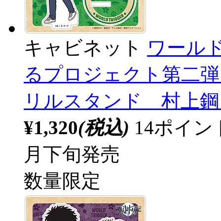
キャビネット
ワール
るプロジェクト第二弾 
リルスタンド 村上鋼 デフ
¥1,320
(税込)
14ポイ
月下旬発売
数量限定