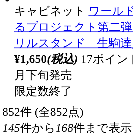
キャビネット
ワール
るプロジェクト第二弾 
リルスタンド 生駒達人 等
¥1,650
(税込)
17ポイ