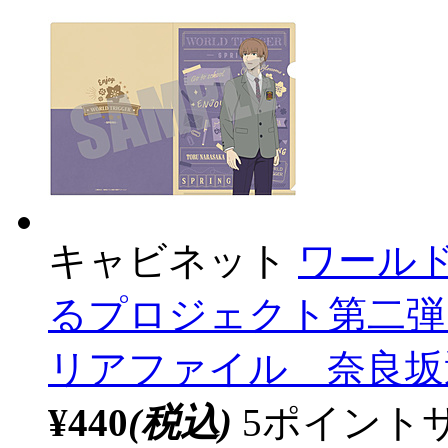
キャビネット
ワール
るプロジェクト第二弾 
リアファイル 奈良坂透 等
¥440
(税込)
5ポイント