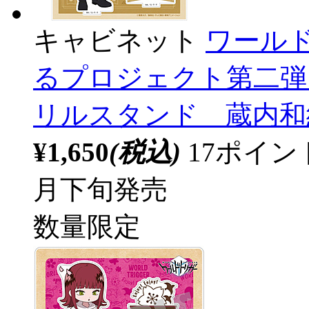
キャビネット
ワール
るプロジェクト第二弾 
リルスタンド 蔵内和紀 等
¥1,650
(税込)
17ポイ
月下旬発売
数量限定