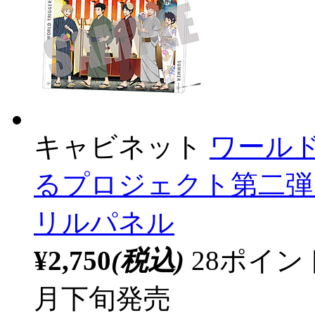
キャビネット
ワール
るプロジェクト第二弾 
リルパネル
¥2,750
(税込)
28ポイ
月下旬発売