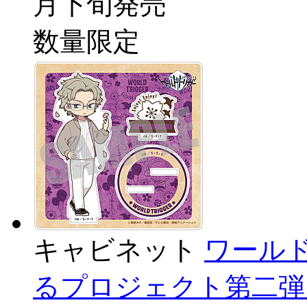
月下旬発売
数量限定
キャビネット
ワール
るプロジェクト第二弾 