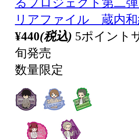
るプロジェクト第二弾 
リアファイル 蔵内和紀 等
¥440
(税込)
5ポイント
旬発売
数量限定