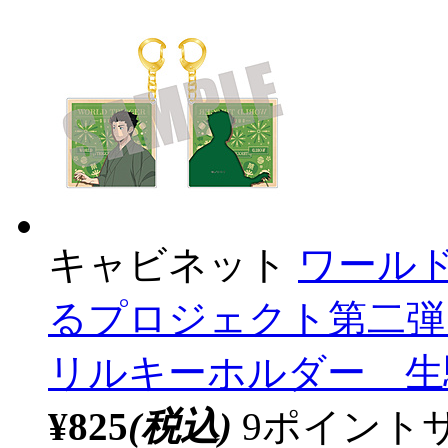
キャビネット
ワール
るプロジェクト第二弾 
リルキーホルダー 生駒
¥825
(税込)
9ポイント