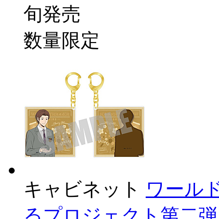
旬発売
数量限定
キャビネット
ワール
るプロジェクト第二弾 