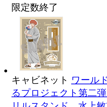
限定数終了
キャビネット
ワール
るプロジェクト第二弾 
リルスタンド 水上敏志