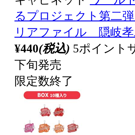
るプロジェクト第二弾 
リアファイル 隠岐孝二
¥440
(税込)
5ポイント
下旬発売
限定数終了