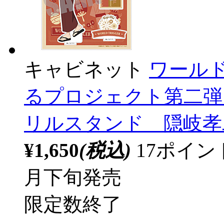
キャビネット
ワール
るプロジェクト第二弾 
リルスタンド 隠岐孝二
¥1,650
(税込)
17ポイ
月下旬発売
限定数終了