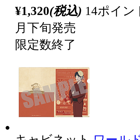
¥1,320
(税込)
14ポイ
月下旬発売
限定数終了
キャビネット
ワール