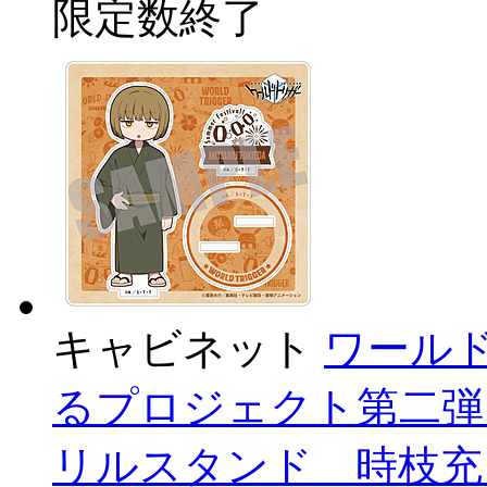
限定数終了
キャビネット
ワール
るプロジェクト第二弾 
リルスタンド 時枝充 