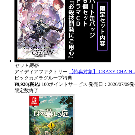
セット商品
アイディアファクトリー
【特典対象】 CRAZY CHA!
ビックカメラグループ特典
¥9,920
(税込)
100ポイントサービス
発売日：2026/07/09
限定数終了