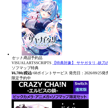
セット商品
予約品
VISUALARTSSCRIPTS
【特典対象】 サヤガタリ -妖刀
ソフマップ特典
¥6,780
(税込)
68ポイントサービス
発売日：2026/09/25発
限定予約中