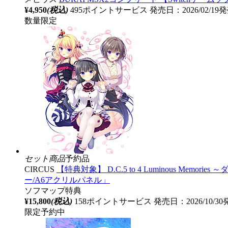
¥4,950
(税込)
495ポイントサービス
発売日：2026/02/19
数量限定
セット商品
予約品
CIRCUS
【特典対象】 D.C.5 to 4 Luminous 
ー/A6アクリルパネル」
ソフマップ特典
¥15,800
(税込)
158ポイントサービス
発売日：2026/10/3
限定予約中