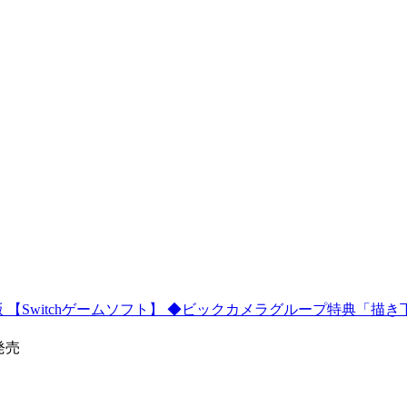
T 限定版 【Switchゲームソフト】 ◆ビックカメラグループ特典「
0発売