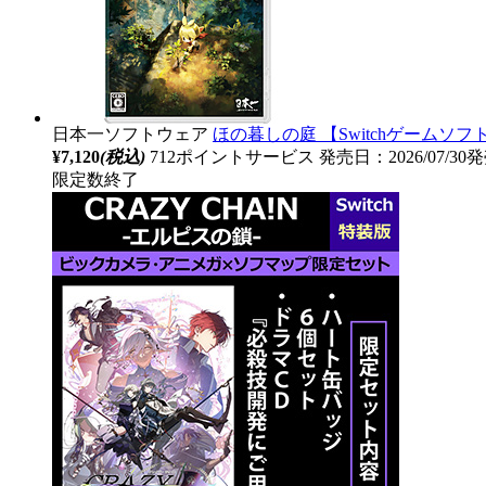
日本一ソフトウェア
ほの暮しの庭 【Switchゲームソフ
¥7,120
(税込)
712ポイントサービス
発売日：2026/07/30
限定数終了