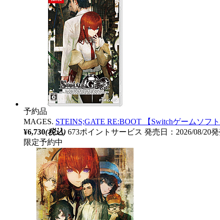
予約品
MAGES.
STEINS;GATE RE:BOOT 【Switchゲームソフ
¥6,730
(税込)
673ポイントサービス
発売日：2026/08/2
限定予約中