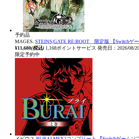
予約品
MAGES.
STEINS;GATE RE:BOOT 限定版 【Switc
¥11,680
(税込)
1,168ポイントサービス
発売日：2026/08/
限定予約中
メビウス
BURAI MSX2コンプリート 【Switchゲームソフ