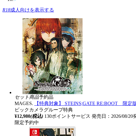
R18
成人向けを表示する
セット商品
予約品
MAGES.
【特典対象】 STEINS;GATE RE:BOO
ビックカメラグループ特典
¥12,980
(税込)
130ポイントサービス
発売日：2026/08/2
限定予約中