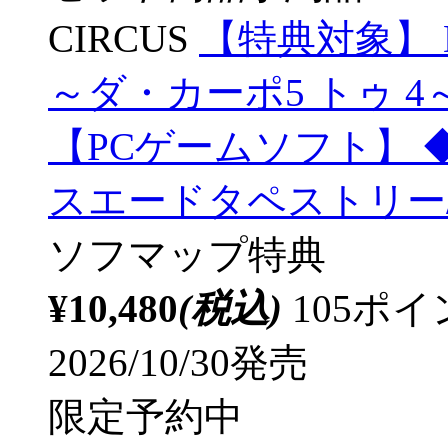
CIRCUS
【特典対象】 D.C.
～ダ・カーポ5 トゥ 
【PCゲームソフト】 
スエードタペストリー
ソフマップ特典
¥10,480
(税込)
105ポ
2026/10/30発売
限定予約中