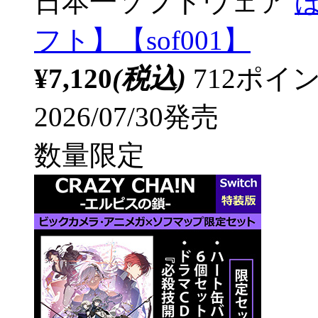
日本一ソフトウェア
ほ
フト】【sof001】
¥7,120
(税込)
712ポ
2026/07/30発売
数量限定