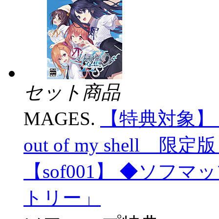
セット商品
MAGES.
【特典対象】 
out of my shell 
【sof001】 ◆ソフ
トリー」