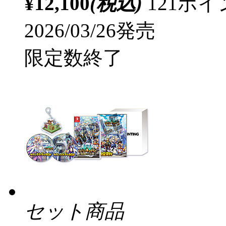
¥12,100
(税込)
121ポ
2026/03/26発売
限定数終了
セット商品