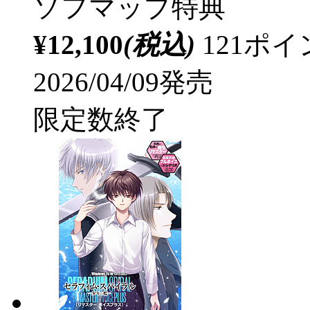
ソフマップ特典
¥12,100
(税込)
121ポ
2026/04/09発売
限定数終了