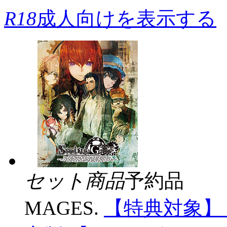
R18
成人向けを表示する
セット商品
予約品
MAGES.
【特典対象】 ST