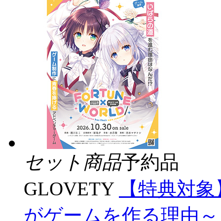
セット商品
予約品
GLOVETY
【特典対象】
がゲームを作る理由～ 