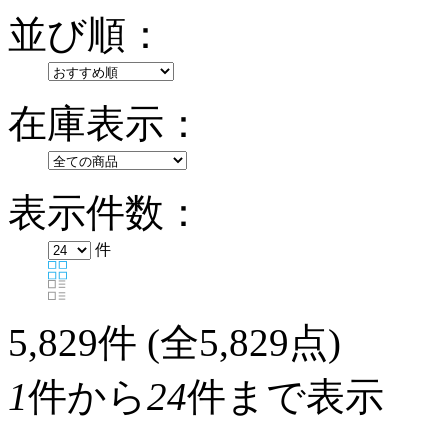
並び順：
在庫表示：
表示件数：
件
5,829
件 (全5,829点)
1
件から
24
件まで表示