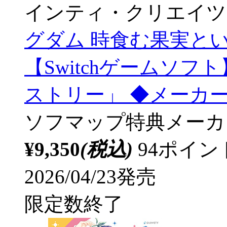
インティ・クリエイツ
グダム 時食む果実と
【Switchゲームソフ
ストリー」 ◆メーカ
ソフマップ特典
メーカ
¥9,350
(税込)
94ポイ
2026/04/23発売
限定数終了