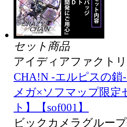
セット商品
アイディアファクトリ
CHA!N -エルピスの
メガ×ソフマップ限定セッ
ト】【sof001】
ビックカメラグループ