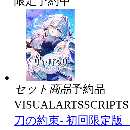
限定予約中
セット商品
予約品
VISUALARTSSCRIPTS
刀の約束- 初回限定版