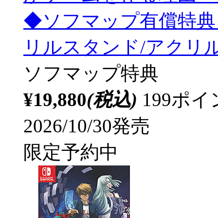
◆ソフマップ有償特典
リルスタンド/アクリ
ソフマップ特典
¥19,880
(税込)
199ポ
2026/10/30発売
限定予約中