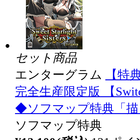
セット商品
エンターグラム
【特典対象
完全生産限定版 【Swit
◆ソフマップ特典「描
ソフマップ特典