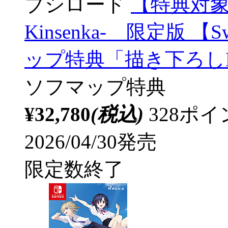
ブシロード
【特典対象
Kinsenka- 限定版 
ップ特典「描き下ろし
ソフマップ特典
¥32,780
(税込)
328ポ
2026/04/30発売
限定数終了