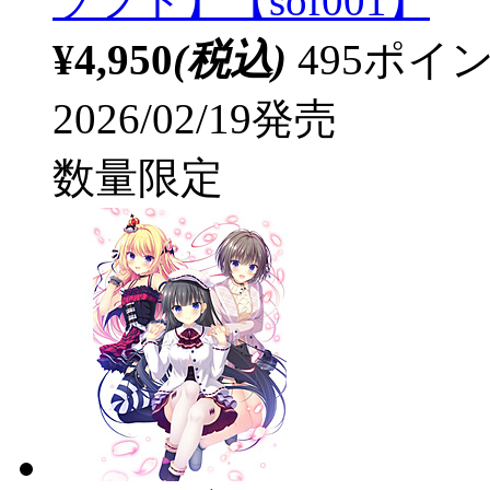
ソフト】【sof001】
¥4,950
(税込)
495ポ
2026/02/19発売
数量限定