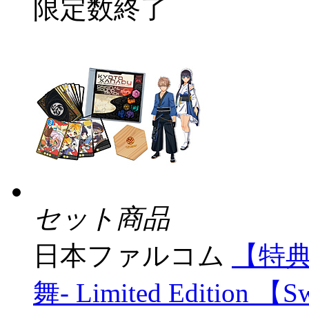
限定数終了
セット商品
日本ファルコム
【特典
舞- Limited Editio