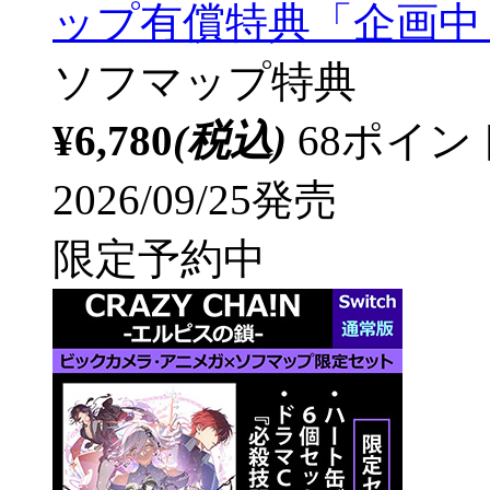
ップ有償特典「企画中
ソフマップ特典
¥6,780
(税込)
68ポイ
2026/09/25発売
限定予約中