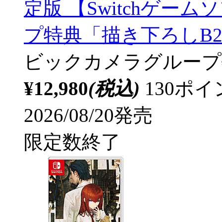
定版 【Switchゲー
プ特典「描き下ろしB
ビックカメラグループ
¥12,980
(税込)
130ポ
2026/08/20発売
限定数終了