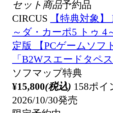
セット商品
予約品
CIRCUS
【特典対象】 D.C.
～ダ・カーポ5 トゥ 
定版 【PCゲームソフ
「B2Wスエードタペス
ソフマップ特典
¥15,800
(税込)
158ポ
2026/10/30発売