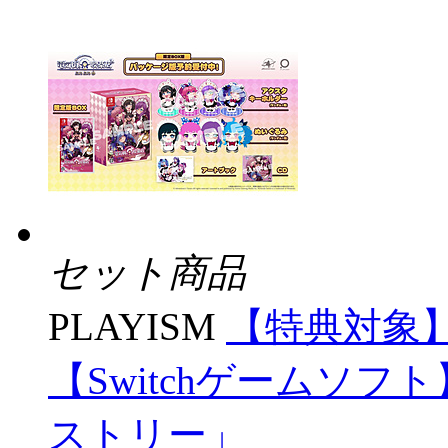
セット商品
PLAYISM
【特典対象
【Switchゲームソフ
ストリー」