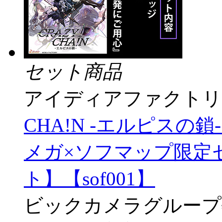
セット商品
アイディアファクトリ
CHA!N -エルピスの
メガ×ソフマップ限定セッ
ト】【sof001】
ビックカメラグループ