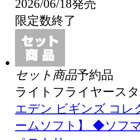
2026/06/18発売
限定数終了
セット商品
予約品
ライトフライヤースタ
エデン ビギンズ コレク
ームソフト】 ◆ソフ