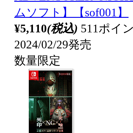
ムソフト】【sof001】
¥5,110
(税込)
511ポ
2024/02/29発売
数量限定