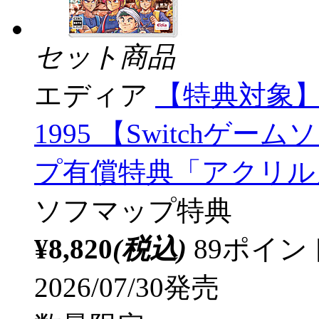
セット商品
エディア
【特典対象】 ア
1995 【Switchゲー
プ有償特典「アクリル
ソフマップ特典
¥8,820
(税込)
89ポイ
2026/07/30発売