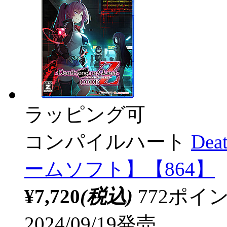
ラッピング可
コンパイルハート
Dea
ームソフト】【864】
¥7,720
(税込)
772ポ
2024/09/19発売