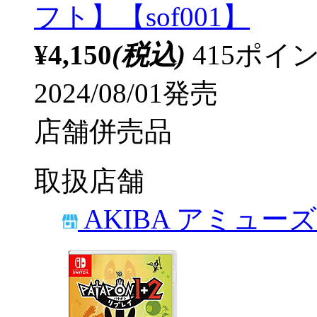
フト】【sof001】
¥4,150
(税込)
415ポ
2024/08/01発売
店舗併売品
取扱店舗
AKIBA アミュー