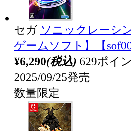
セガ
ソニックレーシング
ゲームソフト】【sof0
¥6,290
(税込)
629ポ
2025/09/25発売
数量限定