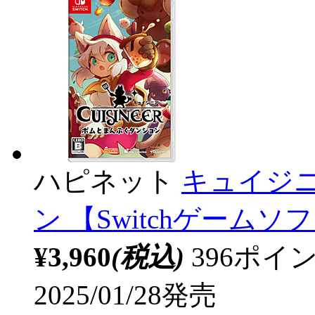
ハピネット
キュイジ
ン 【Switchゲームソフ
¥3,960
(税込)
396ポ
2025/01/28発売