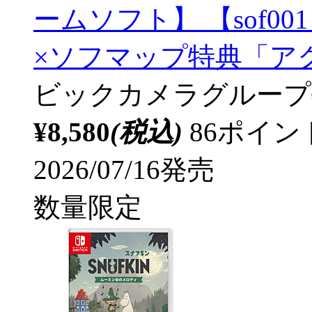
ームソフト】 【sof0
×ソフマップ特典「ア
ビックカメラグループ
¥8,580
(税込)
86ポイ
2026/07/16発売
数量限定