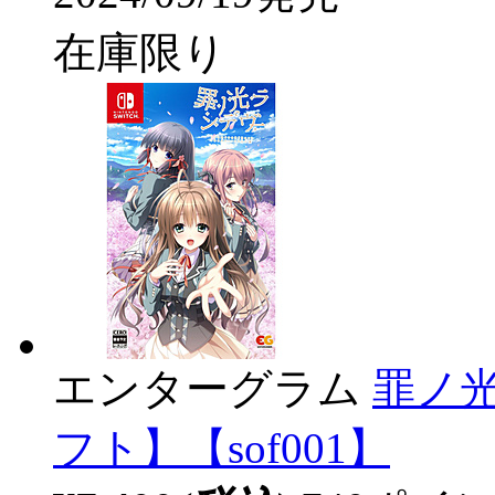
在庫限り
エンターグラム
罪ノ光
フト】【sof001】