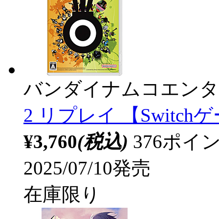
バンダイナムコエンタ
2 リプレイ 【Switc
¥3,760
(税込)
376ポ
2025/07/10発売
在庫限り