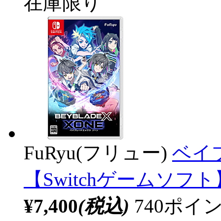
在庫限り
FuRyu(フリュー)
ベイ
【Switchゲームソフト
¥7,400
(税込)
740ポ