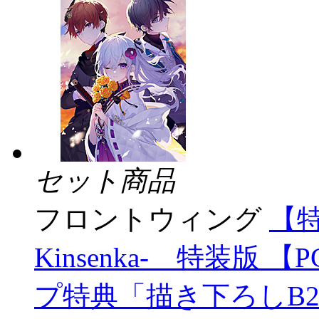
セット商品
フロントウィング
【
Kinsenka- 特装版
プ特典「描き下ろしB