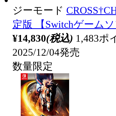
ジーモード
CROSS†CH
定版 【Switchゲーム
¥14,830
(税込)
1,48
2025/12/04発売
数量限定