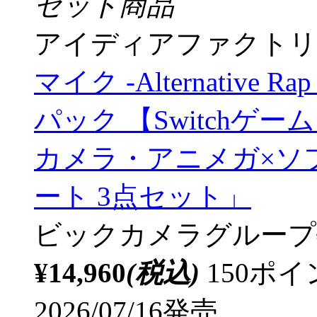
セット商品
アイディアファクトリ
マイク -Alternative Rap 
パック 【Switchゲー
カメラ・アニメガ×ソ
ート 3点セット」
ビックカメラグループ
¥14,960
(税込)
150ポ
2026/07/16発売