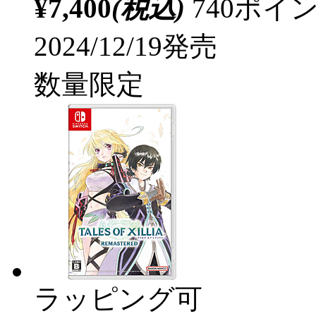
¥7,400
(税込)
740ポ
2024/12/19発売
数量限定
ラッピング可