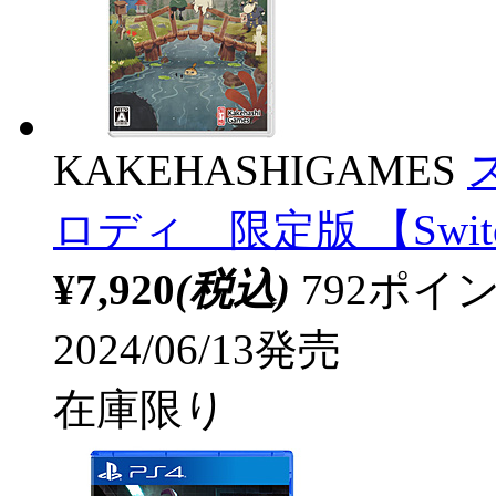
KAKEHASHIGAMES
ロディ 限定版 【Swi
¥7,920
(税込)
792ポ
2024/06/13発売
在庫限り