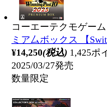
コーエーテクモゲーム
ミア厶ボックス 【Swit
¥14,250
(税込)
1,42
2025/03/27発売
数量限定