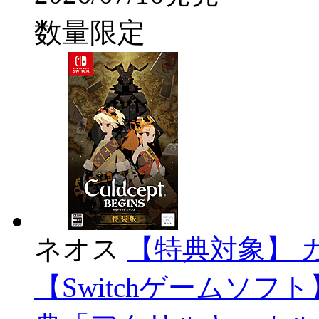
数量限定
ネオス
【特典対象】 
【Switchゲームソ