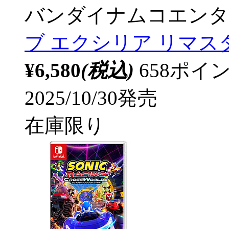
バンダイナムコエンタ
ブ エクシリア リマスタ
¥6,580
(税込)
658ポ
2025/10/30発売
在庫限り