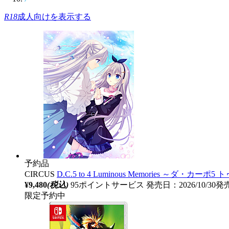
R18
成人向けを表示する
予約品
CIRCUS
D.C.5 to 4 Luminous Memories ～ダ
¥9,480
(税込)
95ポイントサービス
発売日：2026/10/30
限定予約中