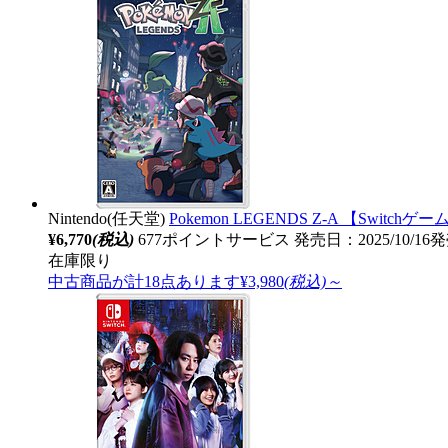
Nintendo(任天堂)
Pokemon LEGENDS Z-A 【Switch
¥6,770
(税込)
677ポイントサービス
発売日：2025/10/16
在庫限り
中古商品が計18点あります
¥3,980
(税込)～