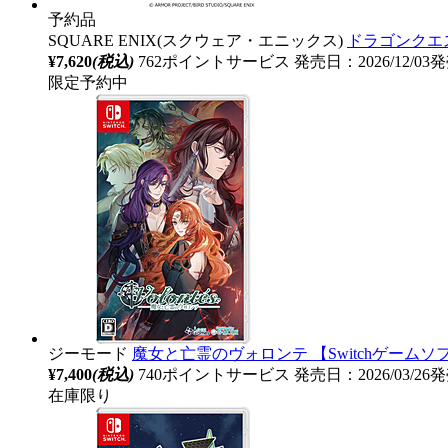
予約品
SQUARE ENIX(スクウェア・エニックス)
ドラゴンクエ
¥7,620
(税込)
762ポイントサービス
発売日：2026/12/0
限定予約中
ジーモード
魔女と亡霊のヴォロンテ 【Switchゲームソ
¥7,400
(税込)
740ポイントサービス
発売日：2026/03/26
在庫限り