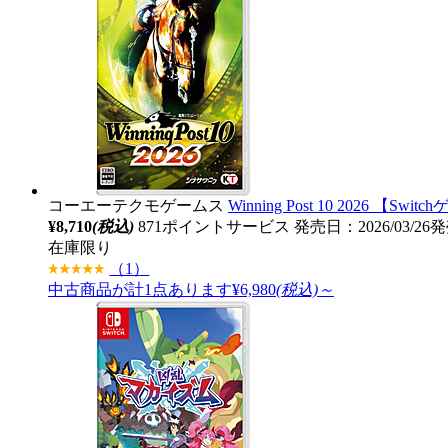
コーエーテクモゲームス
Winning Post 10 2026 【Sw
¥8,710
(税込)
871ポイントサービス
発売日：2026/03/26
在庫限り
（1）
中古商品が計1点あります
¥6,980
(税込)～