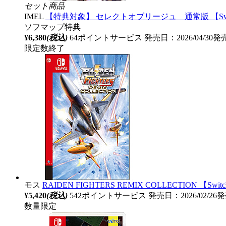
セット商品
IMEL
【特典対象】 セレクトオブリージュ 通常版 【Sw
ソフマップ特典
¥6,380
(税込)
64ポイントサービス
発売日：2026/04/30発
限定数終了
モス
RAIDEN FIGHTERS REMIX COLLECTION 【S
¥5,420
(税込)
542ポイントサービス
発売日：2026/02/26
数量限定