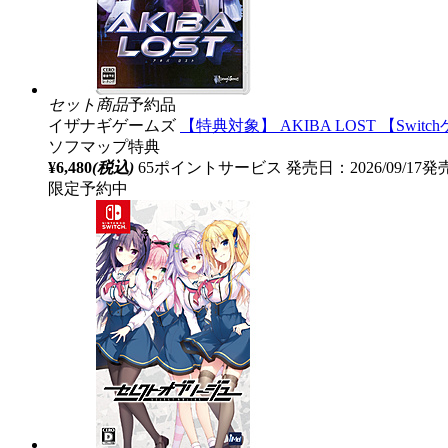
セット商品
予約品
イザナギゲームズ
【特典対象】 AKIBA LOST 【S
ソフマップ特典
¥6,480
(税込)
65ポイントサービス
発売日：2026/09/17発
限定予約中