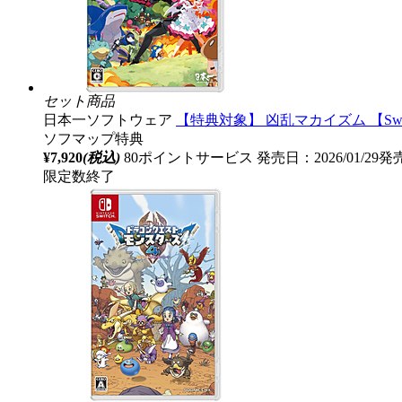
セット商品
日本一ソフトウェア
【特典対象】 凶乱マカイズム 【S
ソフマップ特典
¥7,920
(税込)
80ポイントサービス
発売日：2026/01/29発
限定数終了