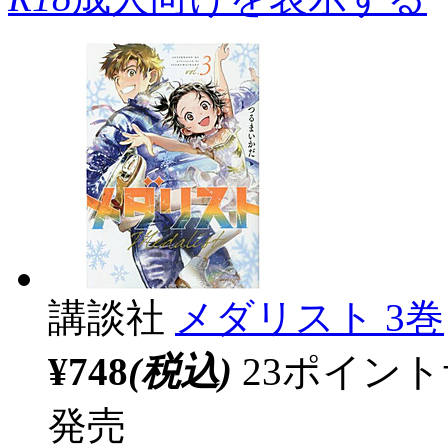
講談社
メダリスト 3巻
¥748
(税込)
23ポイン
発売