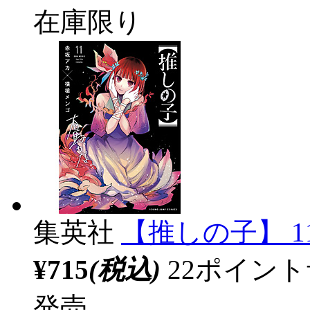
在庫限り
集英社
【推しの子】 1
¥715
(税込)
22ポイン
発売