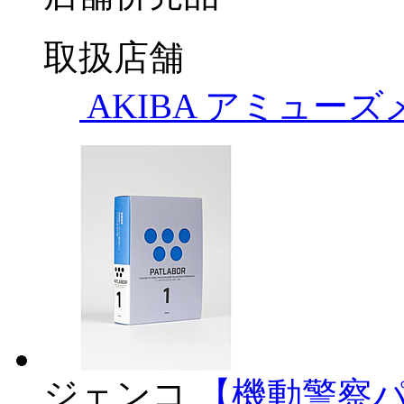
取扱店舗
AKIBA アミュー
ジェンコ
【機動警察