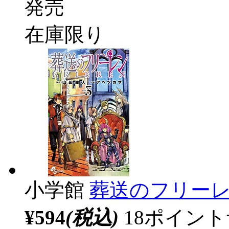
発売
在庫限り
小学館
葬送のフリーレ
¥594
(税込)
18ポイン