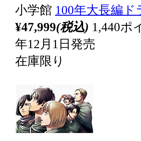
小学館
100年大長編
¥47,999
(税込)
1,44
年12月1日発売
在庫限り