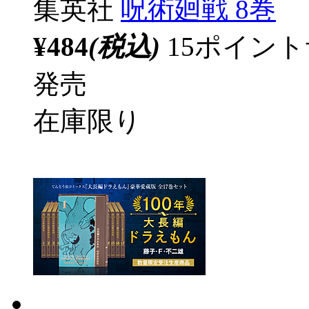
集英社
呪術廻戦 8巻
¥484
(税込)
15ポイン
発売
在庫限り