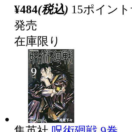
¥484
(税込)
15ポイン
発売
在庫限り
集英社
呪術廻戦 9巻