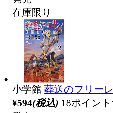
在庫限り
小学館
葬送のフリーレ
¥594
(税込)
18ポイン