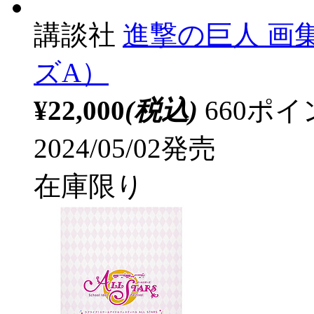
講談社
進撃の巨人 画
ズA）
¥22,000
(税込)
660ポ
2024/05/02発売
在庫限り