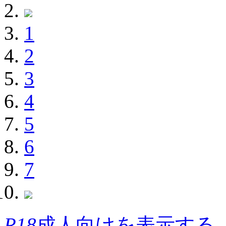
1
2
3
4
5
6
7
R18
成人向けを表示する