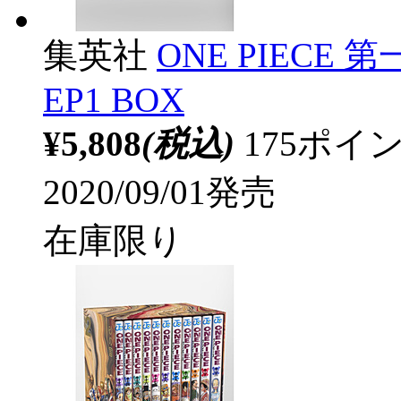
集英社
ONE PIECE 
EP1 BOX
¥5,808
(税込)
175ポ
2020/09/01発売
在庫限り