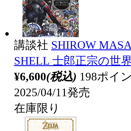
講談社
SHIROW MASA
SHELL 士郎正宗の
¥6,600
(税込)
198ポ
2025/04/11発売
在庫限り