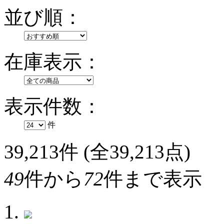
並び順：
在庫表示：
表示件数：
件
39,213
件 (全39,213点)
49
件から
72
件まで表示