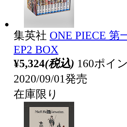
集英社
ONE PIECE 
EP2 BOX
¥5,324
(税込)
160ポ
2020/09/01発売
在庫限り