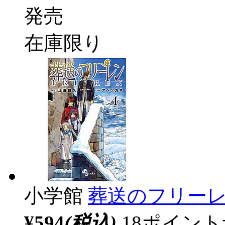
発売
在庫限り
小学館
葬送のフリーレ
¥594
(税込)
18ポイン