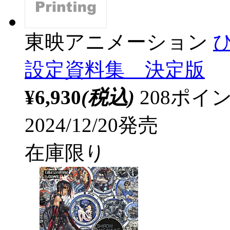
東映アニメーション
設定資料集 決定版
¥6,930
(税込)
208ポ
2024/12/20発売
在庫限り