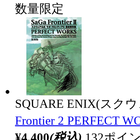
数量限定
SQUARE ENIX(ス
Frontier 2 PERFECT 
¥4,400
(税込)
132ポ