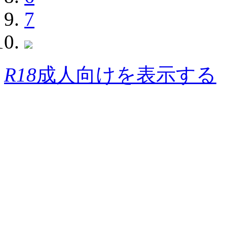
7
R18
成人向けを表示する