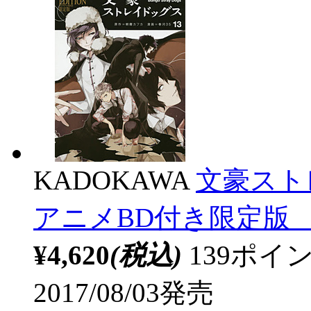
KADOKAWA
文豪スト
アニメBD付き限定版 
¥4,620
(税込)
139ポ
2017/08/03発売