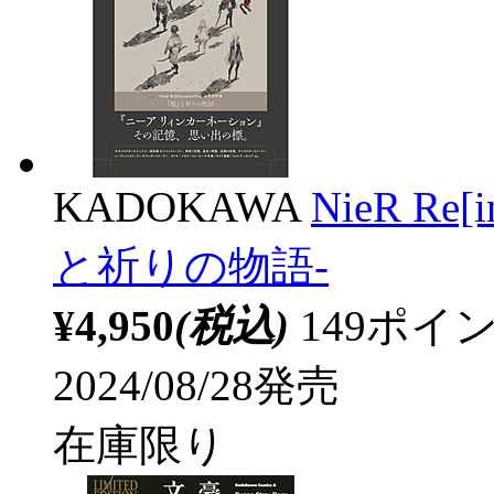
KADOKAWA
NieR Re
と祈りの物語-
¥4,950
(税込)
149ポ
2024/08/28発売
在庫限り