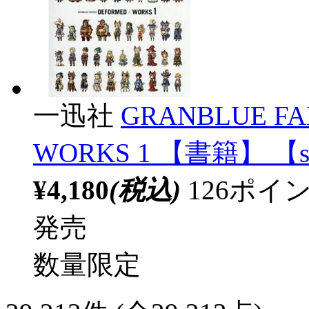
一迅社
GRANBLUE FA
WORKS 1 【書籍】 【s
¥4,180
(税込)
126ポ
発売
数量限定