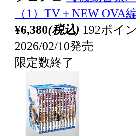
（1）TV＋NEW OVA
¥6,380
(税込)
192ポ
2026/02/10発売
限定数終了