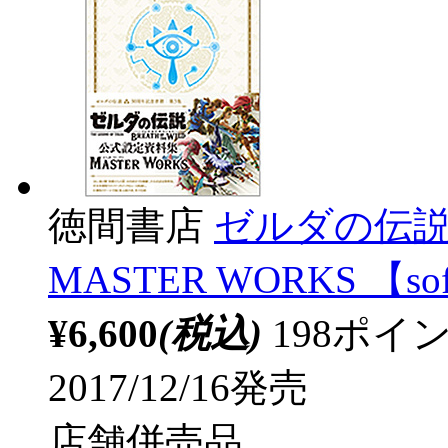
徳間書店
ゼルダの伝説
MASTER WORKS 【so
¥6,600
(税込)
198ポ
2017/12/16発売
店舗併売品