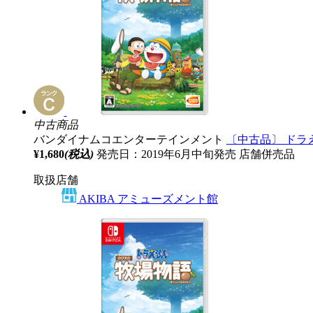
中古商品
バンダイナムコエンターテインメント
〔中古品〕 ドラ
¥1,680
(税込)
発売日：2019年6月中旬発売
店舗併売品
取扱店舗
AKIBA アミューズメント館