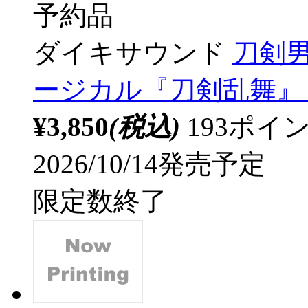
予約品
ダイキサウンド
刀剣男士
ージカル『刀剣乱舞』
¥3,850
(税込)
193ポ
2026/10/14発売予定
限定数終了