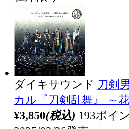
ダイキサウンド
刀剣男士
カル『刀剣乱舞』 ～
¥3,850
(税込)
193ポ