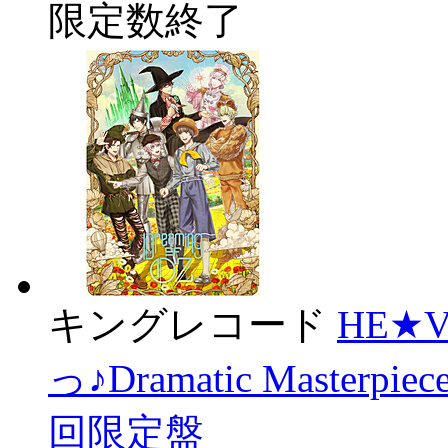
限定数終了
キングレコード
HE★
っ♪Dramatic Masterpie
回限定盤