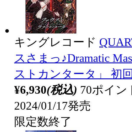
キングレコード
QUAR
スさまっ♪Dramatic Ma
ストカンタータ」 初
¥6,930
(税込)
70ポイ
2024/01/17発売
限定数終了