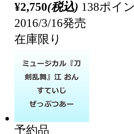
¥2,750
(税込)
138ポ
2016/3/16発売
在庫限り
予約品