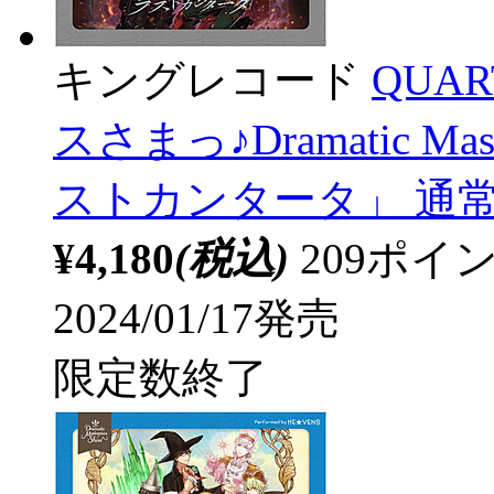
キングレコード
QUAR
スさまっ♪Dramatic Ma
ストカンタータ」 通
¥4,180
(税込)
209ポ
2024/01/17発売
限定数終了