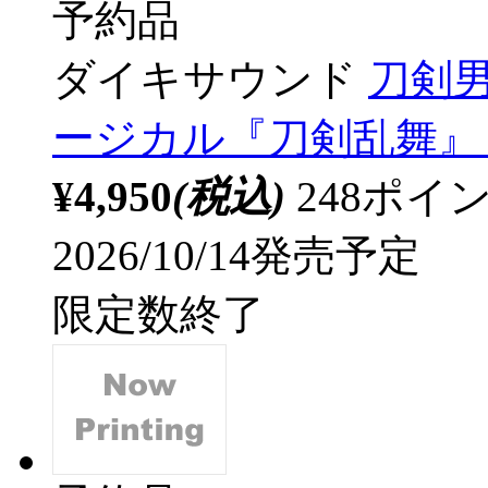
予約品
ダイキサウンド
刀剣男士
ージカル『刀剣乱舞』 
¥4,950
(税込)
248ポ
2026/10/14発売予定
限定数終了