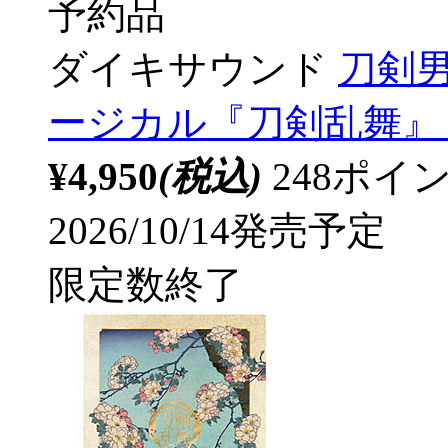
予約品
ダイキサウンド
刀剣男士
ージカル『刀剣乱舞』 
¥4,950
(税込)
248ポ
2026/10/14発売予定
限定数終了