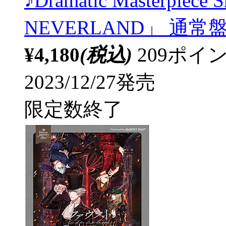
♪Dramatic Masterpie
NEVERLAND」 通常
¥4,180
(税込)
209ポ
2023/12/27発売
限定数終了