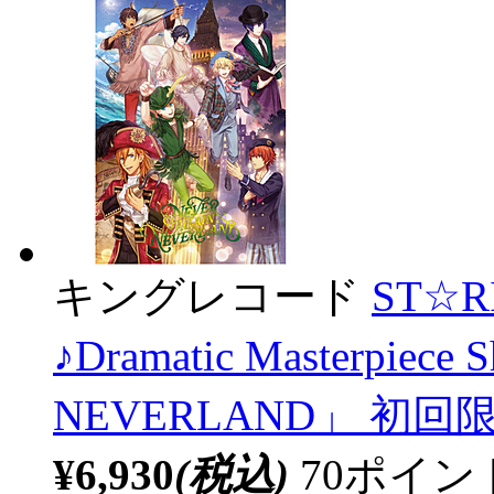
キングレコード
ST☆
♪Dramatic Masterpie
NEVERLAND」 初回
¥6,930
(税込)
70ポイ