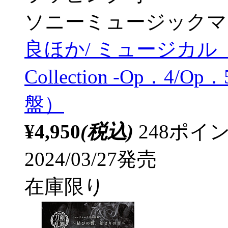
ソニーミュージックマ
良ほか/ ミュージカル
Collection -Op．
盤）
¥4,950
(税込)
248ポ
2024/03/27発売
在庫限り