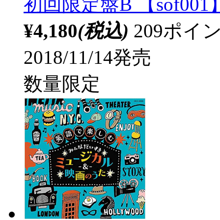
初回限定盤B 【sof001
¥4,180
(税込)
209ポ
2018/11/14発売
数量限定