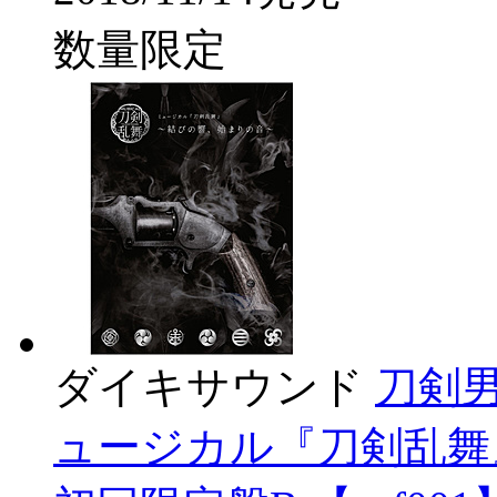
数量限定
ダイキサウンド
刀剣男士
ュージカル『刀剣乱舞