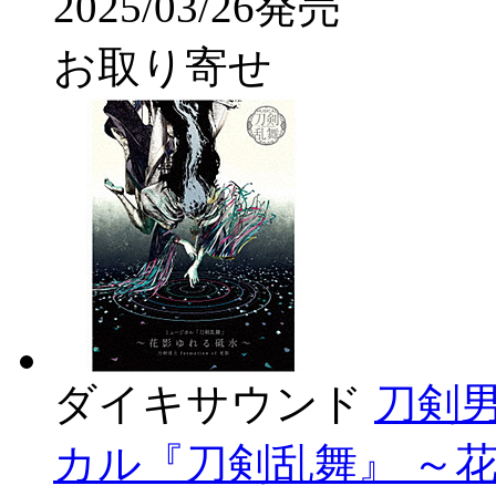
2025/03/26発売
お取り寄せ
ダイキサウンド
刀剣男士
カル『刀剣乱舞』 ～