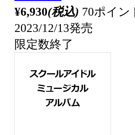
¥6,930
(税込)
70ポイ
2023/12/13発売
限定数終了