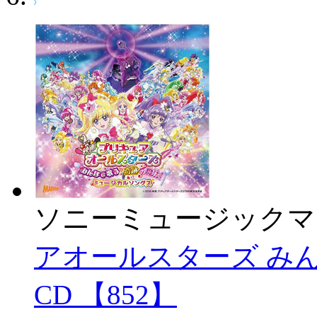
ソニーミュージックマ
アオールスターズ みん
CD 【852】