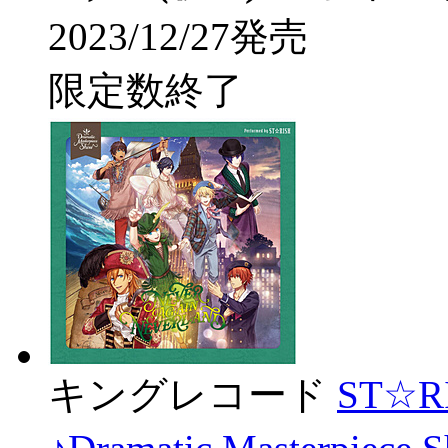
2023/12/27発売
限定数終了
キングレコード
ST☆