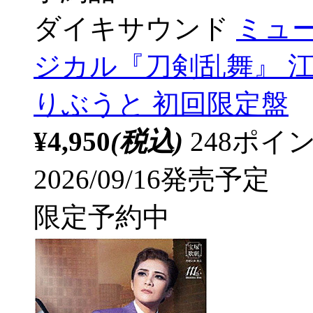
ダイキサウンド
ミュー
ジカル『刀剣乱舞』 江
りぶうと 初回限定盤
¥4,950
(税込)
248ポ
2026/09/16発売予定
限定予約中