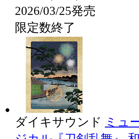
2026/03/25発売
限定数終了
ダイキサウンド
ミュー
ジカル『刀剣乱舞』 和