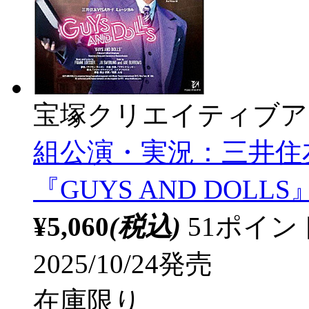
宝塚クリエイティブア
組公演・実況：三井住友
『GUYS AND DOLLS
¥5,060
(税込)
51ポイ
2025/10/24発売
在庫限り