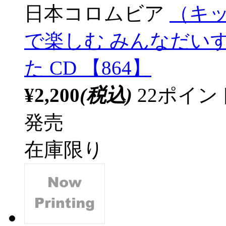
日本コロムビア
（キッ
で楽しむ みんなだい
た CD 【864】
¥2,200
(税込)
22ポイ
発売
在庫限り