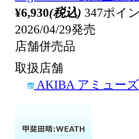
¥6,930
(税込)
347ポ
2026/04/29発売
店舗併売品
取扱店舗
AKIBA アミュー