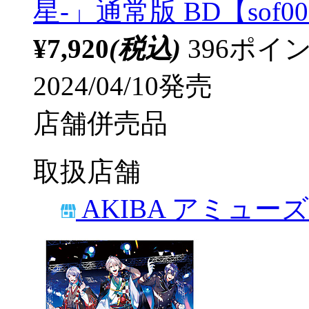
星-」通常版 BD【sof0
¥7,920
(税込)
396ポ
2024/04/10発売
店舗併売品
取扱店舗
AKIBA アミュー