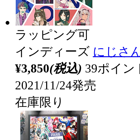
ラッピング可
インディーズ
にじさんじ/
¥3,850
(税込)
39ポイ
2021/11/24発売
在庫限り