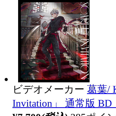
ビデオメーカー
葛葉/ K
Invitation」 通常版 BD