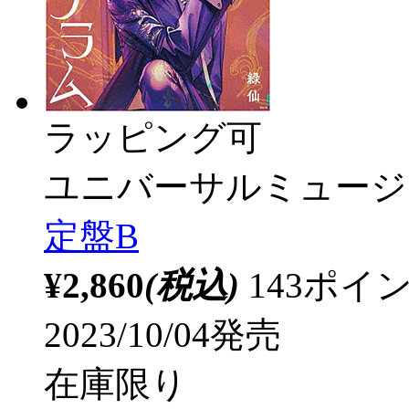
ラッピング可
ユニバーサルミュージ
定盤B
¥2,860
(税込)
143ポ
2023/10/04発売
在庫限り