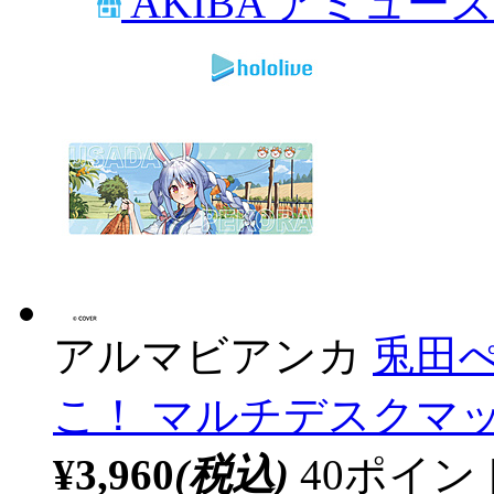
AKIBA アミュー
アルマビアンカ
兎田ぺ
こ！ マルチデスクマット 
¥3,960
(税込)
40ポイ