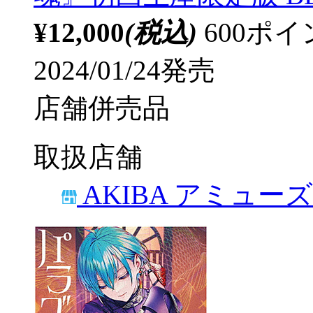
¥12,000
(税込)
600ポ
2024/01/24発売
店舗併売品
取扱店舗
AKIBA アミュー