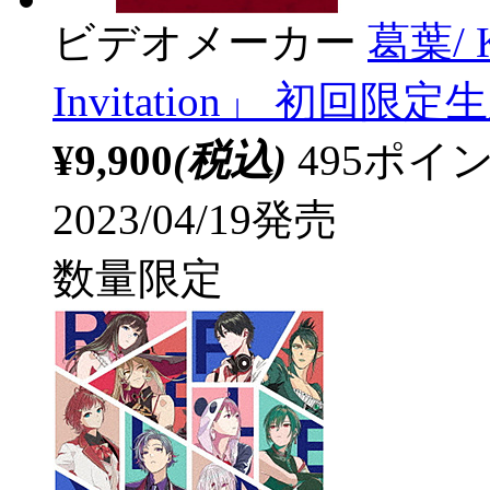
ビデオメーカー
葛葉/ K
Invitation」 初回限定
¥9,900
(税込)
495ポ
2023/04/19発売
数量限定