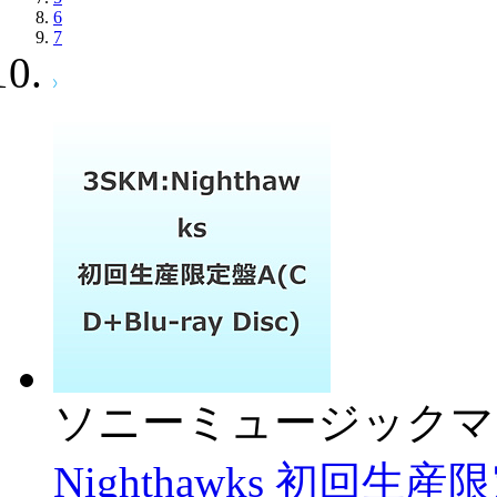
6
7
ソニーミュージックマ
Nighthawks 初回生産限