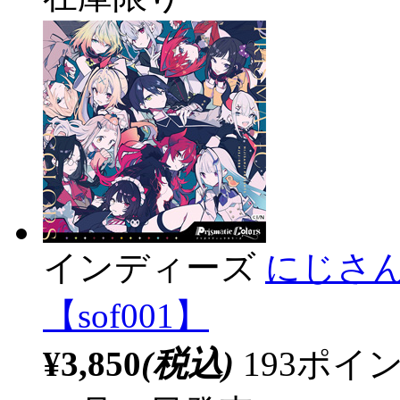
インディーズ
にじさんじ /
【sof001】
¥3,850
(税込)
193ポ