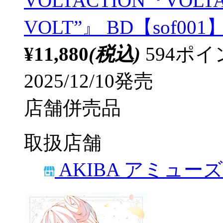
VOLTACTION『VOLTACT
VOLT”』 BD【sof001
¥11,880
(税込)
594ポ
2025/12/10発売
店舗併売品
取扱店舗
AKIBA アミュー