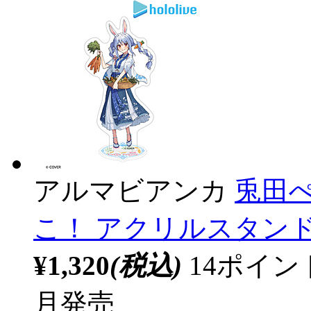
アルマビアンカ
兎田ぺ
こ！ アクリルスタンド 【
¥1,320
(税込)
14ポイ
月発売