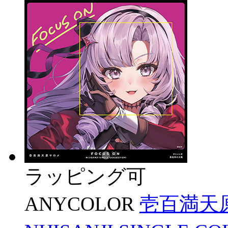
ラッピング可
ANYCOLOR
壱百満天原サ