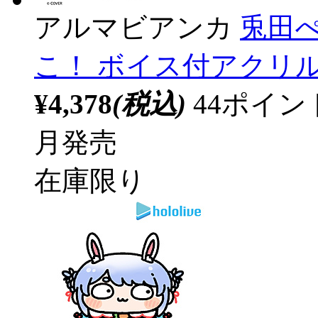
アルマビアンカ
兎田ぺ
こ！ ボイス付アクリ
¥4,378
(税込)
44ポイ
月発売
在庫限り