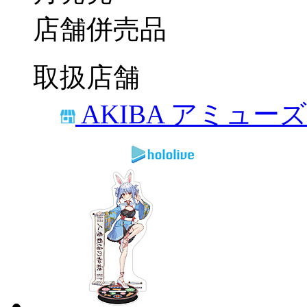
店舗併売品
取扱店舗
AKIBA アミュー