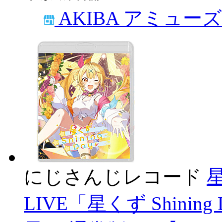
AKIBA アミュー
にじさんじレコード
星
LIVE「星くず Shini