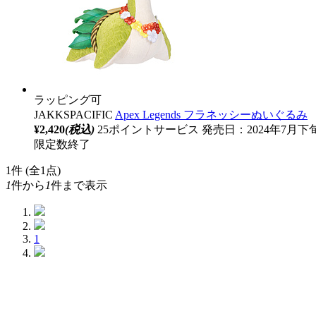
ラッピング可
JAKKSPACIFIC
Apex Legends フラネッシーぬいぐるみ
¥2,420
(税込)
25ポイントサービス
発売日：2024年7月下
限定数終了
1
件 (全1点)
1
件から
1
件まで表示
1