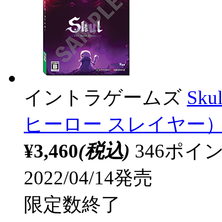
イントラゲームズ
Sku
ヒーロー スレイヤー） 
¥3,460
(税込)
346ポ
2022/04/14発売
限定数終了