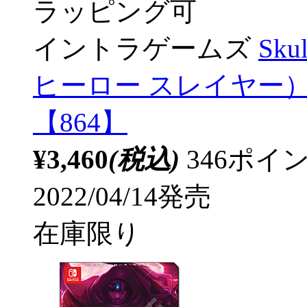
ラッピング可
イントラゲームズ
Sku
ヒーロー スレイヤー）
【864】
¥3,460
(税込)
346ポ
2022/04/14発売
在庫限り