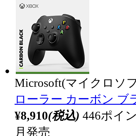
Microsoft(マイクロソ
ローラー カーボン ブラック
¥8,910
(税込)
446ポ
月発売