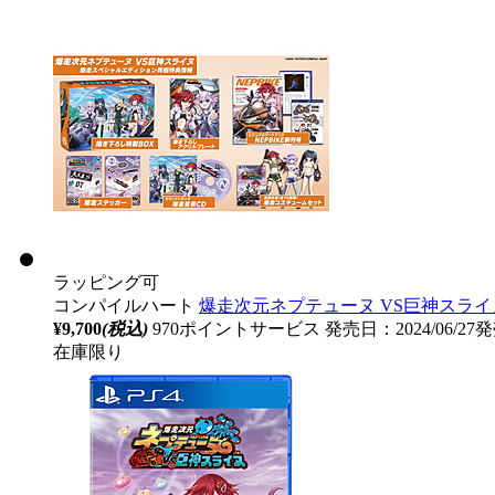
ラッピング可
コンパイルハート
爆走次元ネプテューヌ VS巨神スライ
¥9,700
(税込)
970ポイントサービス
発売日：2024/06/27
在庫限り