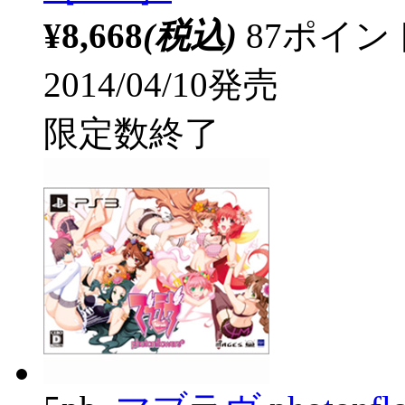
¥8,668
(税込)
87ポイ
2014/04/10発売
限定数終了