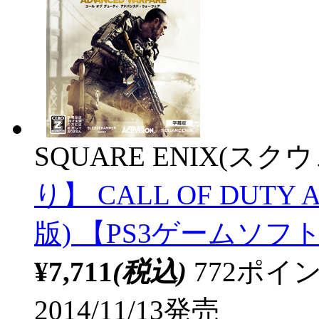
SQUARE ENIX(ス
り】 CALL OF DUTY 
版) 【PS3ゲームソフ
¥7,711
(税込)
772ポ
2014/11/13発売