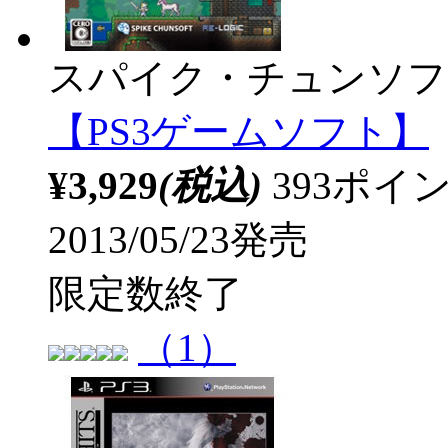
スパイク・チュンソフ
【PS3ゲームソフト】
¥3,929
(税込)
393ポ
2013/05/23発売
限定数終了
（1）