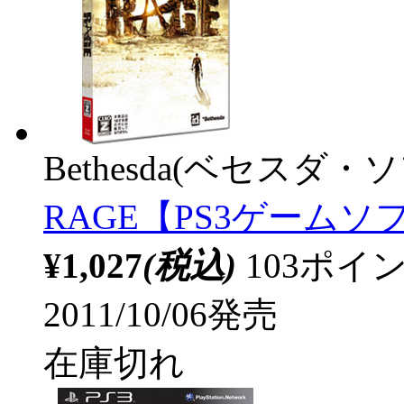
Bethesda(ベセスダ
RAGE【PS3ゲームソフ
¥1,027
(税込)
103ポ
2011/10/06発売
在庫切れ