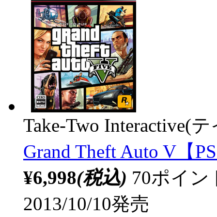
Take-Two Intera
Grand Theft Auto V【
¥6,998
(税込)
70ポイ
2013/10/10発売