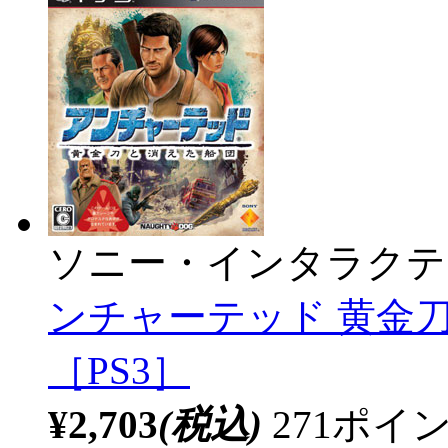
ソニー・インタラクテ
ンチャーテッド 黄金刀
［PS3］
¥2,703
(税込)
271ポ