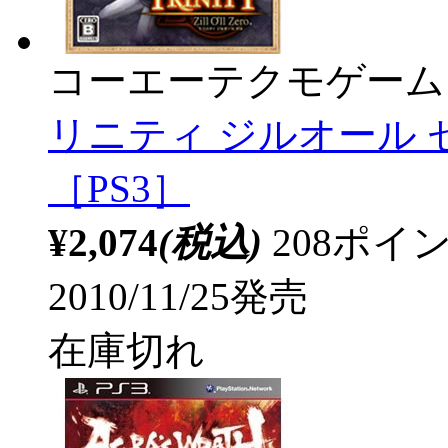
コーエーテクモゲーム
リニティ ジルオール 
［PS3］
¥2,074
(税込)
208ポ
2010/11/25発売
在庫切れ