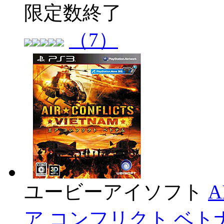
限定数終了
（7）
ユービーアイソフト
A
ア コンフリクト ベトナ