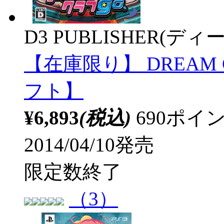
D3 PUBLISHER(
【在庫限り】 DREAM C
フト】
¥6,893
(税込)
690ポ
2014/04/10発売
限定数終了
（3）