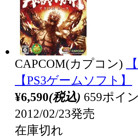
CAPCOM(カプコン)
【
【PS3ゲームソフト】
¥6,590
(税込)
659ポ
2012/02/23発売
在庫切れ