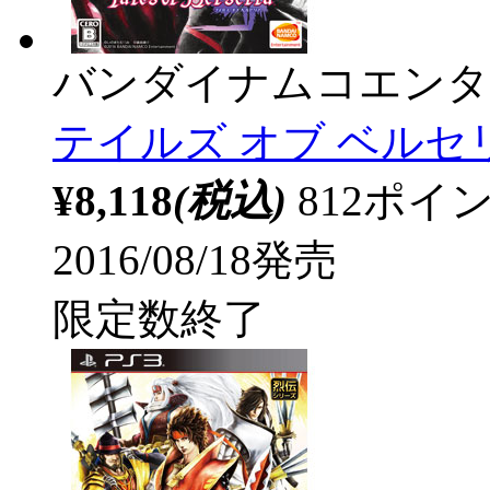
バンダイナムコエンタ
テイルズ オブ ベルセ
¥8,118
(税込)
812ポ
2016/08/18発売
限定数終了