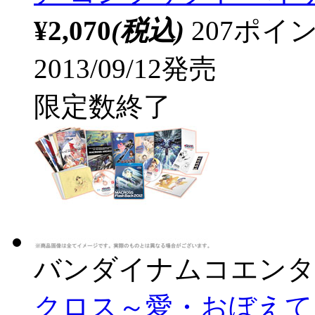
¥2,070
(税込)
207ポ
2013/09/12発売
限定数終了
バンダイナムコエンタ
クロス～愛・おぼえています