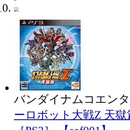
バンダイナムコエンタ
ーロボット大戦Z 天獄