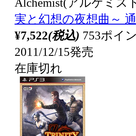
Alchemist(アルケミス
実と幻想の夜想曲～ 通常
¥7,522
(税込)
753ポ
2011/12/15発売
在庫切れ