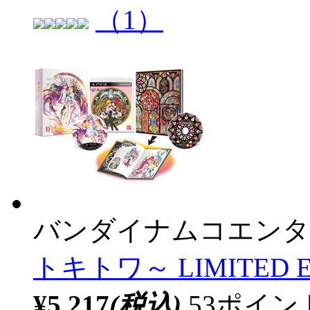
（1）
バンダイナムコエンタ
トキトワ～ LIMITED E
¥5,217
(税込)
53ポイ