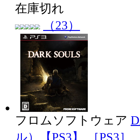
在庫切れ
（23）
フロムソフトウェア
ル）【PS3】 ［PS3］