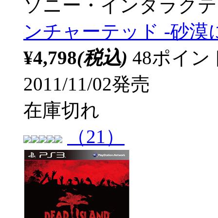
ソニー・インタラクテ
ンチャーテッド -砂漠に
¥4,798
(税込)
48ポイ
2011/11/02発売
在庫切れ
（21）