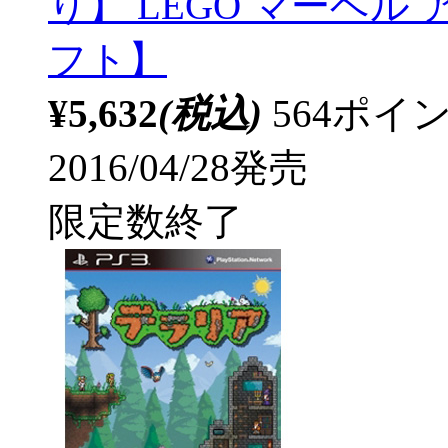
り】 LEGO マーベル
フト】
¥5,632
(税込)
564ポ
2016/04/28発売
限定数終了