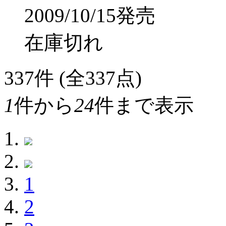
2009/10/15発売
在庫切れ
337
件 (全337点)
1
件から
24
件まで表示
1
2