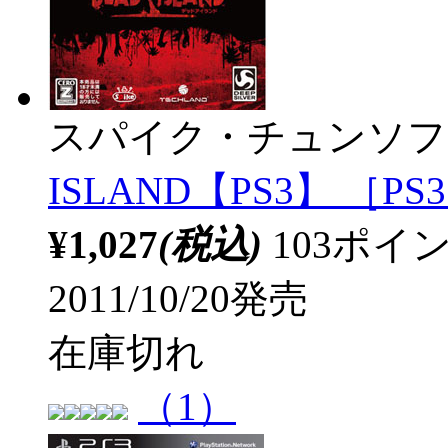
スパイク・チュンソフ
ISLAND【PS3】 ［PS
¥1,027
(税込)
103ポ
2011/10/20発売
在庫切れ
（1）