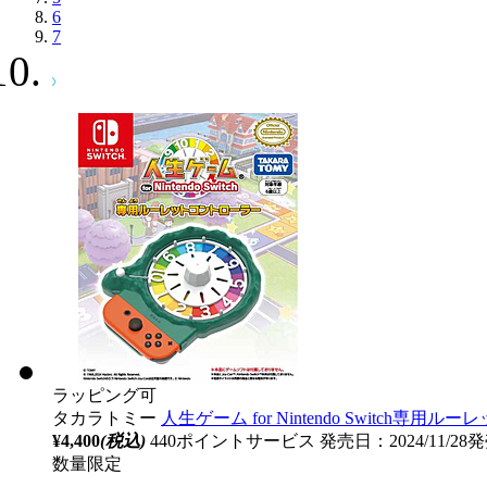
6
7
ラッピング可
タカラトミー
人生ゲーム for Nintendo Switch専
¥4,400
(税込)
440ポイントサービス
発売日：2024/11/28
数量限定