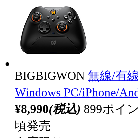
BIGBIGWON
無線/有
Windows PC/iPhone/An
¥8,990
(税込)
899ポ
頃発売