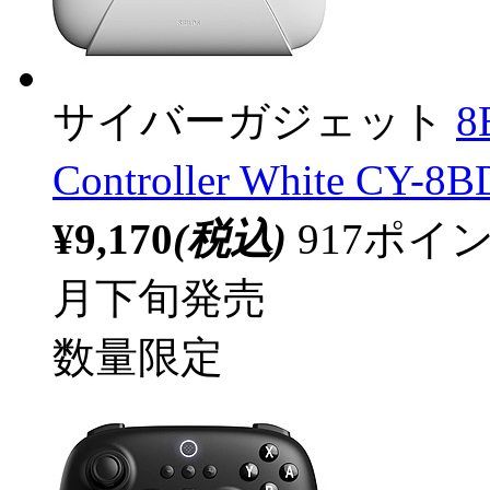
サイバーガジェット
8
Controller White CY
¥9,170
(税込)
917ポ
月下旬発売
数量限定