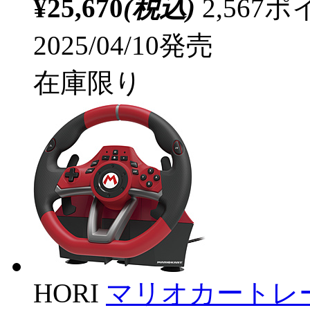
¥25,670
(税込)
2,56
2025/04/10発売
在庫限り
HORI
マリオカートレー