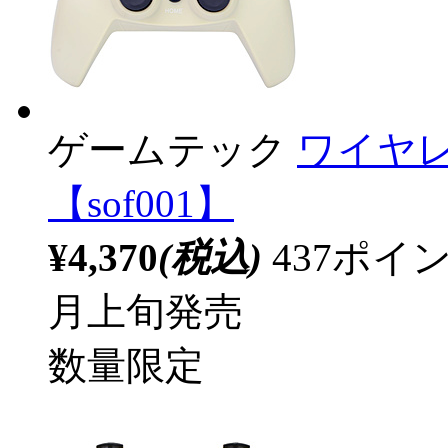
ゲームテック
ワイヤレ
【sof001】
¥4,370
(税込)
437ポ
月上旬発売
数量限定