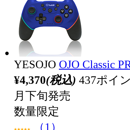
YESOJO
OJO Classi
¥4,370
(税込)
437ポ
月下旬発売
数量限定
（1）