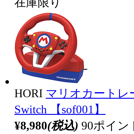
在庫限り
HORI
マリオカートレーシン
Switch 【sof001】
¥8,980
(税込)
90ポイ