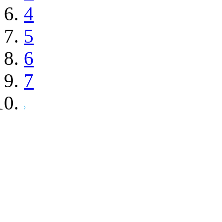
4
5
6
7