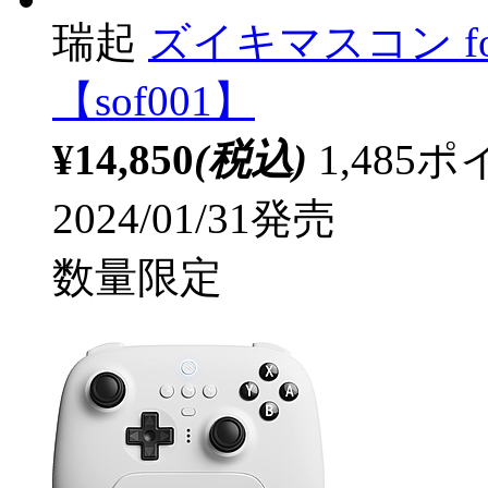
瑞起
ズイキマスコン for N
【sof001】
¥14,850
(税込)
1,48
2024/01/31発売
数量限定