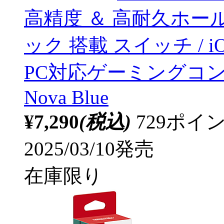
高精度 ＆ 高耐久ホー
ック 搭載 スイッチ / iO
PC対応ゲーミングコントロー
Nova Blue
¥7,290
(税込)
729ポ
2025/03/10発売
在庫限り