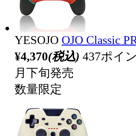
YESOJO
OJO Classi
¥4,370
(税込)
437ポ
月下旬発売
数量限定