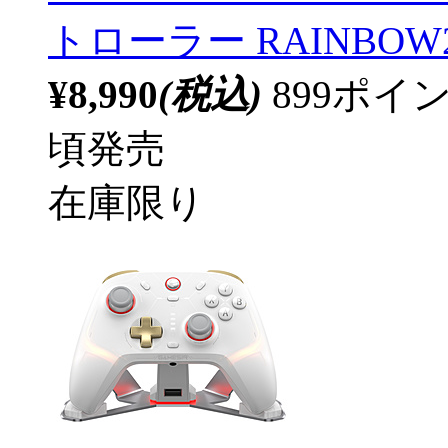
トローラー RAINBOW2
¥8,990
(税込)
899ポ
頃発売
在庫限り