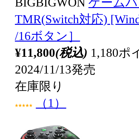
BIGBIGWON
ゲームパッド
TMR(Switch対応) [Win
/16ボタン］
¥11,800
(税込)
1,18
2024/11/13発売
在庫限り
（1）