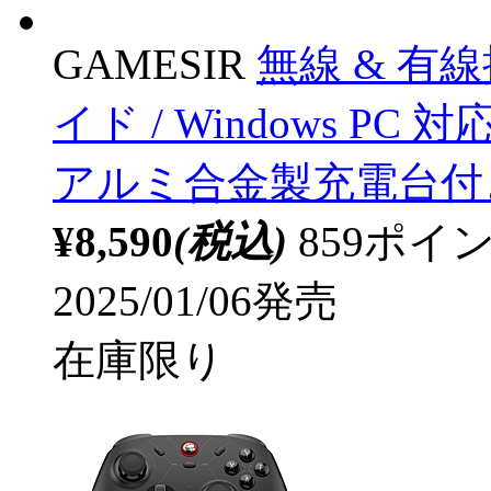
GAMESIR
無線 & 有線
イド / Windows 
アルミ合金製充電台付き Game
¥8,590
(税込)
859ポ
2025/01/06発売
在庫限り