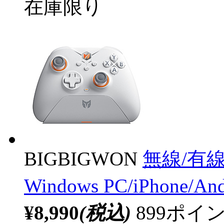
在庫限り
BIGBIGWON
無線/有
Windows PC/iPhone/An
¥8,990
(税込)
899ポ