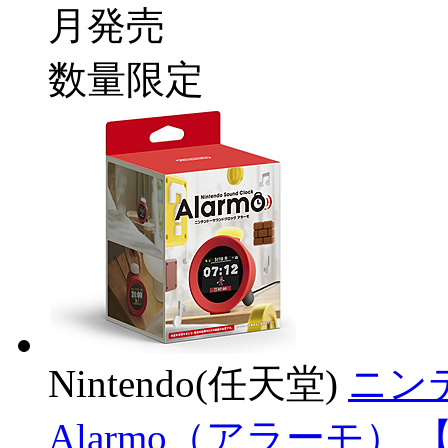
月発売
数量限定
Nintendo(任天堂)
ニン
Alarmo（アラーモ） 【s