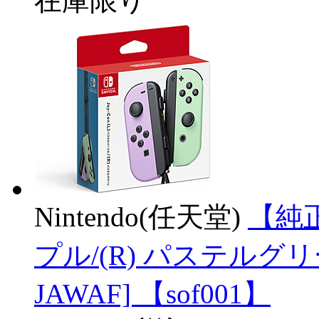
在庫限り
Nintendo(任天堂)
【純正
プル/(R) パステルグリーン
JAWAF] 【sof001】