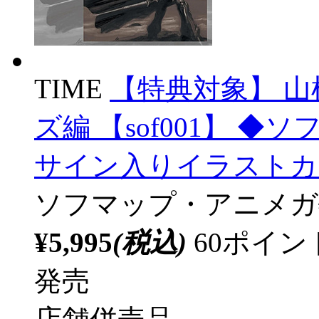
TIME
【特典対象】 山
ズ編 【sof001】 
サイン入りイラストカ
ソフマップ・アニメガ
¥5,995
(税込)
60ポイ
発売