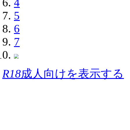
4
5
6
7
R18
成人向けを表示する