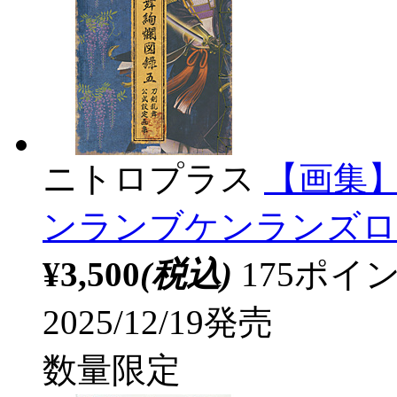
ニトロプラス
【画集】
ンランブケンランズロク ゴ
¥3,500
(税込)
175ポ
2025/12/19発売
数量限定