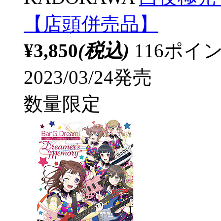
【店頭併売品】
¥3,850
(税込)
116ポ
2023/03/24発売
数量限定