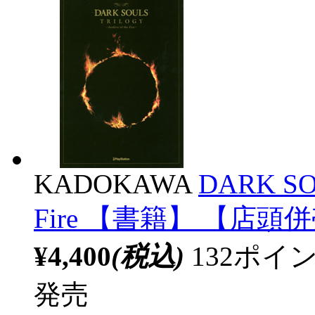
KADOKAWA
DARK SOU
Fire 【書籍】 【店頭
¥4,400
(税込)
132ポ
発売