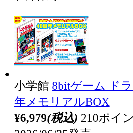
小学館
8bitゲーム 
年メモリアルBOX
¥6,979
(税込)
210ポ