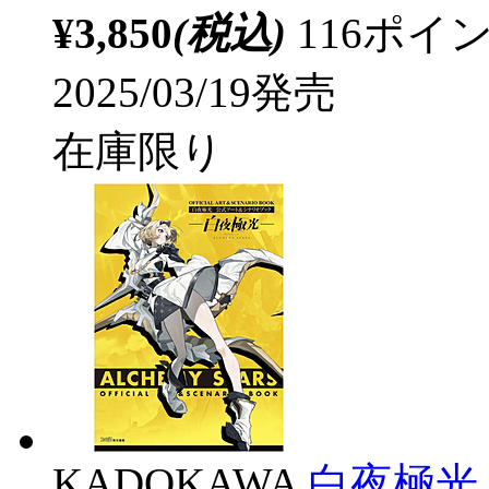
¥3,850
(税込)
116ポ
2025/03/19発売
在庫限り
KADOKAWA
白夜極光