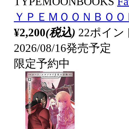
TYPEMOONBOOKS
Fa
ＹＰＥＭＯＯＮＢＯＯ
¥2,200
(税込)
22ポイ
2026/08/16発売予定
限定予約中