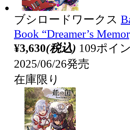
ブシロードワークス
B
Book “Dreamer’s Memor
¥3,630
(税込)
109ポ
2025/06/26発売
在庫限り