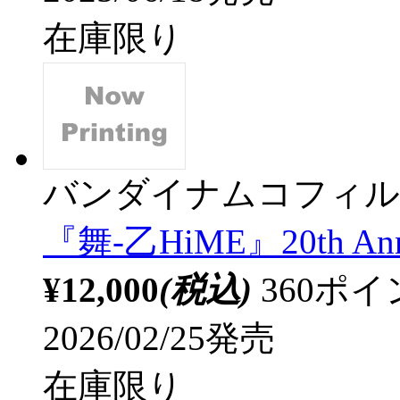
在庫限り
バンダイナムコフィル
『舞-乙HiME』20th Anni
¥12,000
(税込)
360ポ
2026/02/25発売
在庫限り