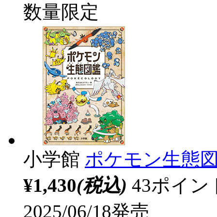
数量限定
小学館
ポケモン生態
¥1,430
(税込)
43ポイ
2025/06/18発売