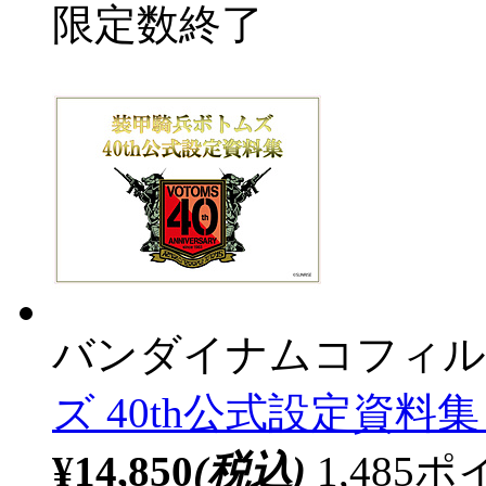
限定数終了
バンダイナムコフィル
ズ 40th公式設定資料集 P
¥14,850
(税込)
1,48