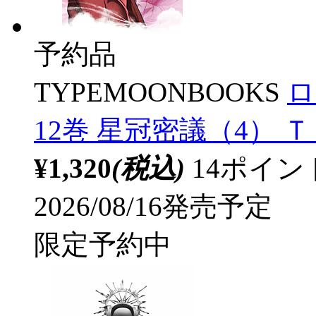
予約品
TYPEMOONBOOKS
ロ
12巻 星冠密議（4）
¥1,320
(税込)
14ポイ
2026/08/16発売予定
限定予約中