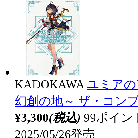
KADOKAWA
ユミアの
幻創の地～ ザ・コン
¥3,300
(税込)
99ポイ
2025/05/26発売