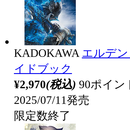
KADOKAWA
エルデン
イドブック
¥2,970
(税込)
90ポイ
2025/07/11発売
限定数終了