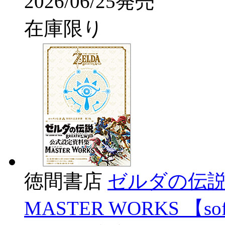
2026/06/25発売
在庫限り
徳間書店
ゼルダの伝説
MASTER WORKS 【so