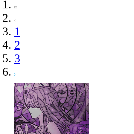
1
2
3