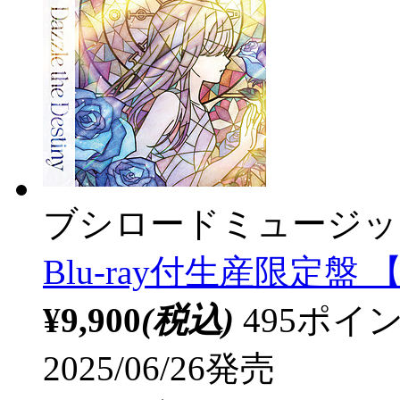
ブシロードミュージッ
Blu-ray付生産限定盤 【s
¥9,900
(税込)
495ポ
2025/06/26発売