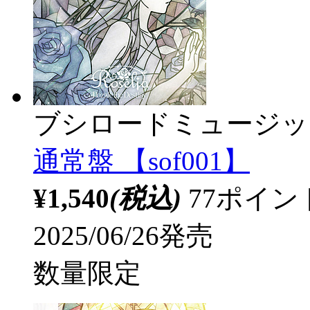
ブシロードミュージッ
通常盤 【sof001】
¥1,540
(税込)
77ポイ
2025/06/26発売
数量限定