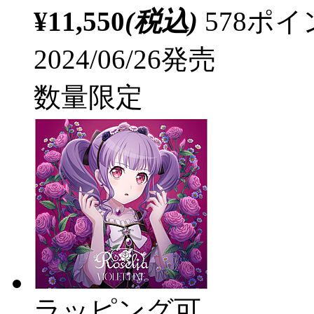
¥11,550
(税込)
578ポ
2024/06/26発売
数量限定
ラッピング可