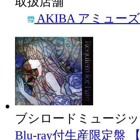
取扱店舗
AKIBA アミュー
ブシロードミュージッ
Blu-ray付生産限定盤 【s