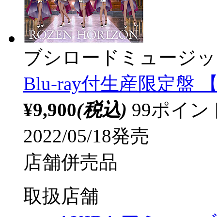
ブシロードミュージッ
Blu-ray付生産限定盤 【s
¥9,900
(税込)
99ポイ
2022/05/18発売
店舗併売品
取扱店舗