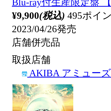
Blu-ray付生産限定盤 【s
¥9,900
(税込)
495ポ
2023/04/26発売
店舗併売品
取扱店舗
AKIBA アミュー