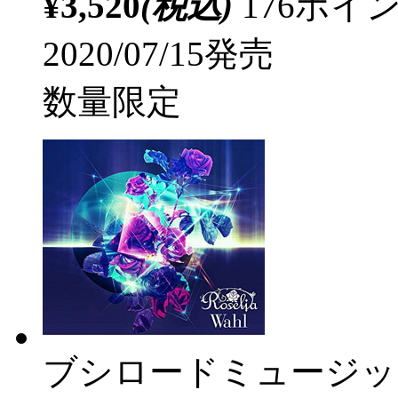
¥3,520
(税込)
176ポ
2020/07/15発売
数量限定
ブシロードミュージッ