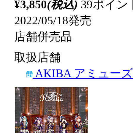
¥3,850
(税込)
39ポイ
2022/05/18発売
店舗併売品
取扱店舗
AKIBA アミュー