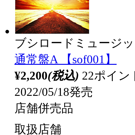
ブシロードミュージッ
通常盤A 【sof001】
¥2,200
(税込)
22ポイ
2022/05/18発売
店舗併売品
取扱店舗