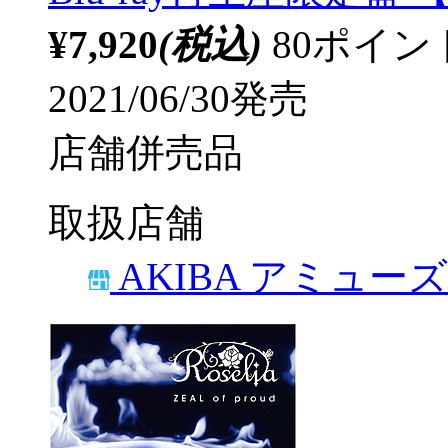
¥7,920
(税込)
80ポイ
2021/06/30発売
店舗併売品
取扱店舗
AKIBA アミュー