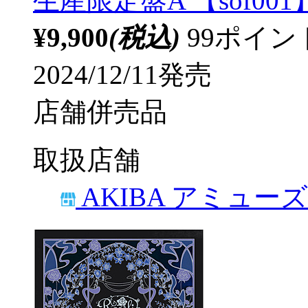
生産限定盤A 【sof001
¥9,900
(税込)
99ポイ
2024/12/11発売
店舗併売品
取扱店舗
AKIBA アミュー