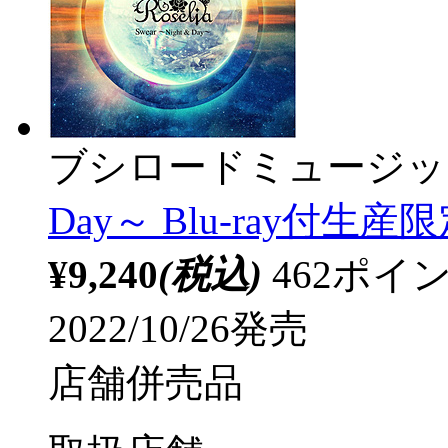
ブシロードミュージッ
Day～ Blu-ray付生産限
¥9,240
(税込)
462ポ
2022/10/26発売
店舗併売品