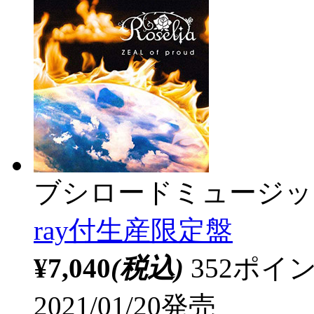
ブシロードミュージッ
ray付生産限定盤
¥7,040
(税込)
352ポ
2021/01/20発売