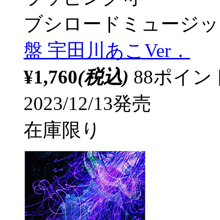
ブシロードミュージッ
盤 宇田川あこVer．
¥1,760
(税込)
88ポイ
2023/12/13発売
在庫限り