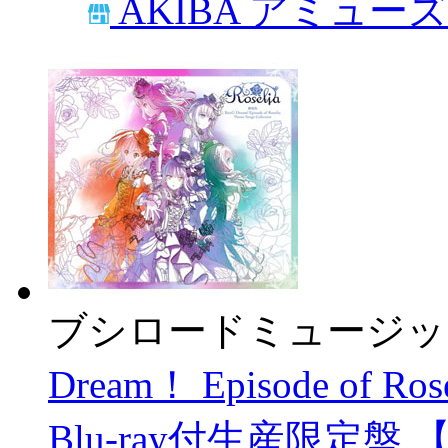
AKIBA アミュー
ブシロードミュージッ
Dream！ Episode of Ros
Blu-ray付生産限定盤 【s