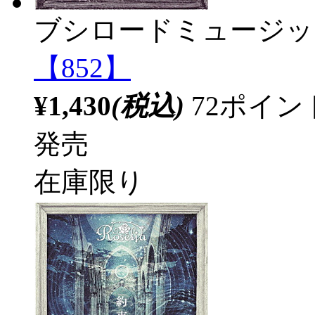
ブシロードミュージッ
【852】
¥1,430
(税込)
72ポイ
発売
在庫限り