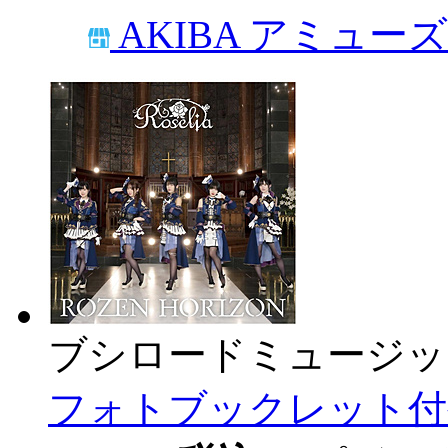
AKIBA アミュー
ブシロードミュージッ
フォトブックレット付生産