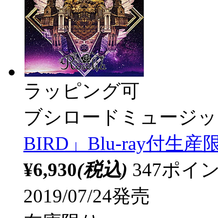
ラッピング可
ブシロードミュージッ
BIRD」Blu-ray付生産
¥6,930
(税込)
347ポ
2019/07/24発売