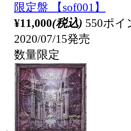
限定盤 【sof001】
¥11,000
(税込)
550ポ
2020/07/15発売
数量限定