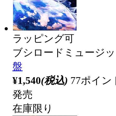
ラッピング可
ブシロードミュージッ
盤
¥1,540
(税込)
77ポイ
発売
在庫限り