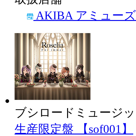
AKIBA アミュー
ブシロードミュージッ
生産限定盤 【sof001】