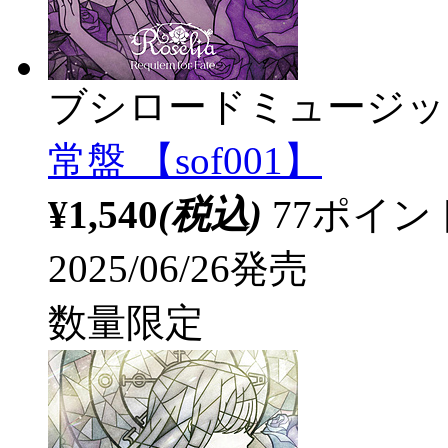
ブシロードミュージッ
常盤 【sof001】
¥1,540
(税込)
77ポイ
2025/06/26発売
数量限定