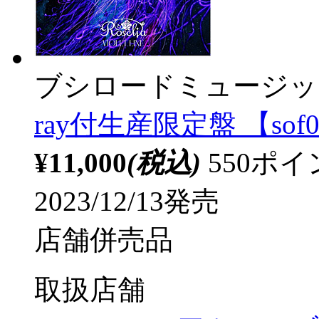
ブシロードミュージッ
ray付生産限定盤 【sof0
¥11,000
(税込)
550ポ
2023/12/13発売
店舗併売品
取扱店舗