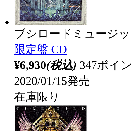
ブシロードミュージッ
限定盤 CD
¥6,930
(税込)
347ポ
2020/01/15発売
在庫限り