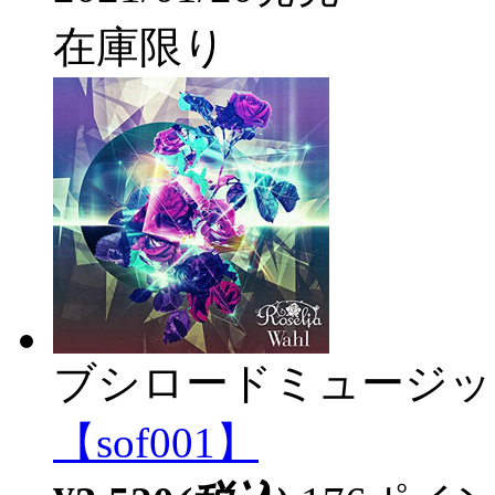
在庫限り
ブシロードミュージッ
【sof001】