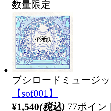
数量限定
ブシロードミュージッ
【sof001】
¥1,540
(税込)
77ポイ