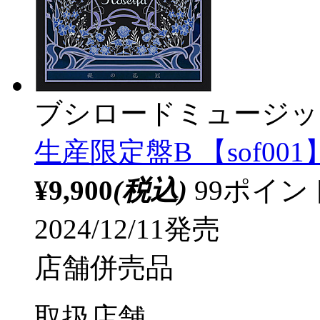
ブシロードミュージッ
生産限定盤B 【sof001
¥9,900
(税込)
99ポイ
2024/12/11発売
店舗併売品
取扱店舗