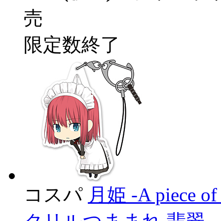
売
限定数終了
コスパ
月姫 -A piece of 