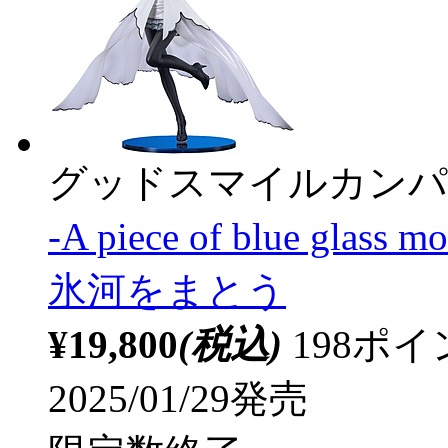
グッドスマイルカンパ
‐A piece of blue gla
氷河をまとう
¥19,800
(税込)
198ポ
2025/01/29発売