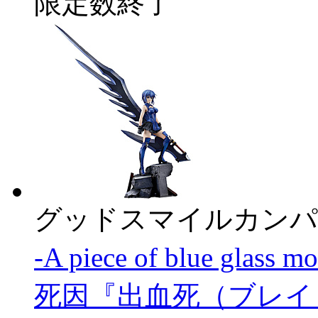
限定数終了
グッドスマイルカンパ
-A piece of blue 
死因『出血死（ブレイ