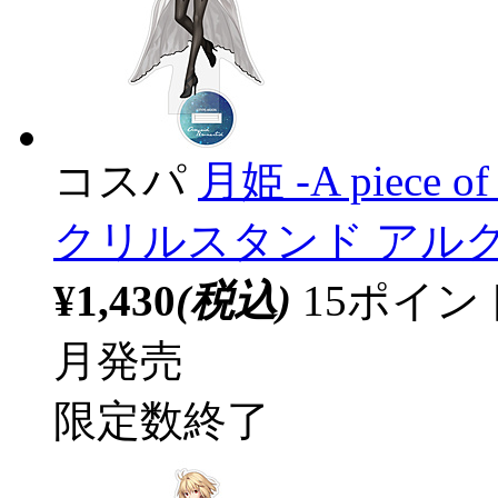
コスパ
月姫 -A piece of 
クリルスタンド アル
¥1,430
(税込)
15ポイ
月発売
限定数終了