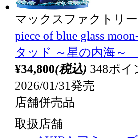
マックスファクトリー
piece of blue gla
タッド ～星の内海～ 【s
¥34,800
(税込)
348ポ
2026/01/31発売
店舗併売品
取扱店舗