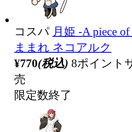
コスパ
月姫 -A piece of 
ままれ ネコアルク
¥770
(税込)
8ポイント
売
限定数終了