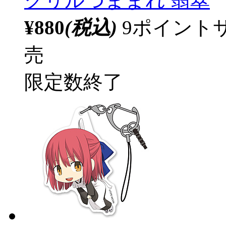
クリルつままれ 翡翠
¥880
(税込)
9ポイント
売
限定数終了