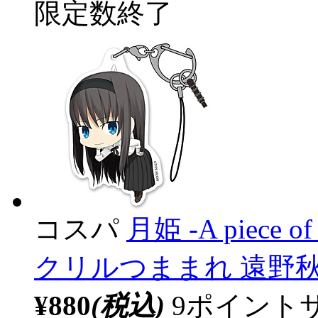
限定数終了
コスパ
月姫 -A piece of 
クリルつままれ 遠野
¥880
(税込)
9ポイント