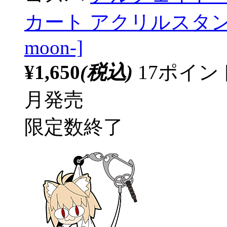
カート アクリルスタンド [月姫 
moon-]
¥1,650
(税込)
17ポイ
月発売
限定数終了