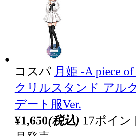
コスパ
月姫 -A piece of 
クリルスタンド アル
デート服Ver.
¥1,650
(税込)
17ポイ