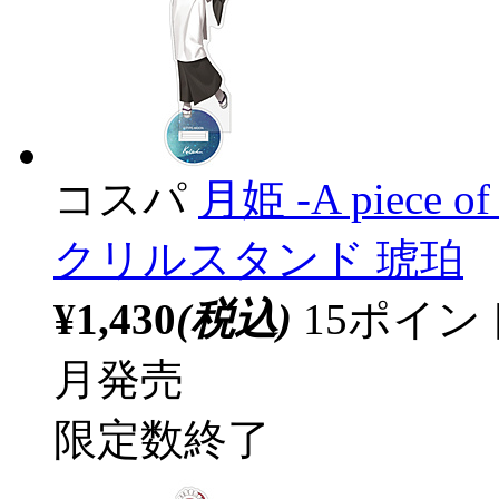
コスパ
月姫 -A piece of 
クリルスタンド 琥珀
¥1,430
(税込)
15ポイ
月発売
限定数終了