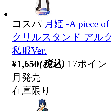
コスパ
月姫 -A piece of 
クリルスタンド アル
私服Ver.
¥1,650
(税込)
17ポイ
月発売
在庫限り