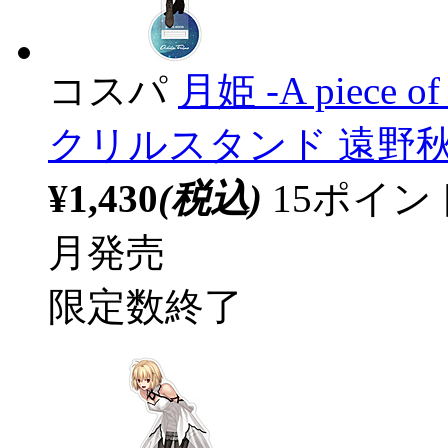
コスパ
月姫 -A piece of 
クリルスタンド 遠野
¥1,430
(税込)
15ポイ
月発売
限定数終了