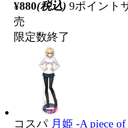
¥880
(税込)
9ポイント
売
限定数終了
コスパ
月姫 -A piece 