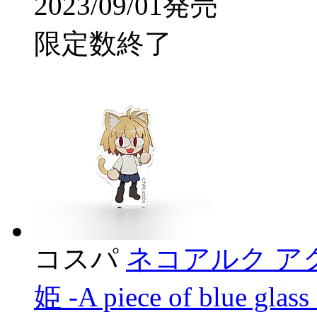
2023/09/01発売
限定数終了
コスパ
ネコアルク ア
姫 -A piece of blue glass