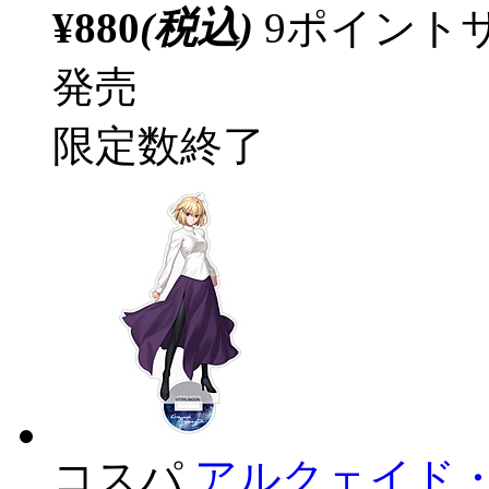
¥880
(税込)
9ポイント
発売
限定数終了
コスパ
アルクェイド・