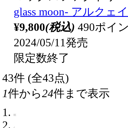
glass moon- ア
¥9,800
(税込)
490ポ
2024/05/11発売
限定数終了
43
件 (全43点)
1
件から
24
件まで表示