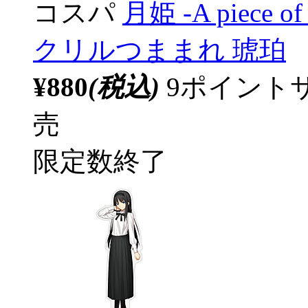
コスパ
月姫 -A piece of 
クリルつままれ 琥珀
¥880
(税込)
9ポイント
売
限定数終了