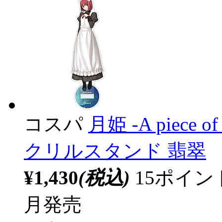
コスパ
月姫 -A piece of 
クリルスタンド 翡翠
¥1,430
(税込)
15ポイ
月発売