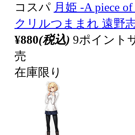
コスパ
月姫 -A piece of 
クリルつままれ 遠野
¥880
(税込)
9ポイント
売
在庫限り