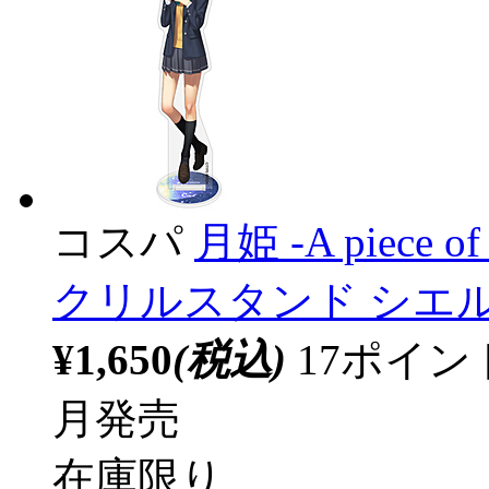
コスパ
月姫 -A piece of 
クリルスタンド シエル
¥1,650
(税込)
17ポイ
月発売
在庫限り