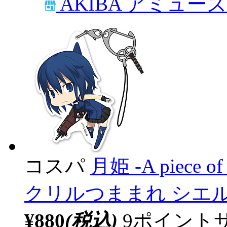
AKIBA アミュー
コスパ
月姫 -A piece of 
クリルつままれ シエ
¥880
(税込)
9ポイント