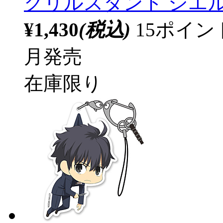
クリルスタンド シエ
¥1,430
(税込)
15ポイ
月発売
在庫限り