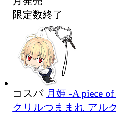
月発売
限定数終了
コスパ
月姫 -A piece of 
クリルつままれ アル