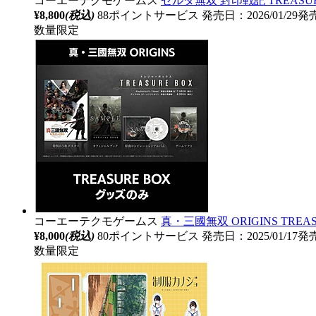
コーエーテクモゲームス
ゼルダ無双 封印戦記 TREAS
¥8,800
(税込)
88ポイントサービス
発売日：2026/01/29発
数量限定
コーエーテクモゲームス
真・三國無双 ORIGINS TRE
¥8,000
(税込)
80ポイントサービス
発売日：2025/01/17発
数量限定