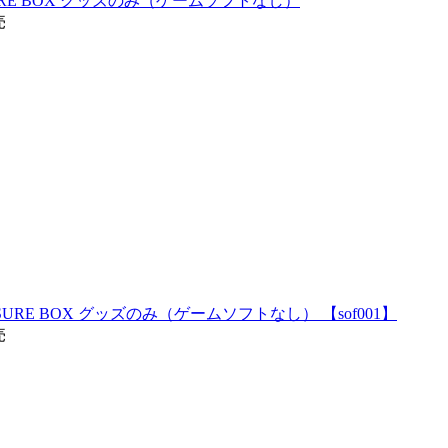
URE BOX グッズのみ（ゲームソフトなし）
売
ASURE BOX グッズのみ（ゲームソフトなし） 【sof001】
売