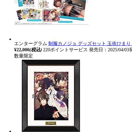
エンターグラム
制服カノジョ グッズセット 玉依ひまり 【s
¥22,000
(税込)
220ポイントサービス
発売日：2025/04/0
数量限定