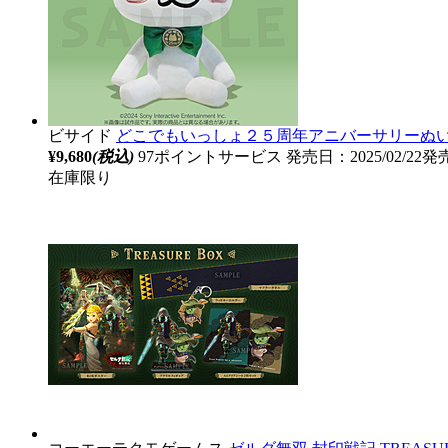
ビサイド
どこでもいっしょ２５周年アニバーサリーぬ
¥9,680
(税込)
97ポイントサービス
発売日：2025/02/22発
在庫限り