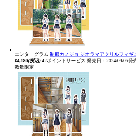
エンターグラム
制服カノジョ ジオラマアクリルフィギュア 夏
¥4,180
(税込)
42ポイントサービス
発売日：2024/09/05発
数量限定