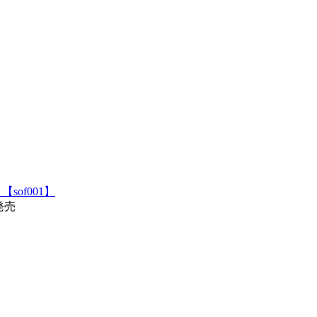
sof001】
8発売