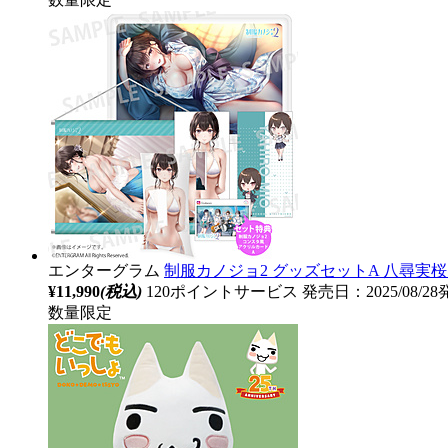
エンターグラム
制服カノジョ2 グッズセットA 八尋実桜 【
¥11,990
(税込)
120ポイントサービス
発売日：2025/08/2
数量限定