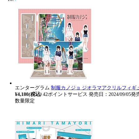
エンターグラム
制服カノジョ ジオラマアクリルフィギュア 私
¥4,180
(税込)
42ポイントサービス
発売日：2024/09/05発
数量限定