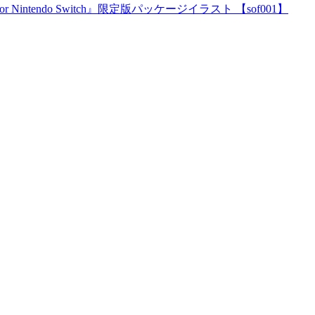
tendo Switch』限定版パッケージイラスト 【sof001】