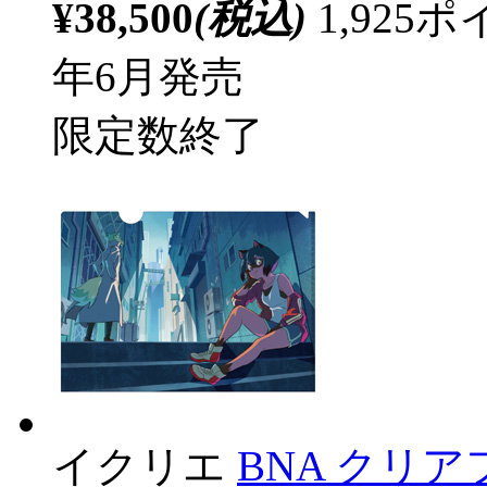
¥38,500
(税込)
1,92
年6月発売
限定数終了
イクリエ
BNA クリ