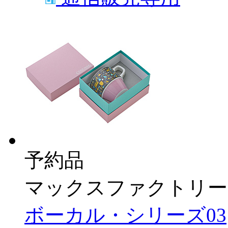
予約品
マックスファクトリー
ボーカル・シリーズ03