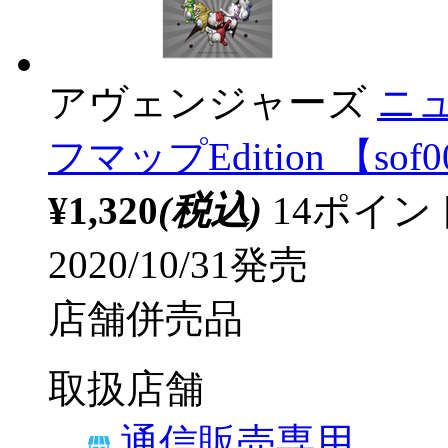
アヴェンジャーズ
ニュ
フマップEdition 【sof
¥1,320
(税込)
14ポイ
2020/10/31発売
店舗併売品
取扱店舗
通信販売専用