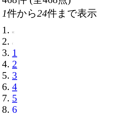
1
件から
24
件まで表示
1
2
3
4
5
6