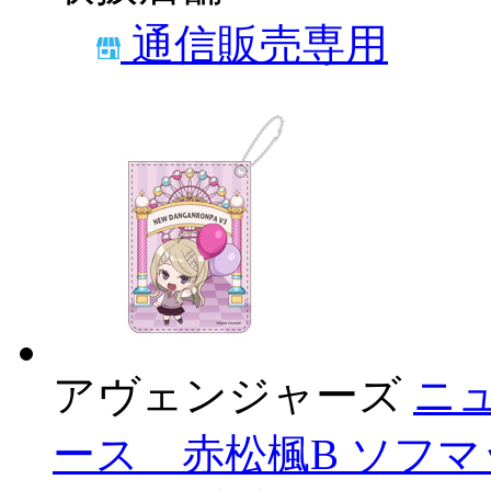
通信販売専用
アヴェンジャーズ
ニ
ース 赤松楓B ソフマップE