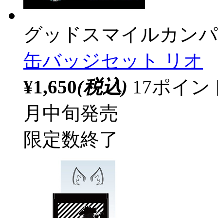
グッドスマイルカンパ
缶バッジセット リオ
¥1,650
(税込)
17ポイ
月中旬発売
限定数終了