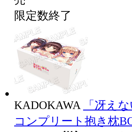
限定数終了
KADOKAWA
「冴えな
コンプリート抱き枕B