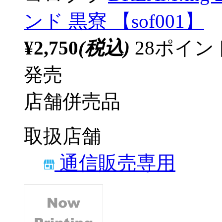
ンド 黒寮 【sof001】
¥2,750
(税込)
28ポイ
発売
店舗併売品
取扱店舗
通信販売専用