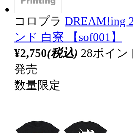
コロプラ
DREAM!in
ンド 白寮 【sof001】
¥2,750
(税込)
28ポイ
発売
数量限定