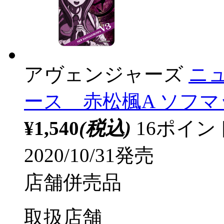
アヴェンジャーズ
ニ
ース 赤松楓A ソフマップE
¥1,540
(税込)
16ポイ
2020/10/31発売
店舗併売品
取扱店舗