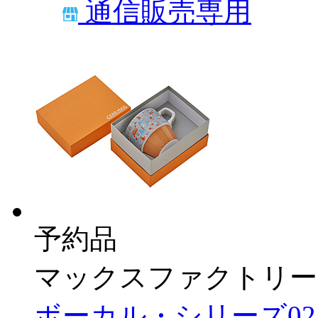
通信販売専用
予約品
マックスファクトリー
ボーカル・シリーズ02