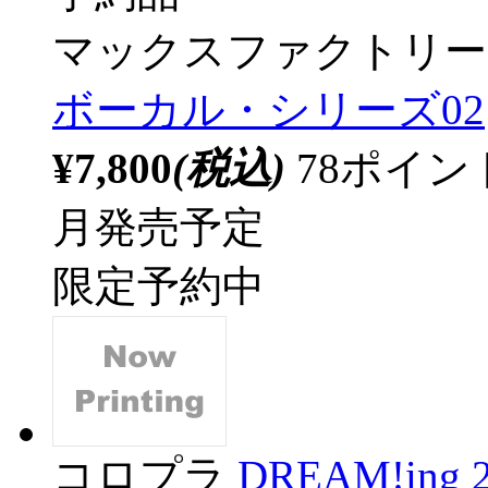
マックスファクトリー
ボーカル・シリーズ02
¥7,800
(税込)
78ポイ
月発売予定
限定予約中
コロプラ
DREAM!in