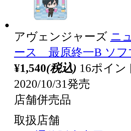
アヴェンジャーズ
ニ
ース 最原終一B ソフマップ
¥1,540
(税込)
16ポイ
2020/10/31発売
店舗併売品
取扱店舗