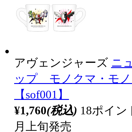
アヴェンジャーズ
ニ
ップ モノクマ・モノクマ
【sof001】
¥1,760
(税込)
18ポイ
月上旬発売