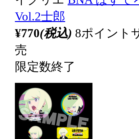
Vol.2士郎
¥770
(税込)
8ポイント
売
限定数終了