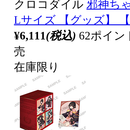
クロコダイル
邪神ちゃ
Lサイズ 【グッズ】 【
¥6,111
(税込)
62ポイ
売
在庫限り