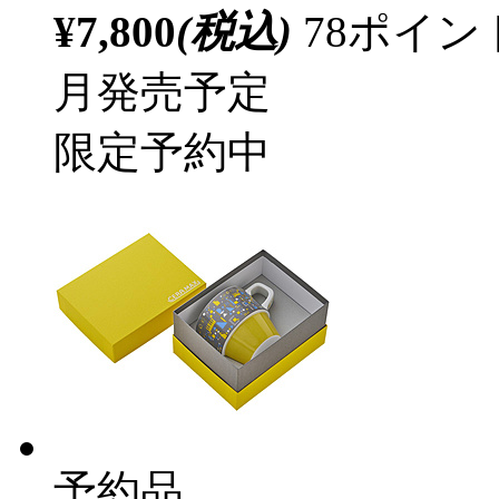
¥7,800
(税込)
78ポイ
月発売予定
限定予約中
予約品