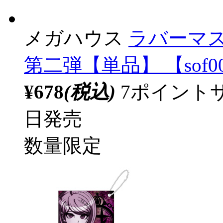
メガハウス
ラバーマス
第二弾【単品】 【sof0
¥678
(税込)
7ポイント
日発売
数量限定