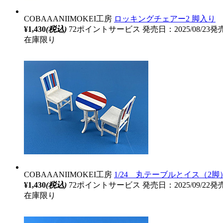
COBAAANIIMOKEI工房
ロッキングチェアー2 脚入り
¥1,430
(税込)
72ポイントサービス
発売日：2025/08/23発
在庫限り
COBAAANIIMOKEI工房
1/24 丸テーブルとイス（2脚
¥1,430
(税込)
72ポイントサービス
発売日：2025/09/22発
在庫限り