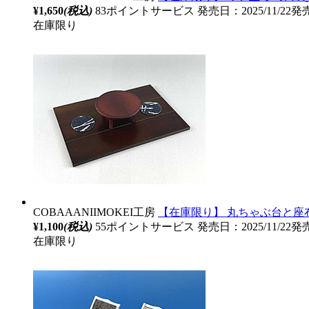
¥1,650
(税込)
83ポイントサービス
発売日：2025/11/22発
在庫限り
COBAAANIIMOKEI工房
【在庫限り】 丸ちゃぶ台と座
¥1,100
(税込)
55ポイントサービス
発売日：2025/11/22発
在庫限り