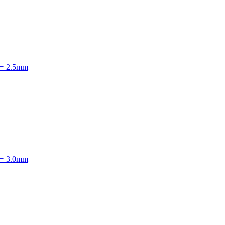
 2.5mm
 3.0mm