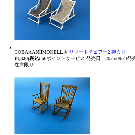
COBAAANIIMOKEI工房
リゾートチェアー2 脚入り
¥1,320
(税込)
66ポイントサービス
発売日：2025/08/23発
在庫限り