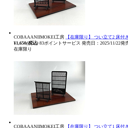
COBAAANIIMOKEI工房
【在庫限り】 つい立て2 床付
¥1,650
(税込)
83ポイントサービス
発売日：2025/11/22発
在庫限り
COBAAANIIMOKEI工房
【在庫限り】 つい立て1 床付