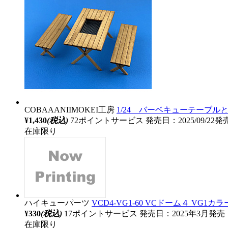
COBAAANIIMOKEI工房
1/24 バーベキューテーブル
¥1,430
(税込)
72ポイントサービス
発売日：2025/09/22発
在庫限り
ハイキューパーツ
VCD4-VG1-60 VCドーム４ VG1カラー
¥330
(税込)
17ポイントサービス
発売日：2025年3月発売
在庫限り