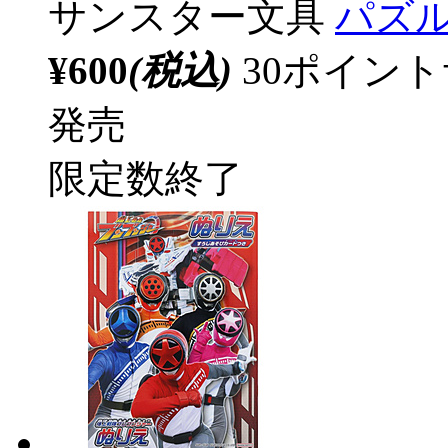
サンスター文具
パズル
¥600
(税込)
30ポイン
発売
限定数終了