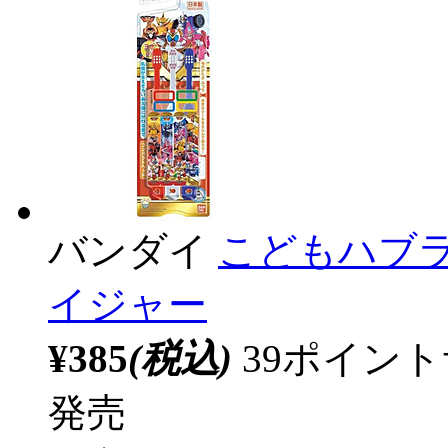
バンダイ
こどもハブラ
イジャー
¥385
(税込)
39ポイン
発売