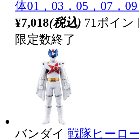
体01，03，05，07，
¥7,018
(税込)
71ポイ
限定数終了
バンダイ
戦隊ヒーロー