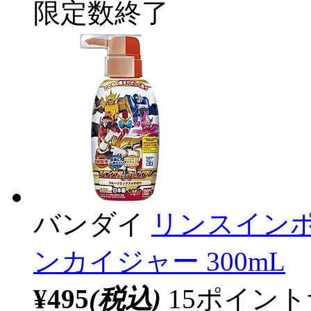
限定数終了
バンダイ
リンスインポ
ンカイジャー 300mL
¥495
(税込)
15ポイン