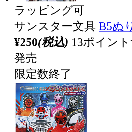
ラッピング可
サンスター文具
B5ぬ
¥250
(税込)
13ポイン
発売
限定数終了