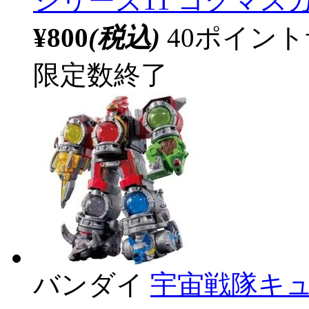
シリーズ11 コグマス
¥800
(税込)
40ポイン
限定数終了
バンダイ
宇宙戦隊キュ