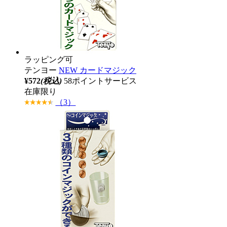
ラッピング可
テンヨー
NEW カードマジック
¥572
(税込)
58ポイントサービス
在庫限り
（3）