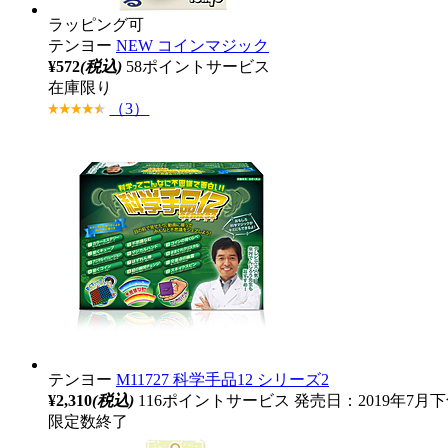
ラッピング可
テンヨー
NEW コインマジック
¥572
(税込)
58ポイントサービス
在庫限り
（3）
テンヨー
M11727 科学手品12 シリーズ2
¥2,310
(税込)
116ポイントサービス
発売日：2019年7月
限定数終了