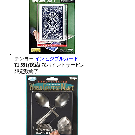
テンヨー
インビジブルカード
¥1,551
(税込)
78ポイントサービス
限定数終了