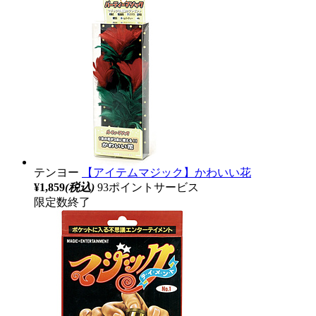
テンヨー
【アイテムマジック】かわいい花
¥1,859
(税込)
93ポイントサービス
限定数終了