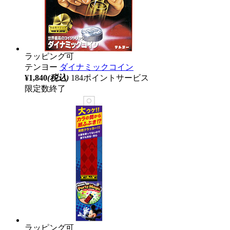
ラッピング可
テンヨー
ダイナミックコイン
¥1,840
(税込)
184ポイントサービス
限定数終了
ラッピング可