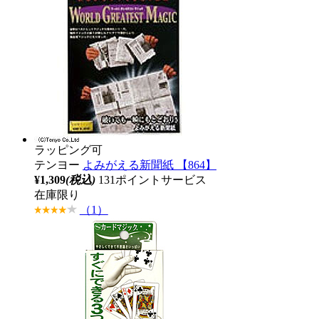
ラッピング可
テンヨー
よみがえる新聞紙 【864】
¥1,309
(税込)
131ポイントサービス
在庫限り
（1）