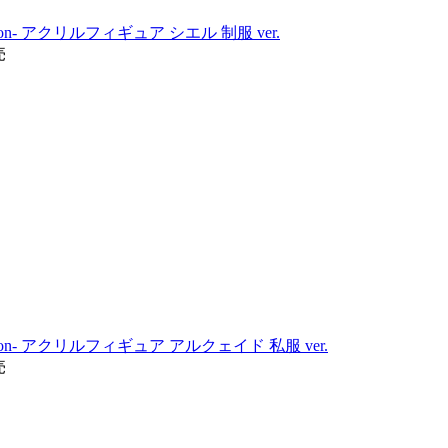
ss moon- アクリルフィギュア シエル 制服 ver.
売
ass moon- アクリルフィギュア アルクェイド 私服 ver.
売