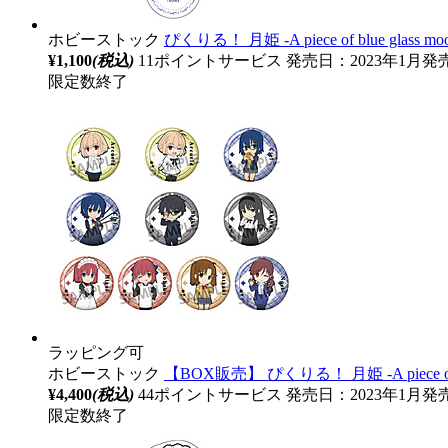
ホビーストック
ぴくりる！ 月姫 -A piece of blue gl
¥1,100
(税込)
11ポイントサービス
発売日：2023年1月発
限定数終了
ラッピング可
ホビーストック
【BOX販売】 ぴくりる！ 月姫 ‐A piece o
¥4,400
(税込)
44ポイントサービス
発売日：2023年1月発
限定数終了