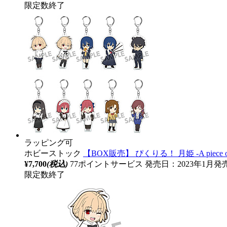
限定数終了
ラッピング可
ホビーストック
【BOX販売】 ぴくりる！ 月姫 ‐A piece 
¥7,700
(税込)
77ポイントサービス
発売日：2023年1月発
限定数終了