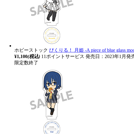
ホビーストック
ぴくりる！ 月姫 ‐A piece of blue gl
¥1,100
(税込)
11ポイントサービス
発売日：2023年1月発
限定数終了