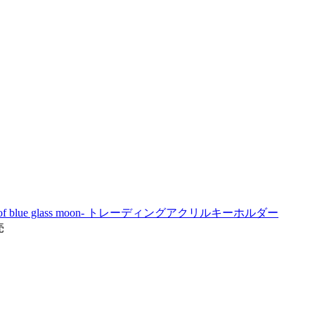
of blue glass moon- トレーディングアクリルキーホルダー
売