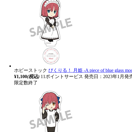
ホビーストック
ぴくりる！ 月姫 ‐A piece of blue gla
¥1,100
(税込)
11ポイントサービス
発売日：2023年1月発
限定数終了