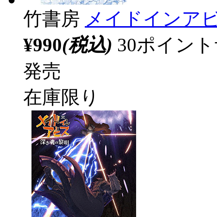
竹書房
メイドインアビス
¥990
(税込)
30ポイン
発売
在庫限り