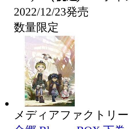
2022/12/23発売
数量限定
メディアファクトリー