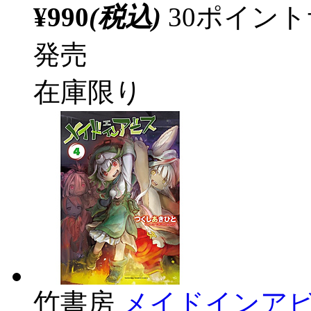
¥990
(税込)
30ポイン
発売
在庫限り
竹書房
メイドインアビ