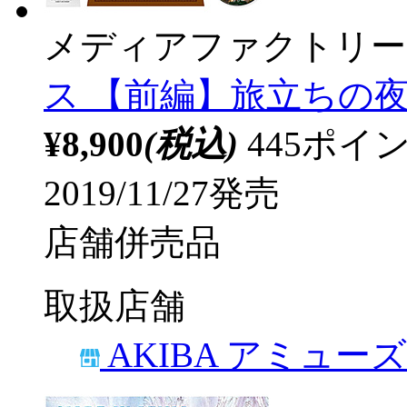
メディアファクトリー
ス 【前編】旅立ちの夜明け
¥8,900
(税込)
445ポ
2019/11/27発売
店舗併売品
取扱店舗
AKIBA アミュー