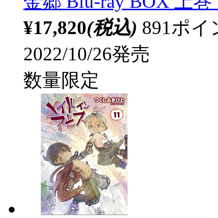
金郷 Blu-ray BOX 上巻
¥17,820
(税込)
891ポ
2022/10/26発売
数量限定