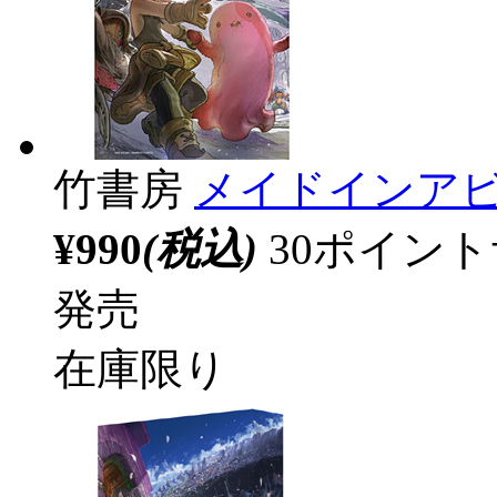
竹書房
メイドインアビ
¥990
(税込)
30ポイン
発売
在庫限り