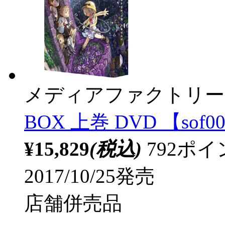
メディアファクトリー
BOX 上巻 DVD 【sof0
¥15,829
(税込)
792ポ
2017/10/25発売
店舗併売品