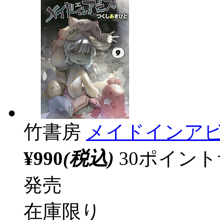
竹書房
メイドインアビ
¥990
(税込)
30ポイン
発売
在庫限り