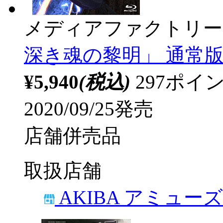
メディアファクトリー
深き魂の黎明」 通常版 Blu
¥5,940
(税込)
297ポ
2020/09/25発売
店舗併売品
取扱店舗
AKIBA アミュー