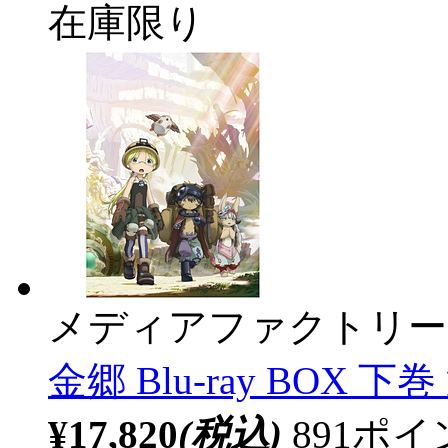
在庫限り
メディアファクトリー
金郷 Blu-ray BOX 下
¥17,820
(税込)
891ポ