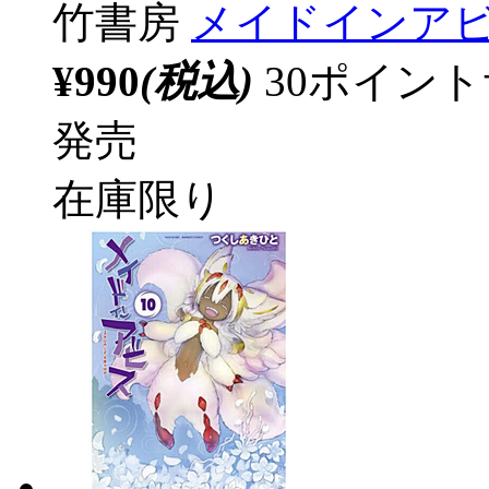
竹書房
メイドインアビス
¥990
(税込)
30ポイン
発売
在庫限り