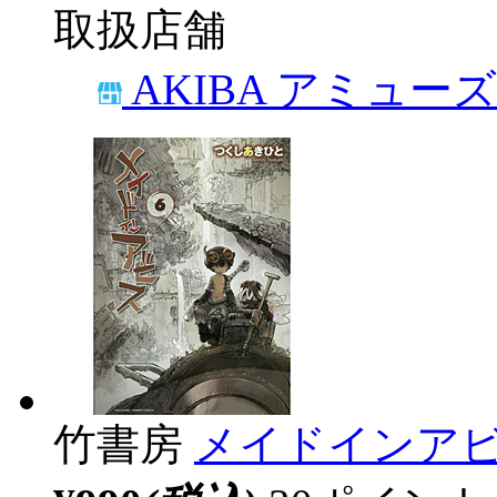
取扱店舗
AKIBA アミュー
竹書房
メイドインアビ