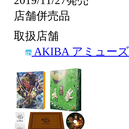
2019/11/27発売
店舗併売品
取扱店舗
AKIBA アミュー