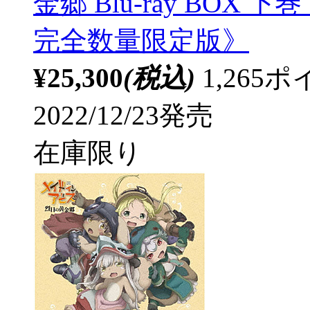
金郷 Blu-ray BO
完全数量限定版》
¥25,300
(税込)
1,26
2022/12/23発売
在庫限り