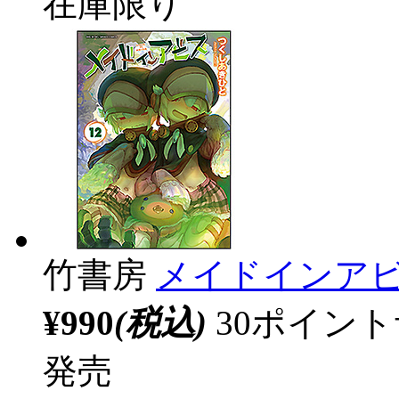
在庫限り
竹書房
メイドインアビス
¥990
(税込)
30ポイン
発売