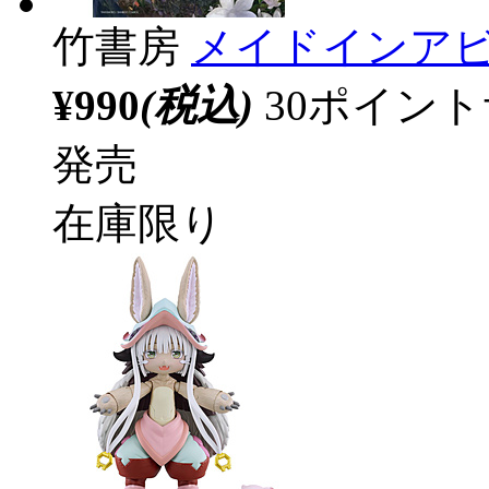
竹書房
メイドインアビ
¥990
(税込)
30ポイン
発売
在庫限り