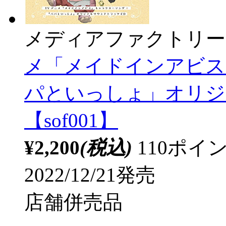
メディアファクトリー
メ「メイドインアビス
パといっしょ」オリジ
【sof001】
¥2,200
(税込)
110ポ
2022/12/21発売
店舗併売品