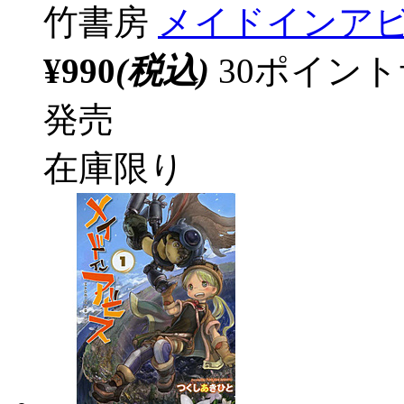
竹書房
メイドインアビ
¥990
(税込)
30ポイン
発売
在庫限り