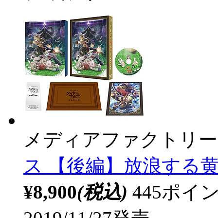
メディアファクトリー
ス 【後編】放浪する黄昏 
¥8,900
(税込)
445ポ