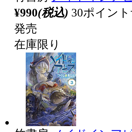
¥990
(税込)
30ポイン
発売
在庫限り