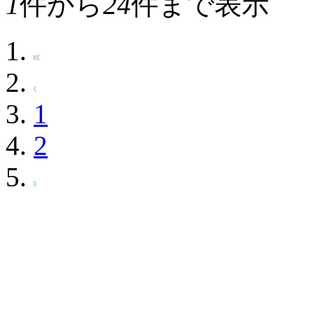
1
件から
24
件まで表示
1
2