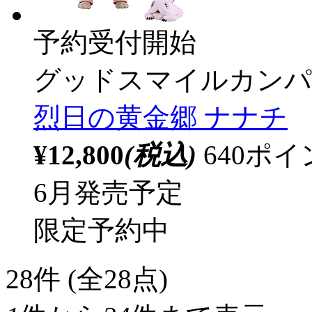
予約受付開始
グッドスマイルカンパ
烈日の黄金郷 ナナチ
¥12,800
(税込)
640ポ
6月発売予定
限定予約中
28
件 (全28点)