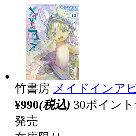
竹書房
メイドインアビス
¥990
(税込)
30ポイン
発売