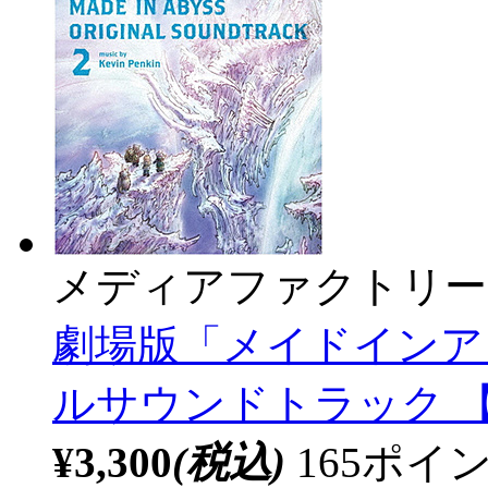
メディアファクトリー
劇場版「メイドインア
ルサウンドトラック 【s
¥3,300
(税込)
165ポ