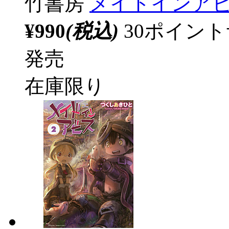
竹書房
メイドインアビ
¥990
(税込)
30ポイン
発売
在庫限り