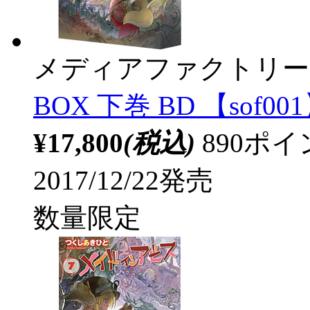
メディアファクトリー
BOX 下巻 BD 【sof00
¥17,800
(税込)
890ポ
2017/12/22発売
数量限定