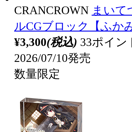
CRANCROWN
まいてつ
ルCGブロック【ふかみ・
¥3,300
(税込)
33ポイ
2026/07/10発売
数量限定