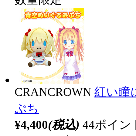
CRANCROWN
紅い瞳
ぷち
¥4,400
(税込)
44ポイ