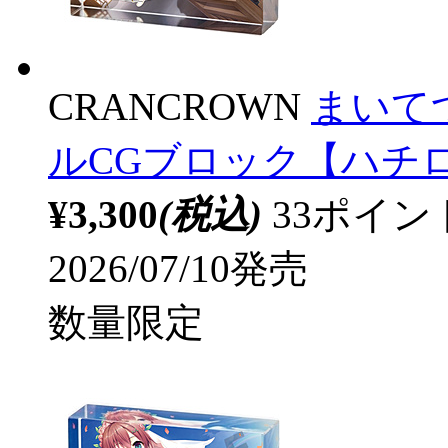
CRANCROWN
まいてつ
ルCGブロック【ハチロク
¥3,300
(税込)
33ポイ
2026/07/10発売
数量限定