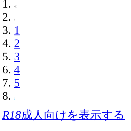
1
2
3
4
5
R18
成人向けを表示する