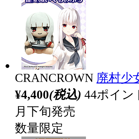
CRANCROWN
廃村少
¥4,400
(税込)
44ポイ
月下旬発売
数量限定