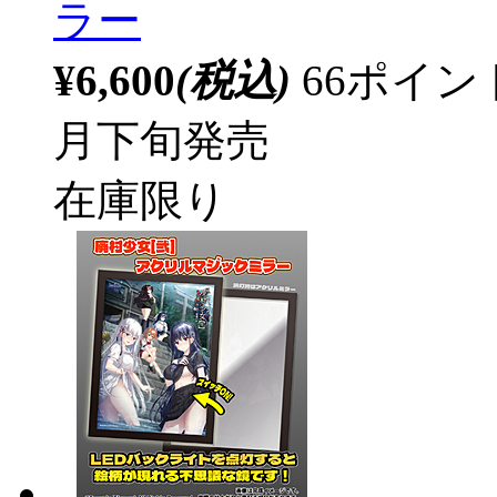
ラー
¥6,600
(税込)
66ポイ
月下旬発売
在庫限り