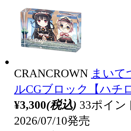
CRANCROWN
まいてつ
ルCGブロック【ハチロク
¥3,300
(税込)
33ポイ
2026/07/10発売