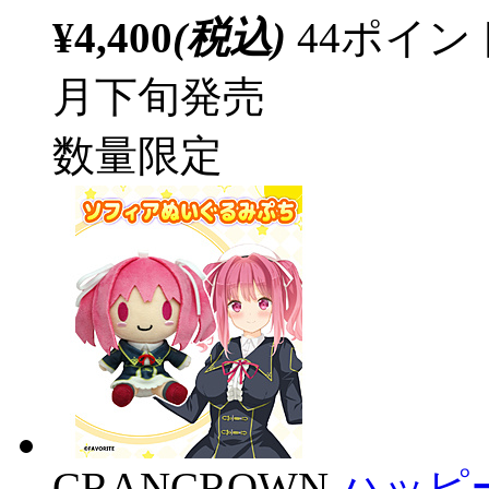
¥4,400
(税込)
44ポイ
月下旬発売
数量限定
CRANCROWN
ハッピ