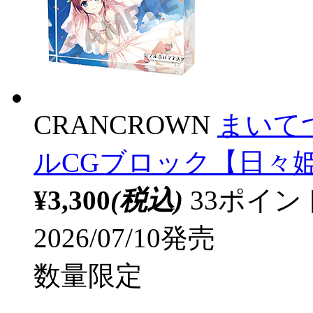
CRANCROWN
まいてつ
ルCGブロック【日々姫A】
¥3,300
(税込)
33ポイ
2026/07/10発売
数量限定