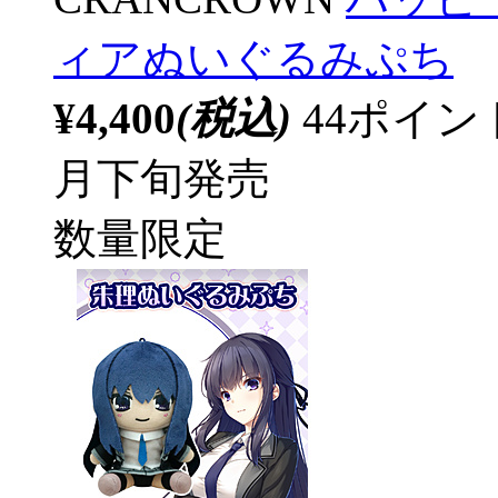
ィアぬいぐるみぷち
¥4,400
(税込)
44ポイ
月下旬発売
数量限定