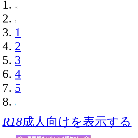
1
2
3
4
5
R18
成人向けを表示する