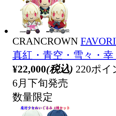
CRANCROWN
FAVO
真紅・青空・雪々・幸
¥22,000
(税込)
220ポ
6月下旬発売
数量限定