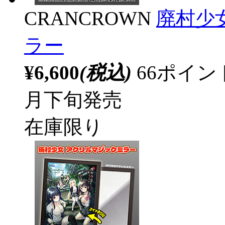
CRANCROWN
廃村少
ラー
¥6,600
(税込)
66ポイ
月下旬発売
在庫限り