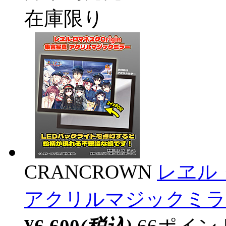
在庫限り
CRANCROWN
レヱル・
アクリルマジックミラ