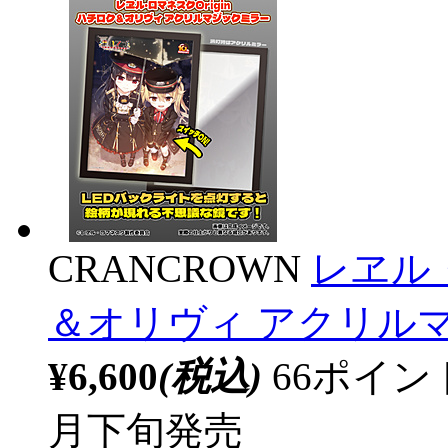
CRANCROWN
レヱル・
＆オリヴィ アクリル
¥6,600
(税込)
66ポイ
月下旬発売