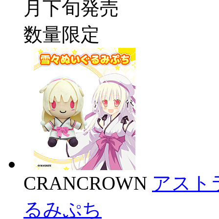
月下旬発売
数量限定
CRANCROWN
アスト
るみぷち