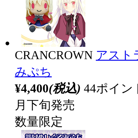
CRANCROWN
アスト
みぷち
¥4,400
(税込)
44ポイ
月下旬発売
数量限定