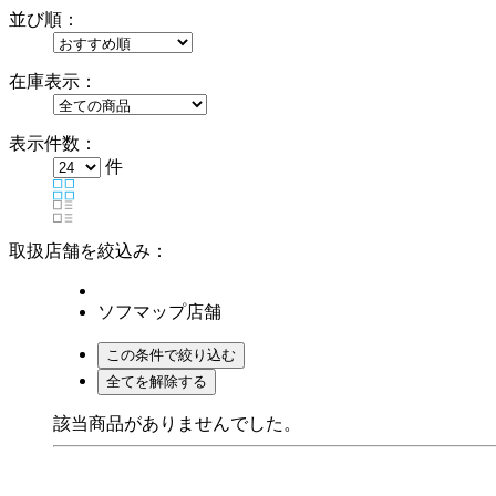
並び順：
在庫表示：
表示件数：
件
取扱店舗を絞込み：
ソフマップ店舗
該当商品がありませんでした。