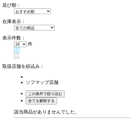
並び順：
在庫表示：
表示件数：
件
取扱店舗を絞込み：
ソフマップ店舗
該当商品がありませんでした。