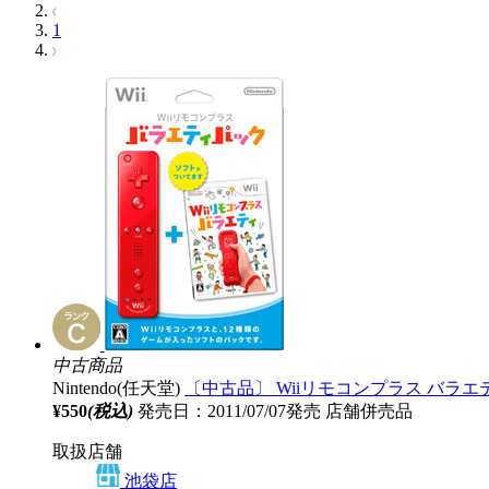
1
中古商品
Nintendo(任天堂)
〔中古品〕 Wiiリモコンプラス バラエ
¥550
(税込)
発売日：2011/07/07発売
店舗併売品
取扱店舗
池袋店