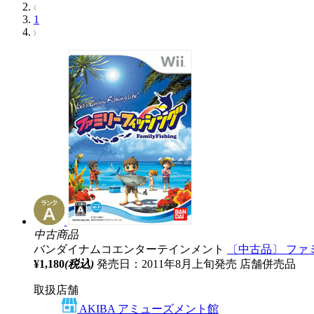
1
中古商品
バンダイナムコエンターテインメント
〔中古品〕 ファ
¥1,180
(税込)
発売日：2011年8月上旬発売
店舗併売品
取扱店舗
AKIBA アミューズメント館