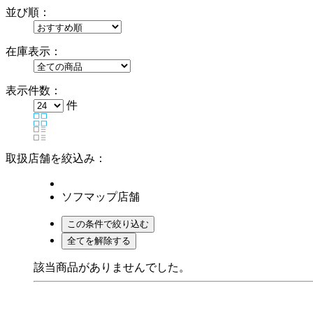
並び順：
在庫表示：
表示件数：
件
取扱店舗を絞込み：
ソフマップ店舗
該当商品がありませんでした。