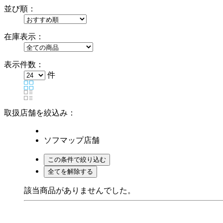
並び順：
在庫表示：
表示件数：
件
取扱店舗を絞込み：
ソフマップ店舗
該当商品がありませんでした。