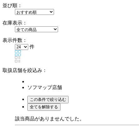
並び順：
在庫表示：
表示件数：
件
取扱店舗を絞込み：
ソフマップ店舗
該当商品がありませんでした。