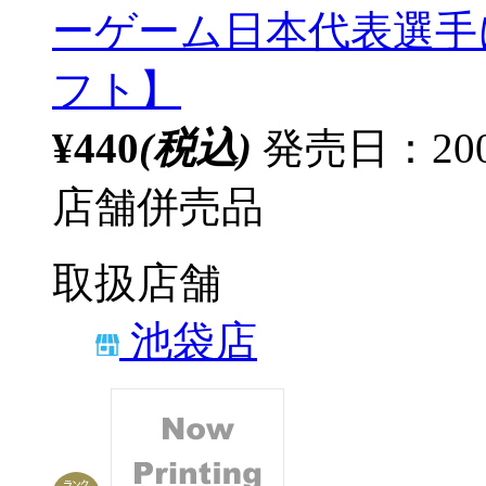
ーゲーム日本代表選手に
フト】
¥440
(税込)
発売日：200
店舗併売品
取扱店舗
池袋店