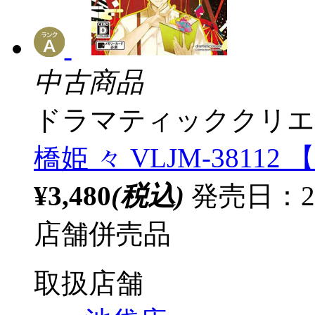
中古商品
ドラマティッククリエ
橋姫 々 VLJM-38112
¥3,480
(税込)
発売日：2
店舗併売品
取扱店舗