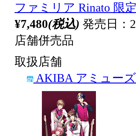
ファミリア Rinato 限
¥7,480
(税込)
発売日：20
店舗併売品
取扱店舗
AKIBA アミュー