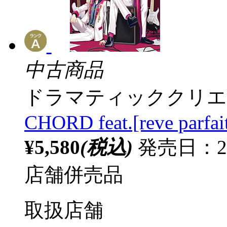
中古商品
ドラマティッククリエ
CHORD feat.[reve parfait
¥5,580
(税込)
発売日：20
店舗併売品
取扱店舗