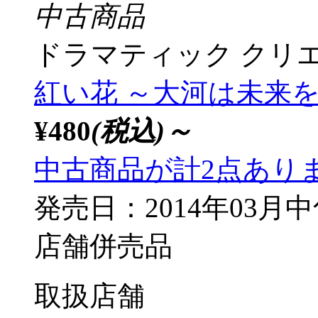
中古商品
ドラマティック クリ
紅い花 ～大河は未来を
¥480
(税込)～
中古商品が計2点あり
発売日：2014年03月
店舗併売品
取扱店舗