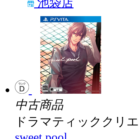
池袋店
中古商品
ドラマティッククリエ
sweet pool