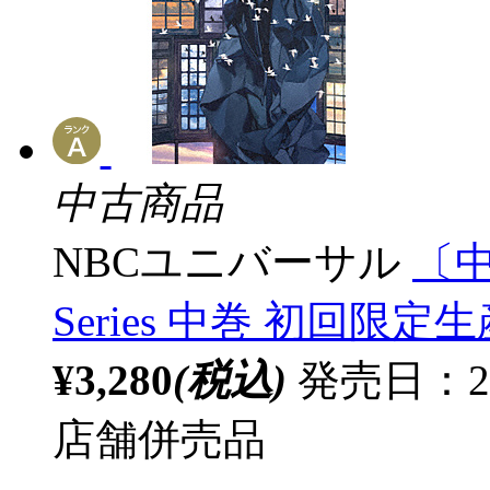
中古商品
NBCユニバーサル
〔中
Series 中巻 初回限
¥3,280
(税込)
発売日：2
店舗併売品