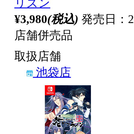
リズン
¥3,980
(税込)
発売日：20
店舗併売品
取扱店舗
池袋店