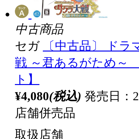
中古商品
セガ
〔中古品〕 ドラ
戦 ～君あるがため～ 
ト】
¥4,080
(税込)
発売日：2
店舗併売品
取扱店舗