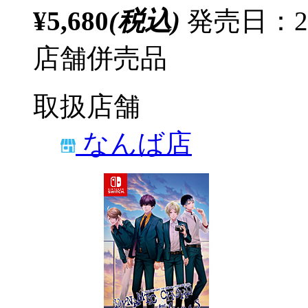
¥5,680
(税込)
発売日：20
店舗併売品
取扱店舗
なんば店