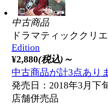
中古商品
ドラマティッククリエ
Edition
¥2,880
(税込)～
中古商品が計3点あり
発売日：2018年3月下
店舗併売品