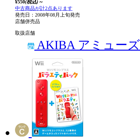
¥550
(税込)～
中古商品が計2点あります
発売日：2008年08月上旬発売
店舗併売品
取扱店舗
AKIBA アミュー