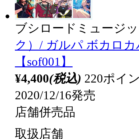
ブシロードミュージッ
ク）/ ガルパ ボカロ
【sof001】
¥4,400
(税込)
220ポ
2020/12/16発売
店舗併売品
取扱店舗