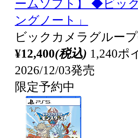
ームソフト】 ◆ビッ
ングノート」
ビックカメラグループ
¥12,400
(税込)
1,24
2026/12/03発売
限定予約中