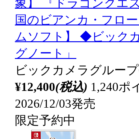
象】 『ドラゴンクエ
国のビアンカ・フローラ
ムソフト】 ◆ビック
グノート」
ビックカメラグループ
¥12,400
(税込)
1,24
2026/12/03発売
限定予約中