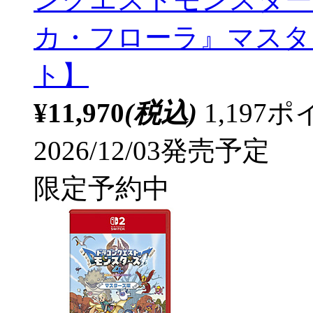
カ・フローラ』マスター
ト】
¥11,970
(税込)
1,19
2026/12/03発売予定
限定予約中