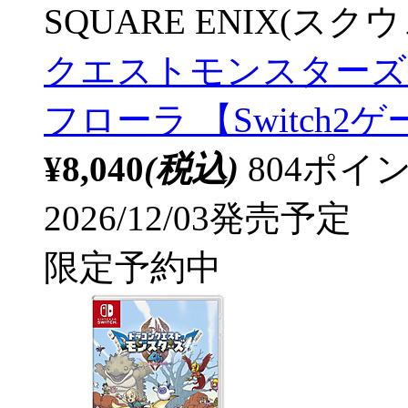
SQUARE ENIX(ス
クエストモンスターズ
フローラ 【Switch2
¥8,040
(税込)
804ポ
2026/12/03発売予定
限定予約中