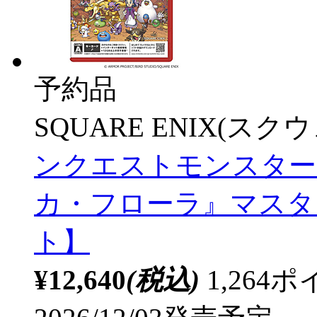
予約品
SQUARE ENIX(ス
ンクエストモンスター
カ・フローラ』マスターズ
ト】
¥12,640
(税込)
1,26