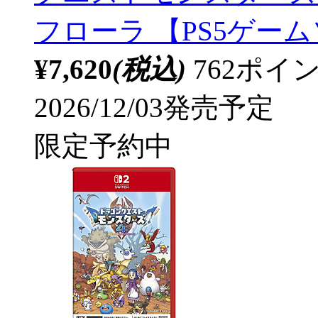
フローラ 【PS5ゲー
¥7,620
(税込)
762ポ
2026/12/03発売予定
限定予約中