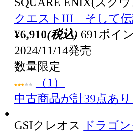
ラッピング可
SQUARE ENIX(ス
クエストIII そして
¥6,910
(税込)
691ポ
2024/11/14発売
数量限定