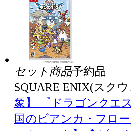
セット商品
予約品
SQUARE ENIX(ス
象】 『ドラゴンクエ
国のビアンカ・フローラ