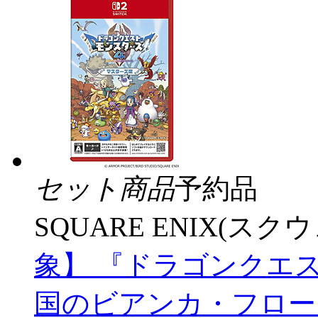
セット商品
予約品
SQUARE ENIX(ス
象】 『ドラゴンクエ
国のビアンカ・フローラ』