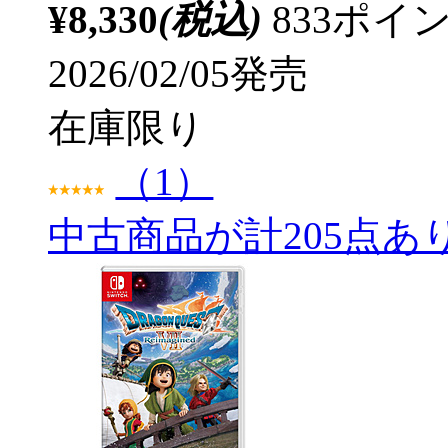
¥8,330
(税込)
833ポ
2026/02/05発売
在庫限り
（1）
中古商品が計205点あ