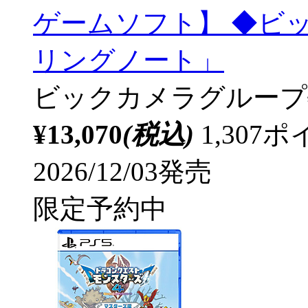
ゲームソフト】 ◆ビ
リングノート」
ビックカメラグループ
¥13,070
(税込)
1,30
2026/12/03発売
限定予約中