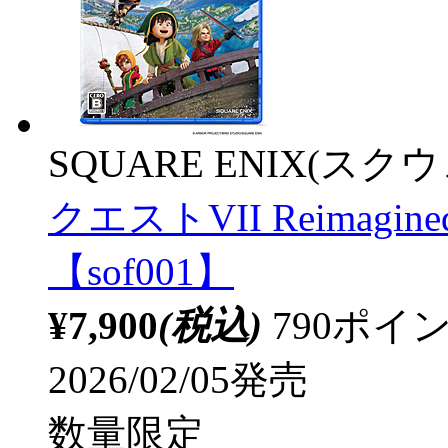
SQUARE ENIX(ス
クエストVII Reimag
【sof001】
¥7,900
(税込)
790ポ
2026/02/05発売
数量限定