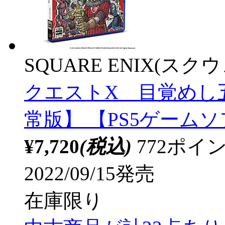
SQUARE ENIX(ス
クエストX 目覚めし
常版】 【PS5ゲーム
¥7,720
(税込)
772ポ
2022/09/15発売
在庫限り