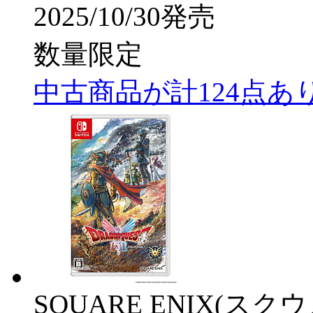
2025/10/30発売
数量限定
中古商品が計124点あ
SQUARE ENIX(ス