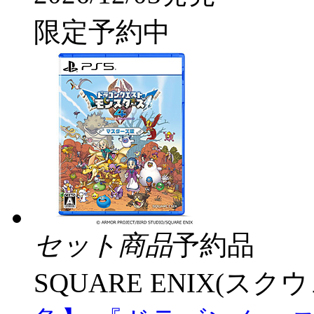
限定予約中
セット商品
予約品
SQUARE ENIX(ス