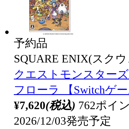
予約品
SQUARE ENIX(ス
クエストモンスターズ
フローラ 【Switch
¥7,620
(税込)
762ポ
2026/12/03発売予定