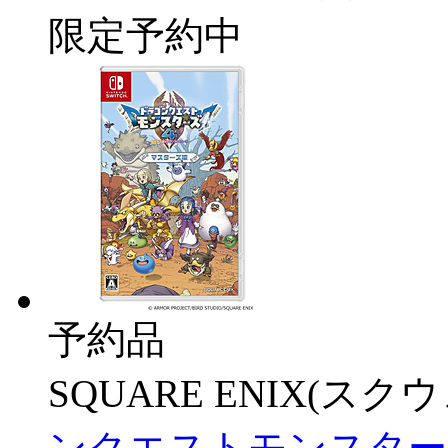
限定予約中
予約品
SQUARE ENIX(ス
ンクエストモンスター