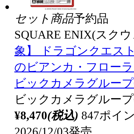
セット商品
予約品
SQUARE ENIX(ス
象】 ドラゴンクエス
のビアンカ・フローラ 【
ビックカメラグループ
ビックカメラグループ
¥8,470
(税込)
847ポ
2026/12/03発売