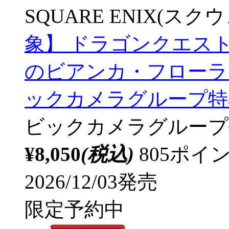
SQUARE ENIX(ス
象】 ドラゴンクエス
のビアンカ・フローラ 【
ックカメラグループ特
ビックカメラグループ
¥8,050
(税込)
805ポ
2026/12/03発売
限定予約中