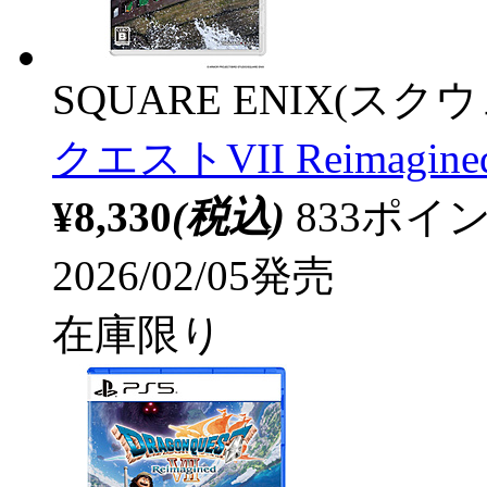
SQUARE ENIX(ス
クエストVII Reimagi
¥8,330
(税込)
833ポ
2026/02/05発売
在庫限り