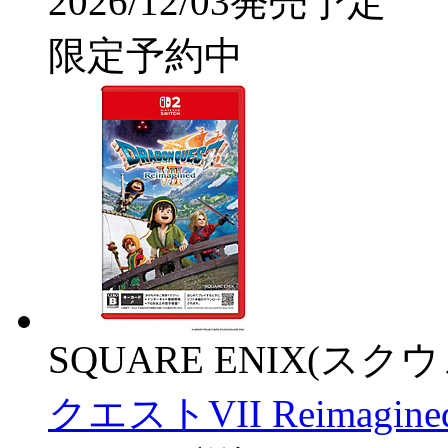
2026/12/03発売予定
限定予約中
SQUARE ENIX(ス
クエストVII Reimagi