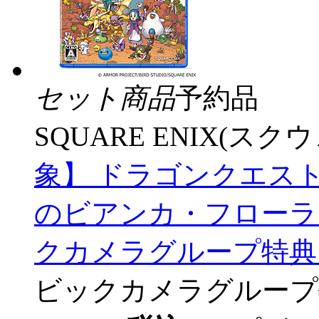
セット商品
予約品
SQUARE ENIX(ス
象】 ドラゴンクエス
のビアンカ・フローラ 
クカメラグループ特典
ビックカメラグループ