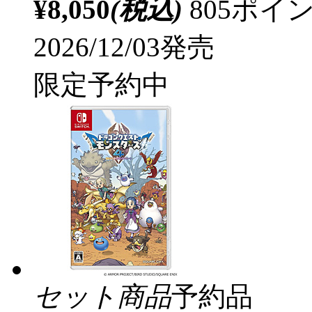
¥8,050
(税込)
805ポ
2026/12/03発売
限定予約中
セット商品
予約品