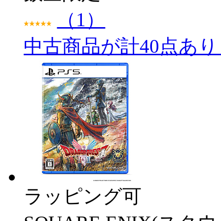
（1）
中古商品が計40点あ
ラッピング可