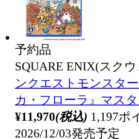
予約品
SQUARE ENIX(ス
ンクエストモンスター
カ・フローラ』マスター
¥11,970
(税込)
1,19
2026/12/03発売予定