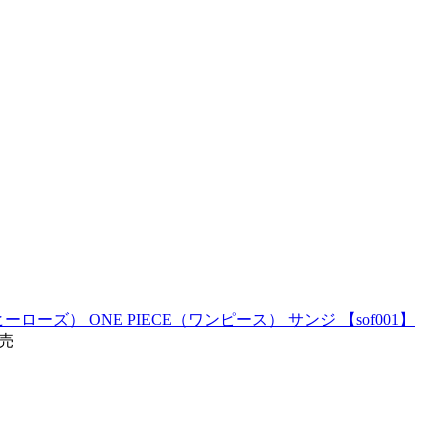
ローズ） ONE PIECE（ワンピース） サンジ 【sof001】
発売