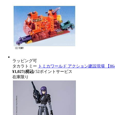
ラッピング可
タカラトミー
トミカワールド アクション建設現場 【86
¥1,027
(税込)
52ポイントサービス
在庫限り