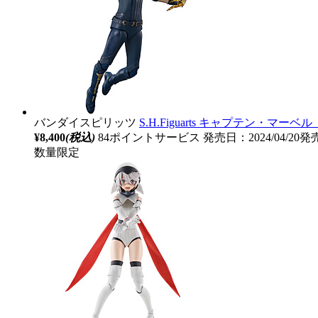
バンダイスピリッツ
S.H.Figuarts キャプテン・マーベ
¥8,400
(税込)
84ポイントサービス
発売日：2024/04/20発
数量限定