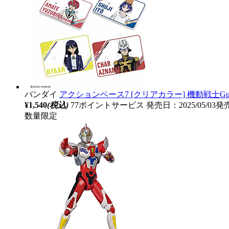
バンダイ
アクションベース7 [クリアカラー] 機動戦士Gundam
¥1,540
(税込)
77ポイントサービス
発売日：2025/05/03発
数量限定