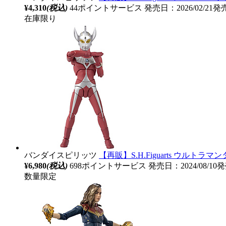
¥4,310
(税込)
44ポイントサービス
発売日：2026/02/21発
在庫限り
バンダイスピリッツ
【再販】S.H.Figuarts ウルトラマン
¥6,980
(税込)
698ポイントサービス
発売日：2024/08/10
数量限定