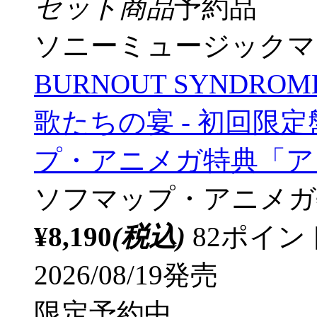
セット商品
予約品
ソニーミュージックマ
BURNOUT SYNDROM
歌たちの宴 - 初回限定盤(
プ・アニメガ特典「アク
ソフマップ・アニメガ
¥8,190
(税込)
82ポイ
2026/08/19発売
限定予約中