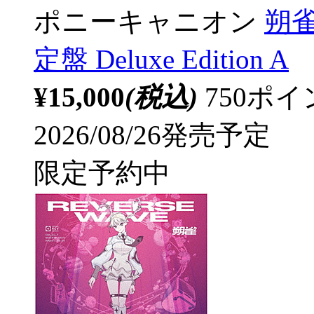
ポニーキャニオン
朔雀
定盤 Deluxe Edition A
¥15,000
(税込)
750ポ
2026/08/26発売予定
限定予約中