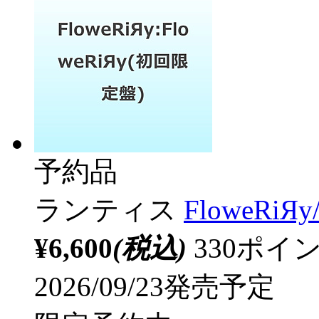
予約品
ランティス
FloweRiЯ
¥6,600
(税込)
330ポ
2026/09/23発売予定