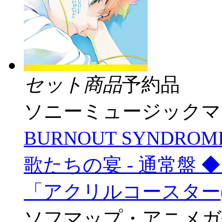
セット商品
予約品
ソニーミュージックマ
BURNOUT SYNDROM
歌たちの宴 - 通常盤
「アクリルコースター(7
ソフマップ・アニメガ