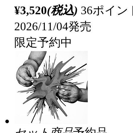
¥3,520
(税込)
36ポイ
2026/11/04発売
限定予約中
セット商品
予約品