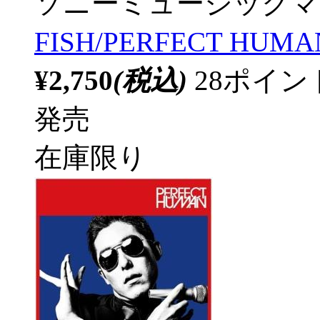
ソニーミュージックマ
FISH/PERFECT HUMA
¥2,750
(税込)
28ポイ
発売
在庫限り