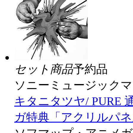
セット商品
予約品
ソニーミュージックマ
キタニタツヤ/ PURE
ガ特典「アクリルパネル