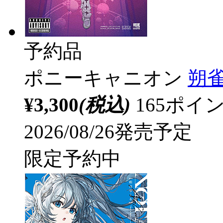
予約品
ポニーキャニオン
朔雀
¥3,300
(税込)
165ポ
2026/08/26発売予定
限定予約中