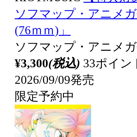
ソフマップ・アニメガ
(76ｍｍ)」
ソフマップ・アニメガ
¥3,300
(税込)
33ポイ
2026/09/09発売
限定予約中