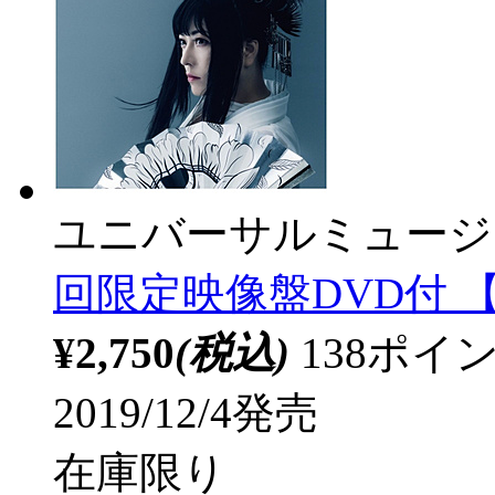
ユニバーサルミュージ
回限定映像盤DVD付 【
¥2,750
(税込)
138ポ
2019/12/4発売
在庫限り