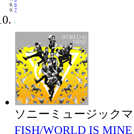
6
7
ソニーミュージックマ
FISH/WORLD IS MINE