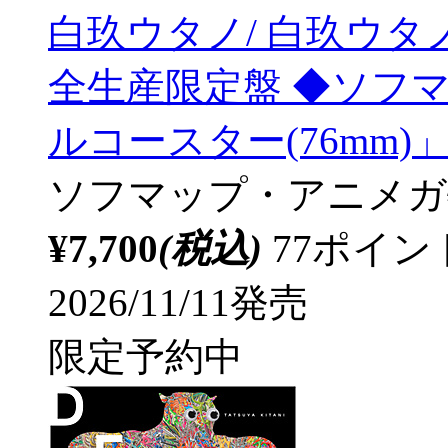
白玖ウタノ/ 白玖ウタノ
全生産限定盤 ◆ソフ
ルコースター(76mm)
ソフマップ・アニメガ
¥7,700
(税込)
77ポイ
2026/11/11発売
限定予約中