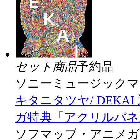
セット商品
予約品
ソニーミュージックマ
キタニタツヤ/ DEKA
ガ特典「アクリルパネル
ソフマップ・アニメガ