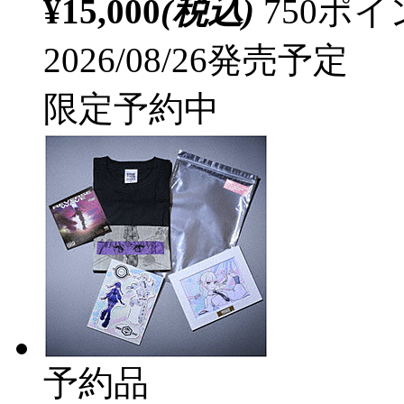
¥15,000
(税込)
750ポ
2026/08/26発売予定
限定予約中
予約品