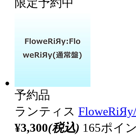
限定予約中
予約品
ランティス
FloweRiЯ
¥3,300
(税込)
165ポ