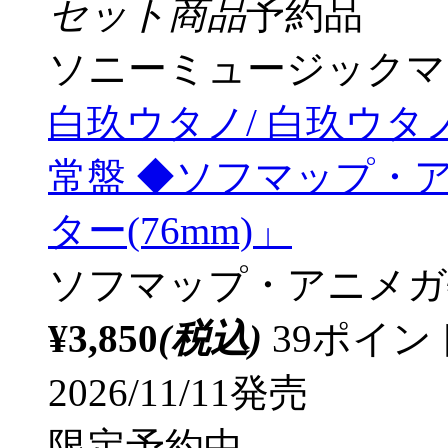
セット商品
予約品
ソニーミュージックマ
白玖ウタノ/ 白玖ウタノ
常盤 ◆ソフマップ・
ター(76mm)」
ソフマップ・アニメガ
¥3,850
(税込)
39ポイ
2026/11/11発売
限定予約中