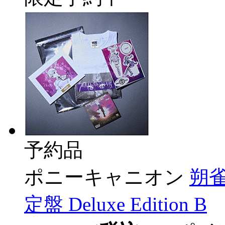
予約品
ポニーキャニオン
朔雀
定盤 Deluxe Edition B