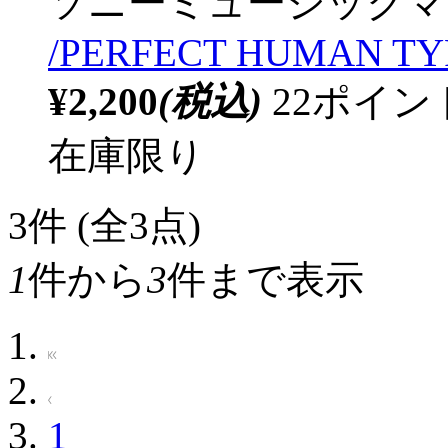
ソニーミュージックマ
/PERFECT HUMAN TY
¥2,200
(税込)
22ポイ
在庫限り
3
件 (全3点)
1
件から
3
件まで表示
1