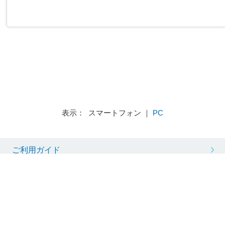
表示： スマートフォン ｜
PC
ご利用ガイド
買取お申し込み
訪問・店頭サポート
会社概要