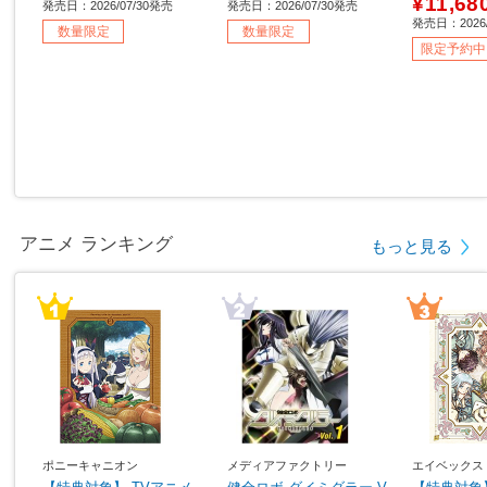
¥11,68
発売日：2026/07/30発売
発売日：2026/07/30発売
発売日：2026
数量限定
数量限定
限定予約中
アニメ ランキング
もっと見る
ポニーキャニオン
メディアファクトリー
エイベックス