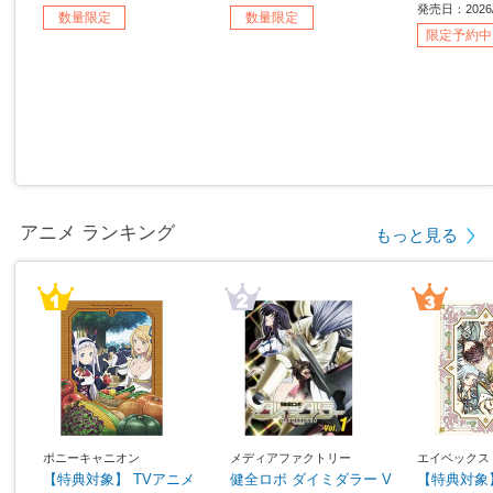
発売日：2026
数量限定
数量限定
限定予約中
アニメ ランキング
もっと見る
ポニーキャニオン
メディアファクトリー
エイベックス
【特典対象】 TVアニメ
健全ロボ ダイミダラー V
【特典対象