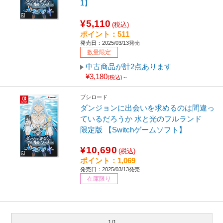
1】
¥5,110
(税込)
ポイント：511
発売日：2025/03/13発売
数量限定
中古商品が計2点あります
¥3,180
(税込)～
ブシロード
ダンジョンに出会いを求めるのは間違っ
ているだろうか 水と光のフルランド
限定版 【Switchゲームソフト】
¥10,690
(税込)
ポイント：1,069
発売日：2025/03/13発売
在庫限り
1/1