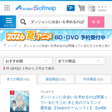
トップ
＞
ダンジョンに出会いを求めるのは間違っているだろうか水と光の
2
件 (全4点)
1
件から
2
件まで表示
全ての商品
新品商品
中古商品
(4点)
(2点)
(2点)
ブシロード
ダンジョンに出会いを求めるのは間違っ
ているだろうか 水と光のフルランド
通常版 【Switchゲームソフト】【sof00