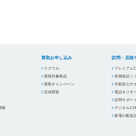
買取お申し込み
訪問・店頭
ラクウル
プレミアムC
買取対象商品
長期保証ソ
買取キャンペーン
月額安心サ
店頭買取
電話＆リモ
訪問サポー
情報
デジタル11
家電の配送