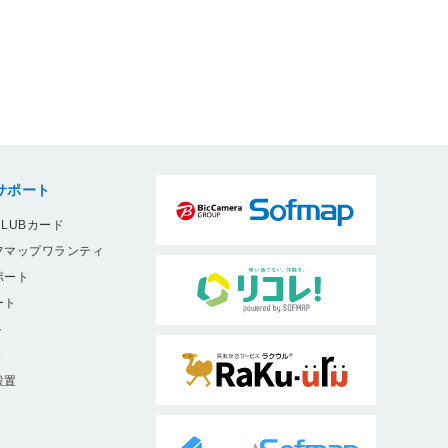
サポート
LUBカード
フマップワランティ
ポート
ート
ト
9
設置