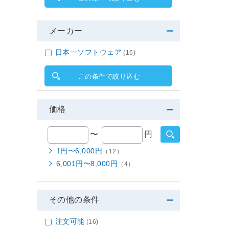
メーカー
日本一ソフトウェア
(16)
この条件で絞り込む
価格
〜
円
1円〜6,000円
（12）
6,001円〜8,000円
（4）
その他の条件
注文可能
(16)